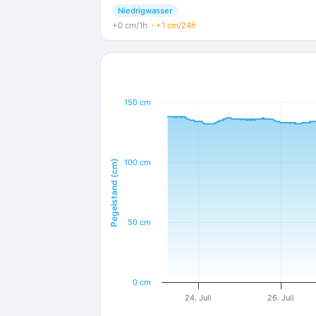
Niedrigwasser
+0 cm/1h
·
+1 cm/24h
150 cm
100 cm
Pegelstand (cm)
50 cm
0 cm
24. Juli
26. Juli