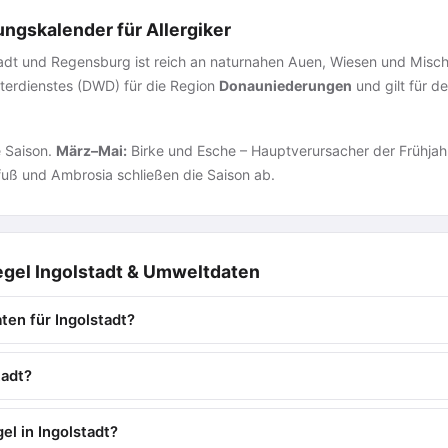
ungskalender für Allergiker
adt und Regensburg ist reich an naturnahen Auen, Wiesen und Mischw
erdienstes (DWD) für die Region
Donauniederungen
und gilt für d
e Saison.
März–Mai:
Birke und Esche – Hauptverursacher der Frühj
uß und Ambrosia schließen die Saison ab.
gel Ingolstadt & Umweltdaten
ten für Ingolstadt?
tadt?
el in Ingolstadt?