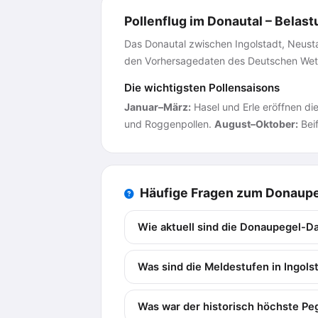
Pollenflug im Donautal – Belast
Das Donautal zwischen Ingolstadt, Neust
den Vorhersagedaten des Deutschen Wett
Die wichtigsten Pollensaisons
Januar–März:
Hasel und Erle eröffnen di
und Roggenpollen.
August–Oktober:
Beif
Häufige Fragen zum Donaupe
Wie aktuell sind die Donaupegel-Da
Was sind die Meldestufen in Ingols
Was war der historisch höchste Peg