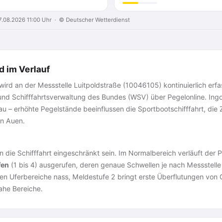
.08.2026 11:00 Uhr · © Deutscher Wetterdienst
d im Verlauf
ird an der Messstelle Luitpoldstraße (10046105) kontinuierlich erfass
d Schifffahrtsverwaltung des Bundes (WSV) über Pegelonline. Ingol
 – erhöhte Pegelstände beeinflussen die Sportbootschifffahrt, die
en Auen.
die Schifffahrt eingeschränkt sein. Im Normalbereich verläuft der Pe
fen
(1 bis 4) ausgerufen, deren genaue Schwellen je nach Messstelle 
den Uferbereiche nass, Meldestufe 2 bringt erste Überflutungen von
he Bereiche.