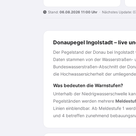
Stand:
06.08.2026 11:00 Uhr
· Nächstes Update: 07
Donaupegel Ingolstadt – live un
Der Pegelstand der Donau bei Ingolstadt w
Daten stammen von der Wasserstraßen- un
Bundeswasserstraßen-Abschnitt der Donau
die Hochwassersicherheit der umliegend
Was bedeuten die Warnstufen?
Unterhalb der Niedrigwasserschwelle kann 
Pegelständen werden mehrere
Meldestu
Linien einblendbar. Ab Meldestufe 1 wer
und 4 betreffen zunehmend bebauungsna