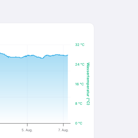
32 °C
24 °C
Wassertemperatur (°C)
16 °C
8 °C
0 °C
5. Aug.
7. Aug.