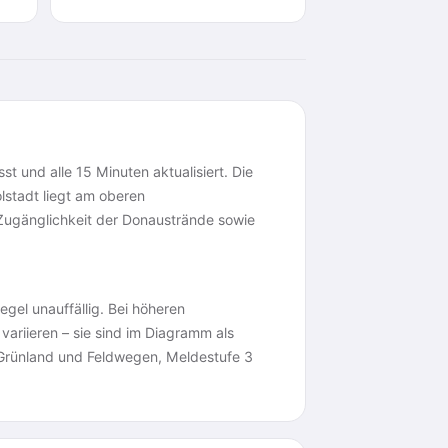
t und alle 15 Minuten aktualisiert. Die
stadt liegt am oberen
 Zugänglichkeit der Donaustrände sowie
gel unauffällig. Bei höheren
variieren – sie sind im Diagramm als
 Grünland und Feldwegen, Meldestufe 3