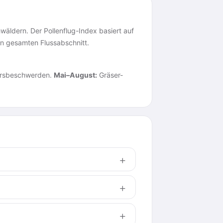
äldern. Der Pollenflug-Index basiert auf
en gesamten Flussabschnitt.
ahrsbeschwerden.
Mai–August:
Gräser-