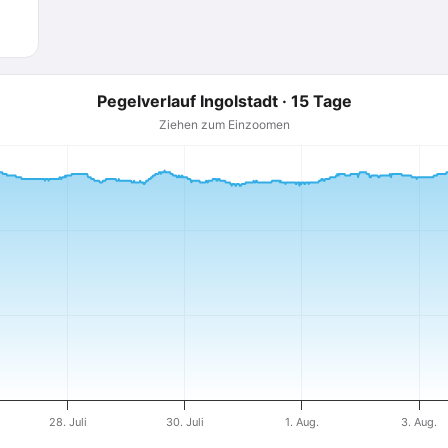
Pegelverlauf Ingolstadt · 15 Tage
Ziehen zum Einzoomen
28. Juli
30. Juli
1. Aug.
3. Aug.