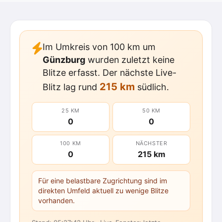
Im Umkreis von 100 km um
Günzburg
wurden zuletzt keine
Blitze erfasst. Der nächste Live-
215 km
Blitz lag rund
südlich.
25 KM
50 KM
0
0
100 KM
NÄCHSTER
0
215 km
Für eine belastbare Zugrichtung sind im
direkten Umfeld aktuell zu wenige Blitze
vorhanden.