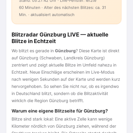
Stand: 05:27:42 Uhr · Live-Fenster: letzte
60 Minuten · Alter des nächsten Blitzes: ca. 31
Min. · aktualisiert automatisch
Blitzradar Günzburg LIVE — aktuelle
Blitze in Echtzeit
Wo blitzt es gerade in
Günzburg
? Diese Karte ist direkt
auf Günzburg (Schwaben, Landkreis Günzburg)
zentriert und zeigt aktuelle Blitze im Umfeld nahezu in
Echtzeit. Neue Einschläge erscheinen im Live-Modus
nach wenigen Sekunden auf der Karte und werden kurz
hervorgehoben. So sehen Sie nicht nur, ob es irgendwo
in Deutschland blitzt, sondern ob die Blitzaktivität
wirklich die Region Günzburg betrifft.
Warum eine eigene Blitzseite für Günzburg?
Blitze sind stark lokal: Eine aktive Zelle kann wenige
Kilometer nördlich von Günzburg ziehen, während der