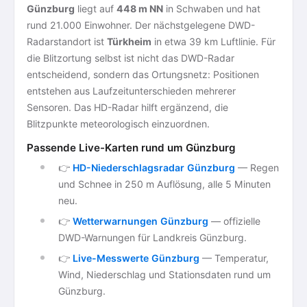
Günzburg
liegt auf
448 m NN
in Schwaben und hat
rund 21.000 Einwohner. Der nächstgelegene DWD-
Radarstandort ist
Türkheim
in etwa 39 km Luftlinie. Für
die Blitzortung selbst ist nicht das DWD-Radar
entscheidend, sondern das Ortungsnetz: Positionen
entstehen aus Laufzeitunterschieden mehrerer
Sensoren. Das HD-Radar hilft ergänzend, die
Blitzpunkte meteorologisch einzuordnen.
Passende Live-Karten rund um Günzburg
👉
HD-Niederschlagsradar Günzburg
— Regen
und Schnee in 250 m Auflösung, alle 5 Minuten
neu.
👉
Wetterwarnungen Günzburg
— offizielle
DWD-Warnungen für Landkreis Günzburg.
👉
Live-Messwerte Günzburg
— Temperatur,
Wind, Niederschlag und Stationsdaten rund um
Günzburg.