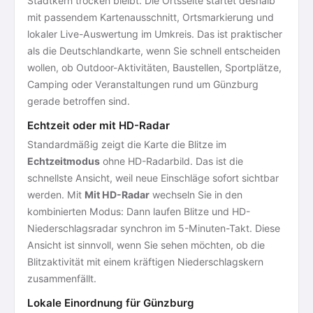
Stadtkern trocken bleibt. Die Ortsseite startet deshalb
mit passendem Kartenausschnitt, Ortsmarkierung und
lokaler Live-Auswertung im Umkreis. Das ist praktischer
als die Deutschlandkarte, wenn Sie schnell entscheiden
wollen, ob Outdoor-Aktivitäten, Baustellen, Sportplätze,
Camping oder Veranstaltungen rund um Günzburg
gerade betroffen sind.
Echtzeit oder mit HD-Radar
Standardmäßig zeigt die Karte die Blitze im
Echtzeitmodus
ohne HD-Radarbild. Das ist die
schnellste Ansicht, weil neue Einschläge sofort sichtbar
werden. Mit
Mit HD-Radar
wechseln Sie in den
kombinierten Modus: Dann laufen Blitze und HD-
Niederschlagsradar synchron im 5-Minuten-Takt. Diese
Ansicht ist sinnvoll, wenn Sie sehen möchten, ob die
Blitzaktivität mit einem kräftigen Niederschlagskern
zusammenfällt.
Lokale Einordnung für Günzburg