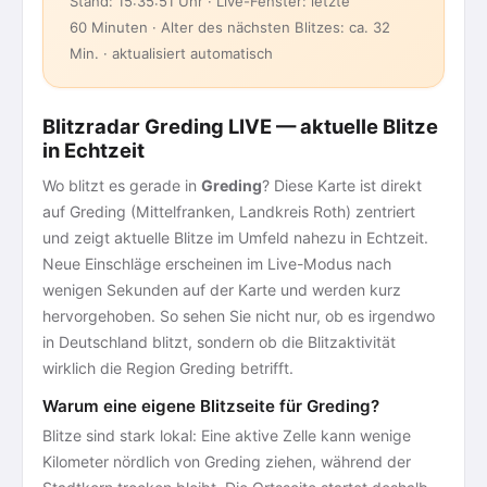
Stand: 15:35:51 Uhr · Live-Fenster: letzte
60 Minuten · Alter des nächsten Blitzes: ca. 32
Min. · aktualisiert automatisch
Blitzradar Greding LIVE — aktuelle Blitze
in Echtzeit
Wo blitzt es gerade in
Greding
? Diese Karte ist direkt
auf Greding (Mittelfranken, Landkreis Roth) zentriert
und zeigt aktuelle Blitze im Umfeld nahezu in Echtzeit.
Neue Einschläge erscheinen im Live-Modus nach
wenigen Sekunden auf der Karte und werden kurz
hervorgehoben. So sehen Sie nicht nur, ob es irgendwo
in Deutschland blitzt, sondern ob die Blitzaktivität
wirklich die Region Greding betrifft.
Warum eine eigene Blitzseite für Greding?
Blitze sind stark lokal: Eine aktive Zelle kann wenige
Kilometer nördlich von Greding ziehen, während der