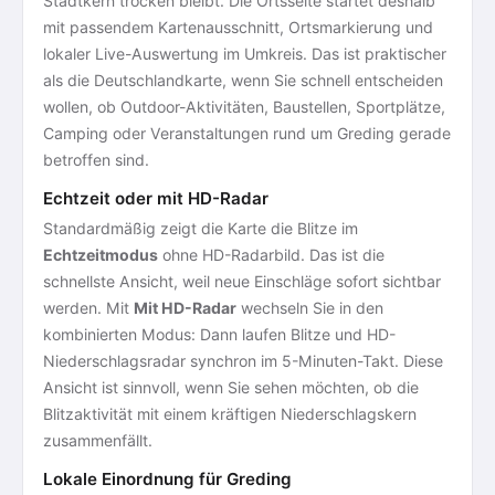
Stadtkern trocken bleibt. Die Ortsseite startet deshalb
mit passendem Kartenausschnitt, Ortsmarkierung und
lokaler Live-Auswertung im Umkreis. Das ist praktischer
als die Deutschlandkarte, wenn Sie schnell entscheiden
wollen, ob Outdoor-Aktivitäten, Baustellen, Sportplätze,
Camping oder Veranstaltungen rund um Greding gerade
betroffen sind.
Echtzeit oder mit HD-Radar
Standardmäßig zeigt die Karte die Blitze im
Echtzeitmodus
ohne HD-Radarbild. Das ist die
schnellste Ansicht, weil neue Einschläge sofort sichtbar
werden. Mit
Mit HD-Radar
wechseln Sie in den
kombinierten Modus: Dann laufen Blitze und HD-
Niederschlagsradar synchron im 5-Minuten-Takt. Diese
Ansicht ist sinnvoll, wenn Sie sehen möchten, ob die
Blitzaktivität mit einem kräftigen Niederschlagskern
zusammenfällt.
Lokale Einordnung für Greding