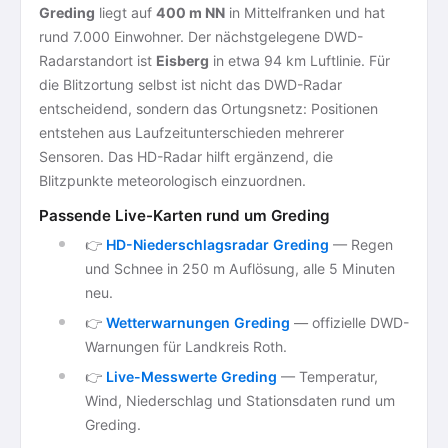
Greding
liegt auf
400 m NN
in Mittelfranken und hat
rund 7.000 Einwohner. Der nächstgelegene DWD-
Radarstandort ist
Eisberg
in etwa 94 km Luftlinie. Für
die Blitzortung selbst ist nicht das DWD-Radar
entscheidend, sondern das Ortungsnetz: Positionen
entstehen aus Laufzeitunterschieden mehrerer
Sensoren. Das HD-Radar hilft ergänzend, die
Blitzpunkte meteorologisch einzuordnen.
Passende Live-Karten rund um Greding
👉
HD-Niederschlagsradar Greding
— Regen
und Schnee in 250 m Auflösung, alle 5 Minuten
neu.
👉
Wetterwarnungen Greding
— offizielle DWD-
Warnungen für Landkreis Roth.
👉
Live-Messwerte Greding
— Temperatur,
Wind, Niederschlag und Stationsdaten rund um
Greding.