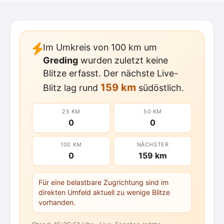
Im Umkreis von 100 km um
Greding
wurden zuletzt keine
Blitze erfasst. Der nächste Live-
159 km
Blitz lag rund
südöstlich.
25 KM
50 KM
0
0
100 KM
NÄCHSTER
0
159 km
Für eine belastbare Zugrichtung sind im
direkten Umfeld aktuell zu wenige Blitze
vorhanden.