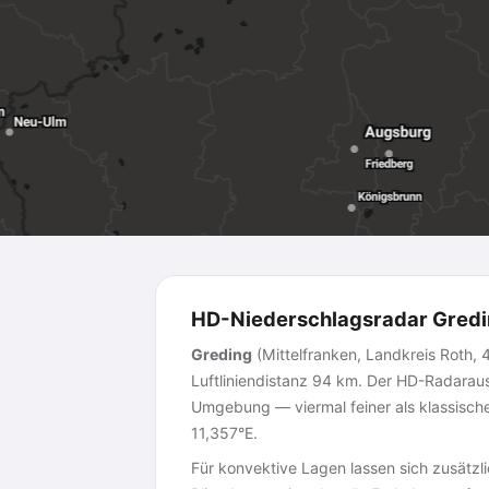
HD-Niederschlagsradar Gredin
Greding
(Mittelfranken, Landkreis Roth
Luftliniendistanz 94 km. Der HD-Radaraus
Umgebung — viermal feiner als klassische
11,357°E.
Für konvektive Lagen lassen sich zusätzl