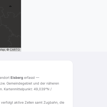
tMap, © CARTO
tandort
Eisberg
erfasst —
zw. Gemeindegebiet und der näheren
n. Kartenmittelpunkt: 49,039°N /
 verfolgt aktive Zellen samt Zugbahn, die