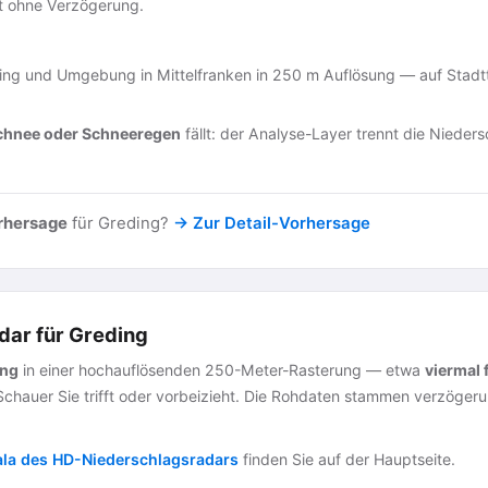
st ohne Verzögerung.
ng und Umgebung in Mittelfranken in 250 m Auflösung — auf Stadtte
chnee oder Schneeregen
fällt: der Analyse-Layer trennt die Nieders
rhersage
für Greding?
→ Zur Detail-Vorhersage
ar für Greding
ing
in einer hochauflösenden 250-Meter-Rasterung — etwa
viermal 
 Schauer Sie trifft oder vorbeizieht. Die Rohdaten stammen verzöger
ala des HD-Niederschlagsradars
finden Sie auf der Hauptseite.