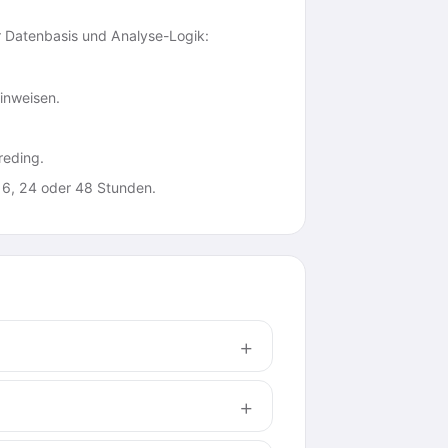
r Datenbasis und Analyse-Logik:
inweisen.
reding.
 6, 24 oder 48 Stunden.