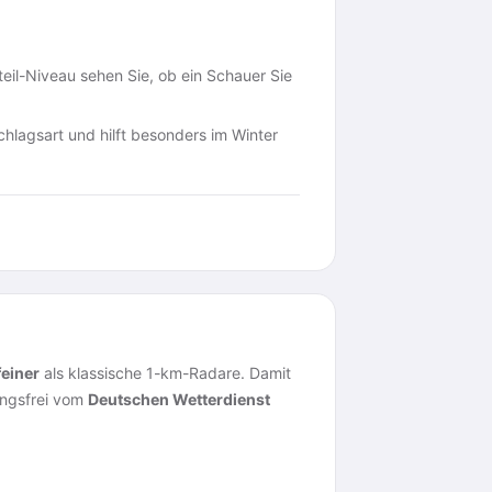
il-Niveau sehen Sie, ob ein Schauer Sie
chlagsart und hilft besonders im Winter
feiner
als klassische 1-km-Radare. Damit
ungsfrei vom
Deutschen Wetterdienst