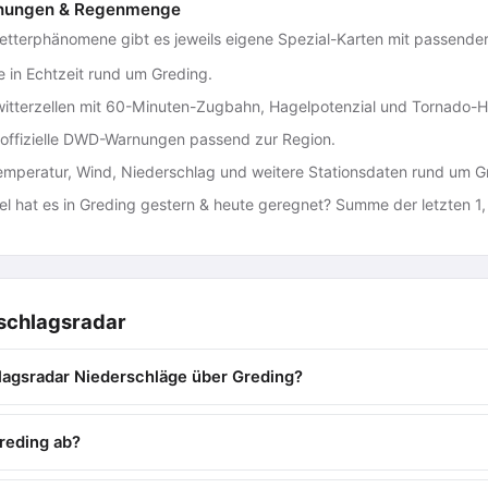
Warnungen & Regenmenge
Wetterphänomene gibt es jeweils eigene Spezial-Karten mit passende
e in Echtzeit rund um Greding.
tterzellen mit 60-Minuten-Zugbahn, Hagelpotenzial und Tornado-H
ffizielle DWD-Warnungen passend zur Region.
mperatur, Wind, Niederschlag und weitere Stationsdaten rund um G
l hat es in Greding gestern & heute geregnet? Summe der letzten 1,
schlagsradar
lagsradar Niederschläge über Greding?
reding ab?