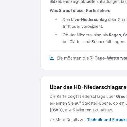
Blitzebene zeigt aktuelle Entladungen fa
Was Sie auf dieser Karte sehen:
Den
Live-Niederschlag
über Gredi
trifft oder vorbeizieht.
Ob der Niederschlag als
Regen, S
bei Glätte- und Schneefall-Lagen.
Sie möchten die
7-Tage-Wettervo
Über das HD-Niederschlagsrad
Die Karte zeigt Niederschläge über
Gred
erkennen Sie auf Stadtteil-Ebene, ob ein
(DWD)
, alle 5 Minuten aktualisiert.
👉 Mehr Details zur
Technik und Farbsk