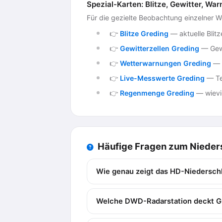
Spezial-Karten: Blitze, Gewitter, 
Für die gezielte Beobachtung einzelner 
👉
Blitze Greding
— aktuelle Blitz
👉
Gewitterzellen Greding
— Gewi
👉
Wetterwarnungen Greding
— o
👉
Live-Messwerte Greding
— Te
👉
Regenmenge Greding
— wievie
Häufige Fragen zum Nieder
Wie genau zeigt das HD-Niedersch
Welche DWD-Radarstation deckt G