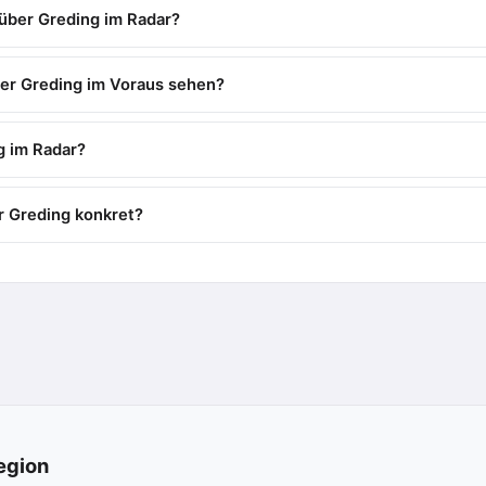
 über Greding im Radar?
er Greding im Voraus sehen?
g im Radar?
r Greding konkret?
egion