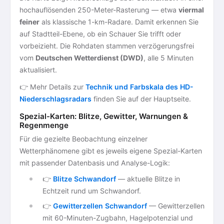
hochauflösenden 250-Meter-Rasterung — etwa
viermal
feiner
als klassische 1-km-Radare. Damit erkennen Sie
auf Stadtteil-Ebene, ob ein Schauer Sie trifft oder
vorbeizieht. Die Rohdaten stammen verzögerungsfrei
vom
Deutschen Wetterdienst (DWD)
, alle 5 Minuten
aktualisiert.
👉 Mehr Details zur
Technik und Farbskala des HD-
Niederschlagsradars
finden Sie auf der Hauptseite.
Spezial-Karten: Blitze, Gewitter, Warnungen &
Regenmenge
Für die gezielte Beobachtung einzelner
Wetterphänomene gibt es jeweils eigene Spezial-Karten
mit passender Datenbasis und Analyse-Logik:
👉
Blitze Schwandorf
— aktuelle Blitze in
Echtzeit rund um Schwandorf.
👉
Gewitterzellen Schwandorf
— Gewitterzellen
mit 60-Minuten-Zugbahn, Hagelpotenzial und