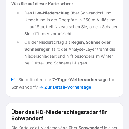
Was Sie auf dieser Karte sehen:
Den
Live-Niederschlag
über Schwandorf und
Umgebung in der Oberpfalz in 250 m Auflösung
— auf Stadtteil-Niveau sehen Sie, ob ein Schauer
Sie trifft oder vorbeizieht.
Ob der Niederschlag als
Regen, Schnee oder
Schneeregen
fällt: der Analyse-Layer trennt die
Niederschlagsart und hilft besonders im Winter
bei Glätte- und Schneefall-Lagen.
Sie möchten die
7-Tage-Wettervorhersage
für
Schwandorf?
→ Zur Detail-Vorhersage
Über das HD-Niederschlagsradar für
Schwandorf
Die Karte zeigt Niederschläge über
Schwandorf
in einer