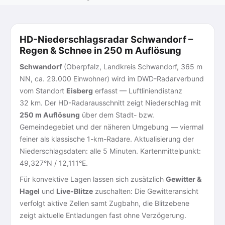
HD-Niederschlagsradar Schwandorf –
Regen & Schnee in 250 m Auflösung
Schwandorf
(Oberpfalz, Landkreis Schwandorf, 365 m
NN, ca. 29.000 Einwohner) wird im DWD-Radarverbund
vom Standort
Eisberg
erfasst — Luftliniendistanz
32 km. Der HD-Radarausschnitt zeigt Niederschlag mit
250 m Auflösung
über dem Stadt- bzw.
Gemeindegebiet und der näheren Umgebung — viermal
feiner als klassische 1-km-Radare. Aktualisierung der
Niederschlagsdaten: alle 5 Minuten. Kartenmittelpunkt:
49,327°N / 12,111°E.
Für konvektive Lagen lassen sich zusätzlich
Gewitter &
Hagel
und
Live-Blitze
zuschalten: Die Gewitteransicht
verfolgt aktive Zellen samt Zugbahn, die Blitzebene
zeigt aktuelle Entladungen fast ohne Verzögerung.