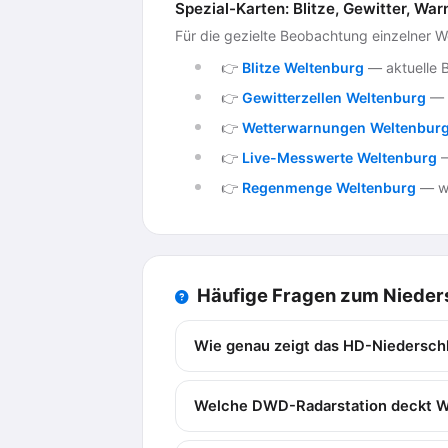
Spezial-Karten: Blitze, Gewitter, 
Für die gezielte Beobachtung einzelner 
👉
Blitze Weltenburg
— aktuelle B
👉
Gewitterzellen Weltenburg
— G
👉
Wetterwarnungen Weltenbur
👉
Live-Messwerte Weltenburg
—
👉
Regenmenge Weltenburg
— wi
Häufige Fragen zum Nieder
Wie genau zeigt das HD-Niedersch
Welche DWD-Radarstation deckt W