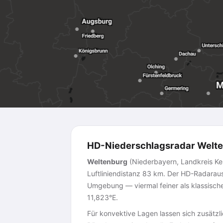
HD-Niederschlagsradar Welte
Weltenburg
(Niederbayern, Landkreis K
Luftliniendistanz 83 km. Der HD-Radaraus
Umgebung — viermal feiner als klassische
11,823°E.
Für konvektive Lagen lassen sich zusätzl