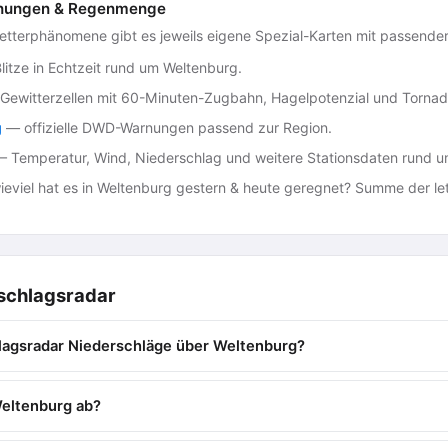
Warnungen & Regenmenge
Wetterphänomene gibt es jeweils eigene Spezial-Karten mit passende
litze in Echtzeit rund um Weltenburg.
ewitterzellen mit 60-Minuten-Zugbahn, Hagelpotenzial und Tornad
g
— offizielle DWD-Warnungen passend zur Region.
 Temperatur, Wind, Niederschlag und weitere Stationsdaten rund u
eviel hat es in Weltenburg gestern & heute geregnet? Summe der let
schlagsradar
lagsradar Niederschläge über Weltenburg?
eltenburg ab?