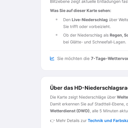
Blitzebene zeigt aktuelle Entladungen fa
Was Sie auf dieser Karte sehen:
Den
Live-Niederschlag
über Welte
Sie trifft oder vorbeizieht.
Ob der Niederschlag als
Regen, S
bei Glätte- und Schneefall-Lagen.
Sie möchten die
7-Tage-Wettervo
Über das HD-Niederschlagsra
Die Karte zeigt Niederschläge über
Welt
Damit erkennen Sie auf Stadtteil-Ebene, 
Wetterdienst (DWD)
, alle 5 Minuten aktua
👉 Mehr Details zur
Technik und Farbsk