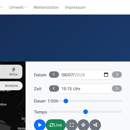
Umwelt
Wetterstation
Impressum
Datum
r
Blitze
Analyse
Zeit
Dauer:
1:00h
Tempo
Live