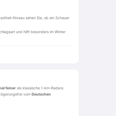
dtteil-Niveau sehen Sie, ob ein Schauer
chlagsart und hilft besonders im Winter
mal feiner
als klassische 1-km-Radare.
erzögerungsfrei vom
Deutschen