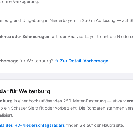
st ohne Verzögerung.
nburg und Umgebung in Niederbayern in 250 m Auflösung — auf Sta
chnee oder Schneeregen
fällt: der Analyse-Layer trennt die Nieders
rhersage
für Weltenburg?
→ Zur Detail-Vorhersage
dar für Weltenburg
enburg
in einer hochauflösenden 250-Meter-Rasterung — etwa
vier
ob ein Schauer Sie trifft oder vorbeizieht. Die Rohdaten stammen v
lisiert.
ala des HD-Niederschlagsradars
finden Sie auf der Hauptseite.