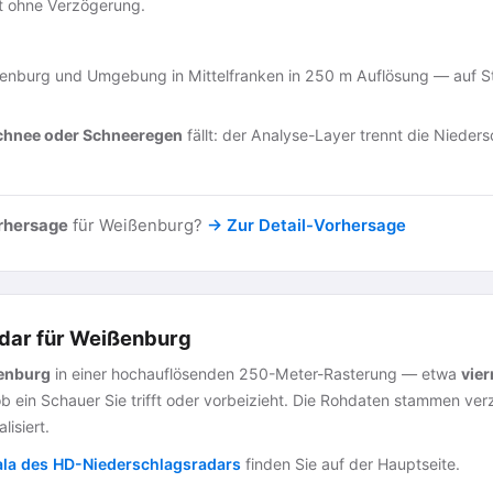
st ohne Verzögerung.
nburg und Umgebung in Mittelfranken in 250 m Auflösung — auf Sta
chnee oder Schneeregen
fällt: der Analyse-Layer trennt die Nieders
rhersage
für Weißenburg?
→ Zur Detail-Vorhersage
dar für Weißenburg
enburg
in einer hochauflösenden 250-Meter-Rasterung — etwa
vier
ob ein Schauer Sie trifft oder vorbeizieht. Die Rohdaten stammen v
lisiert.
ala des HD-Niederschlagsradars
finden Sie auf der Hauptseite.