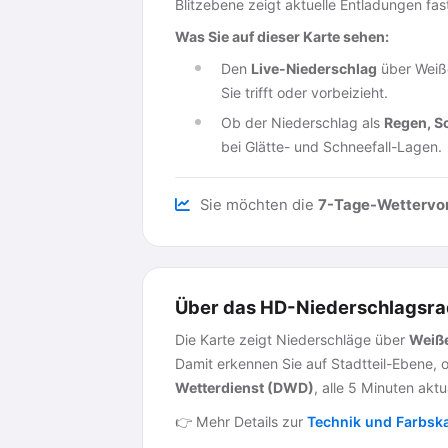
Blitzebene zeigt aktuelle Entladungen fa
Was Sie auf dieser Karte sehen:
Den
Live-Niederschlag
über Weiße
Sie trifft oder vorbeizieht.
Ob der Niederschlag als
Regen, S
bei Glätte- und Schneefall-Lagen.
Sie möchten die
7-Tage-Wettervo
Über das HD-Niederschlagsra
Die Karte zeigt Niederschläge über
Weiß
Damit erkennen Sie auf Stadtteil-Ebene, 
Wetterdienst (DWD)
, alle 5 Minuten aktua
👉 Mehr Details zur
Technik und Farbsk