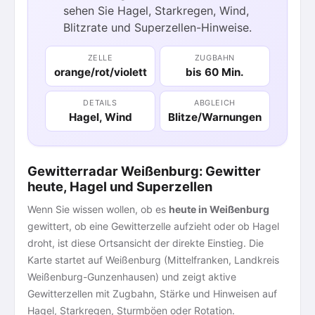
sehen Sie Hagel, Starkregen, Wind,
Blitzrate und Superzellen-Hinweise.
ZELLE
ZUGBAHN
orange/rot/violett
bis 60 Min.
DETAILS
ABGLEICH
Hagel, Wind
Blitze/Warnungen
Gewitterradar Weißenburg: Gewitter
heute, Hagel und Superzellen
Wenn Sie wissen wollen, ob es
heute in Weißenburg
gewittert, ob eine Gewitterzelle aufzieht oder ob Hagel
droht, ist diese Ortsansicht der direkte Einstieg. Die
Karte startet auf Weißenburg (Mittelfranken, Landkreis
Weißenburg-Gunzenhausen) und zeigt aktive
Gewitterzellen mit Zugbahn, Stärke und Hinweisen auf
Hagel, Starkregen, Sturmböen oder Rotation.