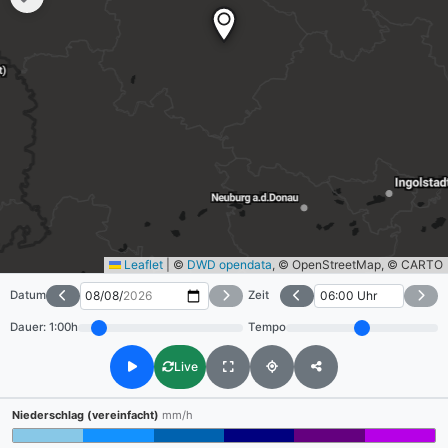
Leaflet
|
©
DWD opendata
, © OpenStreetMap, © CARTO
Datum
Zeit
Dauer:
1:00h
Tempo
Live
Niederschlag (vereinfacht)
mm/h