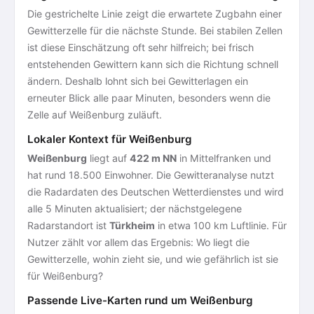
Die gestrichelte Linie zeigt die erwartete Zugbahn einer
Gewitterzelle für die nächste Stunde. Bei stabilen Zellen
ist diese Einschätzung oft sehr hilfreich; bei frisch
entstehenden Gewittern kann sich die Richtung schnell
ändern. Deshalb lohnt sich bei Gewitterlagen ein
erneuter Blick alle paar Minuten, besonders wenn die
Zelle auf Weißenburg zuläuft.
Lokaler Kontext für Weißenburg
Weißenburg
liegt auf
422 m NN
in Mittelfranken und
hat rund 18.500 Einwohner. Die Gewitteranalyse nutzt
die Radardaten des Deutschen Wetterdienstes und wird
alle 5 Minuten aktualisiert; der nächstgelegene
Radarstandort ist
Türkheim
in etwa 100 km Luftlinie. Für
Nutzer zählt vor allem das Ergebnis: Wo liegt die
Gewitterzelle, wohin zieht sie, und wie gefährlich ist sie
für Weißenburg?
Passende Live-Karten rund um Weißenburg