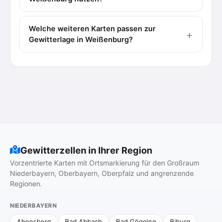
Welche weiteren Karten passen zur
Gewitterlage in Weißenburg?
Gewitterzellen in Ihrer Region
Vorzentrierte Karten mit Ortsmarkierung für den Großraum
Niederbayern, Oberbayern, Oberpfalz und angrenzende
Regionen.
NIEDERBAYERN
Abensberg
Bad Abbach
Bad Gögging
Biburg