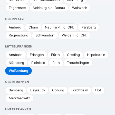
Tegernsee
Vohburg a.d. Donau
Wolnzach
OBERPFALZ
Amberg
Cham
Neumarkt i.d. OPf.
Parsberg
Regensburg
Schwandorf
Weiden i.d. OPf.
MITTELFRANKEN
Ansbach
Erlangen
Fürth
Greding
Hilpoltstein
Nürnberg
Pleinfeld
Roth
Treuchtlingen
Weißenburg
OBERFRANKEN
Bamberg
Bayreuth
Coburg
Forchheim
Hof
Marktredwitz
UNTERFRANKEN