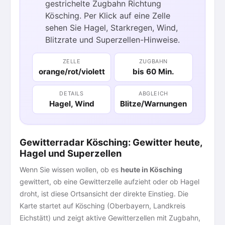
gestrichelte Zugbahn Richtung
60
Kösching. Per Klick auf eine Zelle
sehen Sie Hagel, Starkregen, Wind,
Blitzrate und Superzellen-Hinweise.
ZELLE
ZUGBAHN
orange/rot/violett
bis 60 Min.
DETAILS
ABGLEICH
Hagel, Wind
Blitze/Warnungen
Gewitterradar Kösching: Gewitter heute,
Hagel und Superzellen
Wenn Sie wissen wollen, ob es
heute in Kösching
gewittert, ob eine Gewitterzelle aufzieht oder ob Hagel
droht, ist diese Ortsansicht der direkte Einstieg. Die
Karte startet auf Kösching (Oberbayern, Landkreis
Eichstätt) und zeigt aktive Gewitterzellen mit Zugbahn,