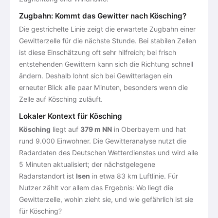
Zugbahn: Kommt das Gewitter nach Kösching?
Die gestrichelte Linie zeigt die erwartete Zugbahn einer
Gewitterzelle für die nächste Stunde. Bei stabilen Zellen
ist diese Einschätzung oft sehr hilfreich; bei frisch
entstehenden Gewittern kann sich die Richtung schnell
ändern. Deshalb lohnt sich bei Gewitterlagen ein
erneuter Blick alle paar Minuten, besonders wenn die
Zelle auf Kösching zuläuft.
Lokaler Kontext für Kösching
Kösching
liegt auf
379 m NN
in Oberbayern und hat
rund 9.000 Einwohner. Die Gewitteranalyse nutzt die
Radardaten des Deutschen Wetterdienstes und wird alle
5 Minuten aktualisiert; der nächstgelegene
Radarstandort ist
Isen
in etwa 83 km Luftlinie. Für
Nutzer zählt vor allem das Ergebnis: Wo liegt die
Gewitterzelle, wohin zieht sie, und wie gefährlich ist sie
für Kösching?