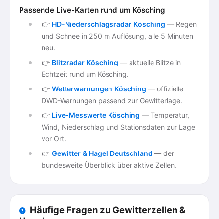
Passende Live-Karten rund um Kösching
👉
HD-Niederschlagsradar Kösching
— Regen
und Schnee in 250 m Auflösung, alle 5 Minuten
neu.
👉
Blitzradar Kösching
— aktuelle Blitze in
Echtzeit rund um Kösching.
👉
Wetterwarnungen Kösching
— offizielle
DWD-Warnungen passend zur Gewitterlage.
👉
Live-Messwerte Kösching
— Temperatur,
Wind, Niederschlag und Stationsdaten zur Lage
vor Ort.
👉
Gewitter & Hagel Deutschland
— der
bundesweite Überblick über aktive Zellen.
Häufige Fragen zu Gewitterzellen &