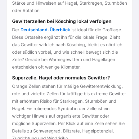
Stärke und Hinweisen auf Hagel, Starkregen, Sturmböen
oder Rotation.
Gewitterzellen bei Kösching lokal verfolgen
Der
Deutschland-Überblick
ist ideal für die Großlage.
Diese Ortsseite ergänzt ihn für die lokale Frage: Zieht
das Gewitter wirklich nach Kösching, bleibt es nördlich
oder südlich vorbei, und wie schnell bewegt sich die
Zelle? Gerade bei Wärmegewittern und Hagellagen
entscheiden oft wenige Kilometer.
Superzelle, Hagel oder normales Gewitter?
Orange Zellen stehen für mäßige Gewitterentwicklung,
rote und violette Zellen für kräftige bis extreme Gewitter
mit erhöhtem Risiko für Starkregen, Sturmböen und
Hagel. Ein rotierendes Symbol in der Zelle ist ein
wichtiger Hinweis auf organisierte Gewitter oder
mögliche Superzellen. Per Klick auf eine Zelle sehen Sie
Details zu Schweregrad, Blitzrate, Hagelpotenzial,
Zugrichtung und Windrisiko.