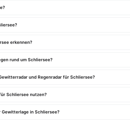
ee?
liersee?
ersee erkennen?
egen rund um Schliersee?
Gewitterradar und Regenradar für Schliersee?
 für Schliersee nutzen?
 Gewitterlage in Schliersee?