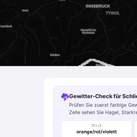
Gewitter-Check für Schli
Prüfen Sie zuerst farbige Gew
Zelle sehen Sie Hagel, Starkr
ZELLE
orange/rot/violett