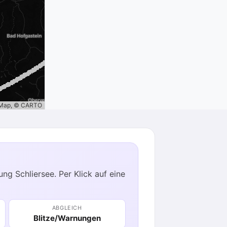
tMap, © CARTO
ng Schliersee. Per Klick auf eine
ABGLEICH
Blitze/Warnungen