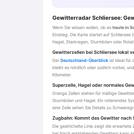
Gewitterradar Schliersee: Gew
Wenn Sie wissen wollen, ob es
heute in S
Einstieg. Die Karte startet auf Schlierse
Hagel, Starkregen, Sturmböen oder Rotat
Gewitterzellen bei Schliersee lokal v
Der
Deutschland-Überblick
ist ideal für
bleibt es nördlich oder südlich vorbei, 
Kilometer.
Superzelle, Hagel oder normales Gew
Orange Zellen stehen für mäßige Gewittere
Sturmböen und Hagel. Ein rotierendes Symb
eine Zelle sehen Sie Details zu Schweregr
Zugbahn: Kommt das Gewitter nach 
Die gestrichelte Linie zeigt die erwartete 
bei frisch entstehenden Gewittern kann si