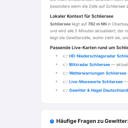
besonders wenn die Zelle auf Schliersee z
Lokaler Kontext für Schliersee
Schliersee
liegt auf
782 m NN
in Oberbay
und wird alle 5 Minuten aktualisiert; der
liegt die Gewitterzelle, wohin zieht sie, un
Passende Live-Karten rund um Schli
👉
HD-Niederschlagsradar Schli
👉
Blitzradar Schliersee
— aktuell
👉
Wetterwarnungen Schliersee
👉
Live-Messwerte Schliersee
— 
👉
Gewitter & Hagel Deutschland
Häufige Fragen zu Gewitter