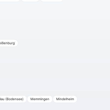
ißenburg
dau (Bodensee)
Memmingen
Mindelheim