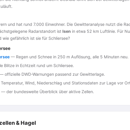
uläuft.
ern und hat rund 7.000 Einwohner. Die Gewitteranalyse nutzt die R
 nächstgelegene Radarstandort ist
Isen
in etwa 52 km Luftlinie. Für Nu
d wie gefährlich ist sie für Schliersee?
ersee
ersee
— Regen und Schnee in 250 m Auflösung, alle 5 Minuten neu.
e Blitze in Echtzeit rund um Schliersee.
— offizielle DWD-Warnungen passend zur Gewitterlage.
Temperatur, Wind, Niederschlag und Stationsdaten zur Lage vor Ort
— der bundesweite Überblick über aktive Zellen.
zellen & Hagel