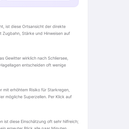
t, ist diese Ortsansicht der direkte
mit Zugbahn, Stärke und Hinweisen auf
das Gewitter wirklich nach Schliersee,
d Hagellagen entscheiden oft wenige
r mit erhöhtem Risiko für Starkregen,
der mögliche Superzellen. Per Klick auf
n ist diese Einschätzung oft sehr hilfreich;
ein erneuter Blick alle paar Minuten,