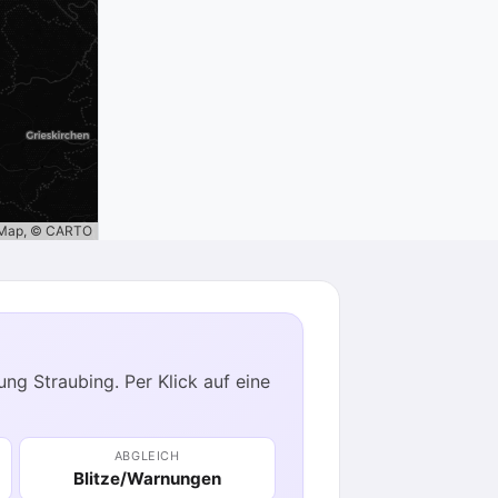
tMap, © CARTO
ng Straubing. Per Klick auf eine
ABGLEICH
Blitze/Warnungen