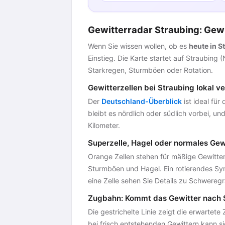
Gewitterradar Straubing: Gewi
Wenn Sie wissen wollen, ob es
heute in S
Einstieg. Die Karte startet auf Straubing
Starkregen, Sturmböen oder Rotation.
Gewitterzellen bei Straubing lokal v
Der
Deutschland-Überblick
ist ideal für
bleibt es nördlich oder südlich vorbei, 
Kilometer.
Superzelle, Hagel oder normales Gew
Orange Zellen stehen für mäßige Gewittere
Sturmböen und Hagel. Ein rotierendes Symb
eine Zelle sehen Sie Details zu Schweregr
Zugbahn: Kommt das Gewitter nach 
Die gestrichelte Linie zeigt die erwartete 
bei frisch entstehenden Gewittern kann si