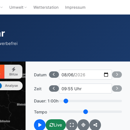
Umwelt
Wetterstation
Impressum
ar
werbefrei
Datum
r
Blitze
Analyse
Zeit
Dauer:
1:00h
Tempo
Live