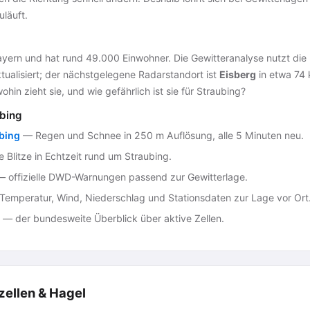
uläuft.
yern und hat rund 49.000 Einwohner. Die Gewitteranalyse nutzt di
tualisiert; der nächstgelegene Radarstandort ist
Eisberg
in etwa 74 k
ohin zieht sie, und wie gefährlich ist sie für Straubing?
bing
bing
— Regen und Schnee in 250 m Auflösung, alle 5 Minuten neu.
 Blitze in Echtzeit rund um Straubing.
 offizielle DWD-Warnungen passend zur Gewitterlage.
emperatur, Wind, Niederschlag und Stationsdaten zur Lage vor Ort
— der bundesweite Überblick über aktive Zellen.
zellen & Hagel