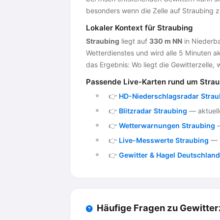
besonders wenn die Zelle auf Straubing z
Lokaler Kontext für Straubing
Straubing
liegt auf
330 m NN
in Niederba
Wetterdienstes und wird alle 5 Minuten ak
das Ergebnis: Wo liegt die Gewitterzelle, w
Passende Live-Karten rund um Strau
👉
HD-Niederschlagsradar Strau
👉
Blitzradar Straubing
— aktuelle
👉
Wetterwarnungen Straubing
—
👉
Live-Messwerte Straubing
— T
👉
Gewitter & Hagel Deutschland
Häufige Fragen zu Gewitter