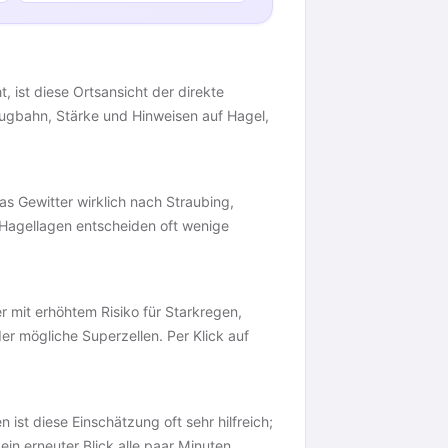
, ist diese Ortsansicht der direkte
 Zugbahn, Stärke und Hinweisen auf Hagel,
das Gewitter wirklich nach Straubing,
d Hagellagen entscheiden oft wenige
r mit erhöhtem Risiko für Starkregen,
der mögliche Superzellen. Per Klick auf
n ist diese Einschätzung oft sehr hilfreich;
ein erneuter Blick alle paar Minuten,