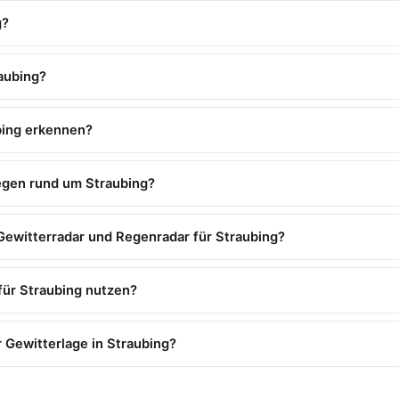
g?
aubing?
bing erkennen?
egen rund um Straubing?
Gewitterradar und Regenradar für Straubing?
 für Straubing nutzen?
 Gewitterlage in Straubing?