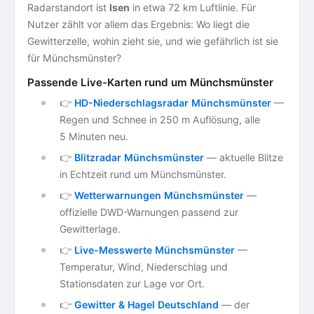
Radarstandort ist
Isen
in etwa 72 km Luftlinie. Für
Nutzer zählt vor allem das Ergebnis: Wo liegt die
Gewitterzelle, wohin zieht sie, und wie gefährlich ist sie
für Münchsmünster?
Passende Live-Karten rund um Münchsmünster
👉
HD-Niederschlagsradar Münchsmünster
—
Regen und Schnee in 250 m Auflösung, alle
5 Minuten neu.
👉
Blitzradar Münchsmünster
— aktuelle Blitze
in Echtzeit rund um Münchsmünster.
👉
Wetterwarnungen Münchsmünster
—
offizielle DWD-Warnungen passend zur
Gewitterlage.
👉
Live-Messwerte Münchsmünster
—
Temperatur, Wind, Niederschlag und
Stationsdaten zur Lage vor Ort.
👉
Gewitter & Hagel Deutschland
— der