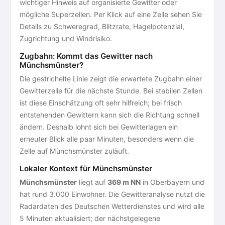
wichtiger Hinweis auf organisierte Gewitter oder
mögliche Superzellen. Per Klick auf eine Zelle sehen Sie
Details zu Schweregrad, Blitzrate, Hagelpotenzial,
Zugrichtung und Windrisiko.
Zugbahn: Kommt das Gewitter nach
Münchsmünster?
Die gestrichelte Linie zeigt die erwartete Zugbahn einer
Gewitterzelle für die nächste Stunde. Bei stabilen Zellen
ist diese Einschätzung oft sehr hilfreich; bei frisch
entstehenden Gewittern kann sich die Richtung schnell
ändern. Deshalb lohnt sich bei Gewitterlagen ein
erneuter Blick alle paar Minuten, besonders wenn die
Zelle auf Münchsmünster zuläuft.
Lokaler Kontext für Münchsmünster
Münchsmünster
liegt auf
369 m NN
in Oberbayern und
hat rund 3.000 Einwohner. Die Gewitteranalyse nutzt die
Radardaten des Deutschen Wetterdienstes und wird alle
5 Minuten aktualisiert; der nächstgelegene