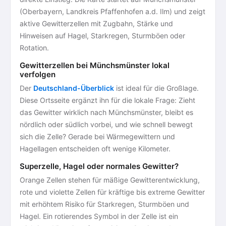
(Oberbayern, Landkreis Pfaffenhofen a.d. Ilm) und zeigt
aktive Gewitterzellen mit Zugbahn, Stärke und
Hinweisen auf Hagel, Starkregen, Sturmböen oder
Rotation.
Gewitterzellen bei Münchsmünster lokal
verfolgen
Der
Deutschland-Überblick
ist ideal für die Großlage.
Diese Ortsseite ergänzt ihn für die lokale Frage: Zieht
das Gewitter wirklich nach Münchsmünster, bleibt es
nördlich oder südlich vorbei, und wie schnell bewegt
sich die Zelle? Gerade bei Wärmegewittern und
Hagellagen entscheiden oft wenige Kilometer.
Superzelle, Hagel oder normales Gewitter?
Orange Zellen stehen für mäßige Gewitterentwicklung,
rote und violette Zellen für kräftige bis extreme Gewitter
mit erhöhtem Risiko für Starkregen, Sturmböen und
Hagel. Ein rotierendes Symbol in der Zelle ist ein