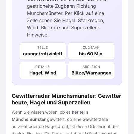
gestrichelte Zugbahn Richtung
Münchsmünster. Per Klick auf eine
Zelle sehen Sie Hagel, Starkregen,
Wind, Blitzrate und Superzellen-
Hinweise.
ZELLE
ZUGBAHN
orange/rot/violett
bis 60 Min.
DETAILS
ABGLEICH
Hagel, Wind
Blitze/Warnungen
Gewitterradar Münchsmünster: Gewitter
heute, Hagel und Superzellen
Wenn Sie wissen wollen, ob es
heute in
Münchsmünster
gewittert, ob eine Gewitterzelle
aufzieht oder ob Hagel droht, ist diese Ortsansicht der
direkte Einstieg. Die Karte startet auf Münchsmünster