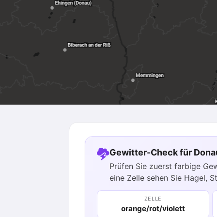
Gewitter-Check für Don
Prüfen Sie zuerst farbige Ge
eine Zelle sehen Sie Hagel, S
ZELLE
orange/rot/violett