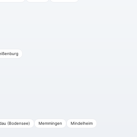
ißenburg
dau (Bodensee)
Memmingen
Mindelheim