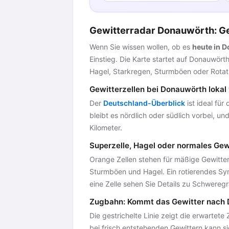
Gewitterradar Donauwörth: Ge
Wenn Sie wissen wollen, ob es
heute in 
Einstieg. Die Karte startet auf Donauwör
Hagel, Starkregen, Sturmböen oder Rotat
Gewitterzellen bei Donauwörth lokal
Der
Deutschland-Überblick
ist ideal für
bleibt es nördlich oder südlich vorbei, 
Kilometer.
Superzelle, Hagel oder normales Gew
Orange Zellen stehen für mäßige Gewittere
Sturmböen und Hagel. Ein rotierendes Symb
eine Zelle sehen Sie Details zu Schweregr
Zugbahn: Kommt das Gewitter nach
Die gestrichelte Linie zeigt die erwartete 
bei frisch entstehenden Gewittern kann si