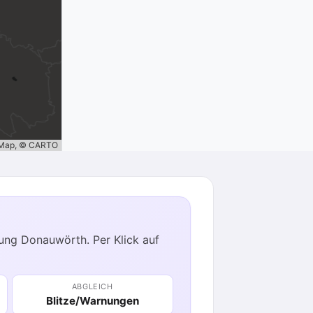
tMap, © CARTO
tung Donauwörth. Per Klick auf
ABGLEICH
Blitze/Warnungen