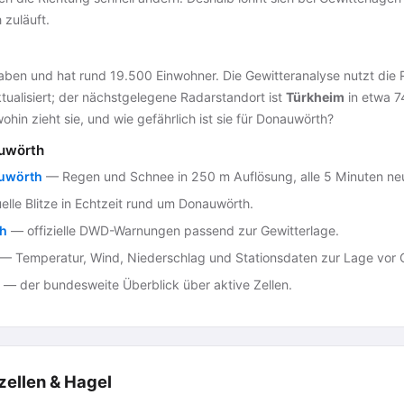
 zuläuft.
ben und hat rund 19.500 Einwohner. Die Gewitteranalyse nutzt die
tualisiert; der nächstgelegene Radarstandort ist
Türkheim
in etwa 74
wohin zieht sie, und wie gefährlich ist sie für Donauwörth?
uwörth
uwörth
— Regen und Schnee in 250 m Auflösung, alle 5 Minuten ne
lle Blitze in Echtzeit rund um Donauwörth.
h
— offizielle DWD-Warnungen passend zur Gewitterlage.
— Temperatur, Wind, Niederschlag und Stationsdaten zur Lage vor O
— der bundesweite Überblick über aktive Zellen.
zellen & Hagel