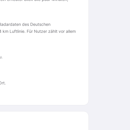
 Radardaten des Deutschen
 km Luftlinie. Für Nutzer zählt vor allem
u.
rt.