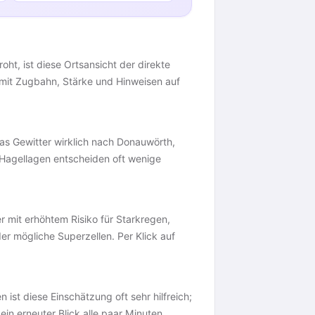
60
oht, ist diese Ortsansicht der direkte
30
60
 mit Zugbahn, Stärke und Hinweisen auf
30
 das Gewitter wirklich nach Donauwörth,
d Hagellagen entscheiden oft wenige
r mit erhöhtem Risiko für Starkregen,
der mögliche Superzellen. Per Klick auf
n ist diese Einschätzung oft sehr hilfreich;
ein erneuter Blick alle paar Minuten,