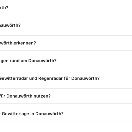
rth?
onauwörth?
uwörth erkennen?
regen rund um Donauwörth?
Gewitterradar und Regenradar für Donauwörth?
r für Donauwörth nutzen?
r Gewitterlage in Donauwörth?