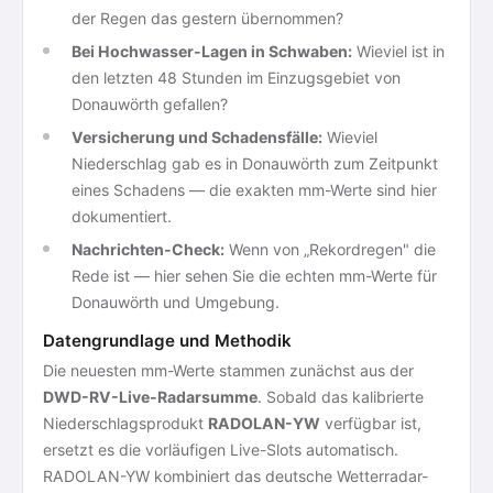
der Regen das gestern übernommen?
Bei Hochwasser-Lagen in Schwaben:
Wieviel ist in
den letzten 48 Stunden im Einzugsgebiet von
Donauwörth gefallen?
Versicherung und Schadensfälle:
Wieviel
Niederschlag gab es in Donauwörth zum Zeitpunkt
eines Schadens — die exakten mm-Werte sind hier
dokumentiert.
Nachrichten-Check:
Wenn von „Rekordregen" die
Rede ist — hier sehen Sie die echten mm-Werte für
Donauwörth und Umgebung.
Datengrundlage und Methodik
Die neuesten mm-Werte stammen zunächst aus der
DWD-RV-Live-Radarsumme
. Sobald das kalibrierte
Niederschlagsprodukt
RADOLAN-YW
verfügbar ist,
ersetzt es die vorläufigen Live-Slots automatisch.
RADOLAN-YW kombiniert das deutsche Wetterradar-