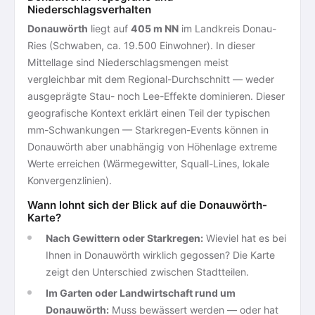
Niederschlagsverhalten
Donauwörth
liegt auf
405 m NN
im Landkreis Donau-
Ries (Schwaben, ca. 19.500 Einwohner). In dieser
Mittellage sind Niederschlagsmengen meist
vergleichbar mit dem Regional-Durchschnitt — weder
ausgeprägte Stau- noch Lee-Effekte dominieren. Dieser
geografische Kontext erklärt einen Teil der typischen
mm-Schwankungen — Starkregen-Events können in
Donauwörth aber unabhängig von Höhenlage extreme
Werte erreichen (Wärmegewitter, Squall-Lines, lokale
Konvergenzlinien).
Wann lohnt sich der Blick auf die Donauwörth-
Karte?
Nach Gewittern oder Starkregen:
Wieviel hat es bei
Ihnen in Donauwörth wirklich gegossen? Die Karte
zeigt den Unterschied zwischen Stadtteilen.
Im Garten oder Landwirtschaft rund um
Donauwörth:
Muss bewässert werden — oder hat