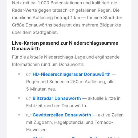
Netz mit ca. 1.000 Bodenstationen und kalibriert die
Radar-Werte gegen tatsächlich gefallenen Regen. Die
räumliche Auflösung beträgt 1 km — für eine Stadt der
Größe Donauwörths bedeutet das mehrere Bildpunkte
über dem Stadtgebiet.
Live-Karten passend zur Niederschlagssumme
Donauwörth
Für die
aktuelle
Niederschlags-Lage und ergänzende
Informationen rund um Donauwörth:
👉
HD-Niederschlagsradar Donauwörth
—
Regen und Schnee in 250 m Auflösung, alle
5 Minuten neu.
👉
Blitzradar Donauwörth
— aktuelle Blitze in
Echtzeit rund um Donauwörth.
👉
Gewitterzellen Donauwörth
— aktive Zellen
mit Zugbahn, Hagelpotenzial und Tornado-
Hinweisen.