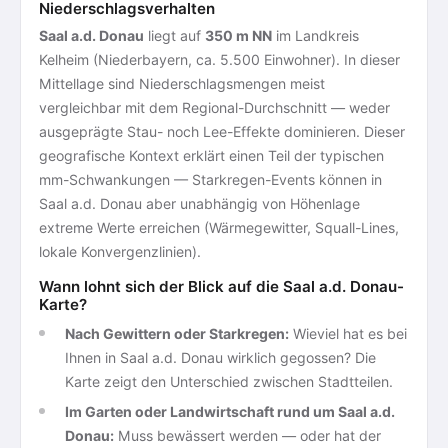
Niederschlagsverhalten
Saal a.d. Donau
liegt auf
350 m NN
im Landkreis
Kelheim (Niederbayern, ca. 5.500 Einwohner). In dieser
Mittellage sind Niederschlagsmengen meist
vergleichbar mit dem Regional-Durchschnitt — weder
ausgeprägte Stau- noch Lee-Effekte dominieren. Dieser
geografische Kontext erklärt einen Teil der typischen
mm-Schwankungen — Starkregen-Events können in
Saal a.d. Donau aber unabhängig von Höhenlage
extreme Werte erreichen (Wärmegewitter, Squall-Lines,
lokale Konvergenzlinien).
Wann lohnt sich der Blick auf die Saal a.d. Donau-
Karte?
Nach Gewittern oder Starkregen:
Wieviel hat es bei
Ihnen in Saal a.d. Donau wirklich gegossen? Die
Karte zeigt den Unterschied zwischen Stadtteilen.
Im Garten oder Landwirtschaft rund um Saal a.d.
Donau:
Muss bewässert werden — oder hat der