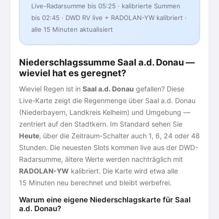
Live-Radarsumme bis 05:25 · kalibrierte Summen
bis 02:45 · DWD RV live + RADOLAN-YW kalibriert ·
alle 15 Minuten aktualisiert
Niederschlagssumme Saal a.d. Donau —
wieviel hat es geregnet?
Wieviel Regen ist in
Saal a.d. Donau
gefallen? Diese
Live-Karte zeigt die Regenmenge über Saal a.d. Donau
(Niederbayern, Landkreis Kelheim) und Umgebung —
zentriert auf den Stadtkern. Im Standard sehen Sie
Heute
, über die Zeitraum-Schalter auch 1, 6, 24 oder 48
Stunden. Die neuesten Slots kommen live aus der DWD-
Radarsumme, ältere Werte werden nachträglich mit
RADOLAN-YW
kalibriert. Die Karte wird etwa alle
15 Minuten neu berechnet und bleibt werbefrei.
Warum eine eigene Niederschlagskarte für Saal
a.d. Donau?