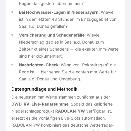
Regen das gestern übernommen?
Bei Hochwasser-Lagen in Niederbayern:
Wieviel
ist in den letzten 48 Stunden im Einzugsgebiet von
Saal a.d. Donau gefallen?
Versicherung und Schadensfälle:
Wieviel
Niederschlag gab es in Saal a.d. Donau zum
Zeitpunkt eines Schadens — die exakten mm-Werte
sind hier dokumentiert.
Nachrichten-Check:
Wenn von „Rekordregen" die
Rede ist — hier sehen Sie die echten mm-Werte für
Saal a.d. Donau und Umgebung.
Datengrundlage und Methodik
Die neuesten mm-Werte stammen zunächst aus der
DWD-RV-Live-Radarsumme
. Sobald das kalibrierte
Niederschlagsprodukt
RADOLAN-YW
verfügbar ist,
ersetzt es die vorläufigen Live-Slots automatisch.
RADOLAN-YW kombiniert das deutsche Wetterradar-