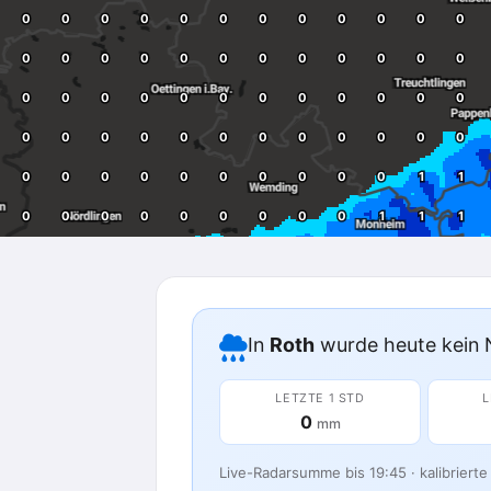
In
Roth
wurde heute kein 
LETZTE 1 STD
L
0
mm
Live-Radarsumme bis 19:45 · kalibrierte