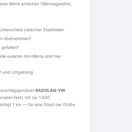
me Werte erreichen (Wärmegewitter,
 Unterschied zwischen Stadtteilen.
ern übernommen?
 gefallen?
die exakten mm-Werte sind hier
oth und Umgebung.
ederschlagsprodukt
RADOLAN-YW
rradar-Netz mit ca. 1.000
eträgt 1 km — für eine Stadt der Größe