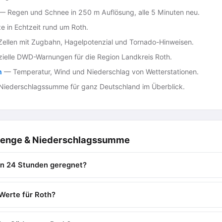
— Regen und Schnee in 250 m Auflösung, alle 5 Minuten neu.
ze in Echtzeit rund um Roth.
ellen mit Zugbahn, Hagelpotenzial und Tornado-Hinweisen.
zielle DWD-Warnungen für die Region Landkreis Roth.
h
— Temperatur, Wind und Niederschlag von Wetterstationen.
iederschlagssumme für ganz Deutschland im Überblick.
menge & Niederschlagssumme
zten 24 Stunden geregnet?
Werte für Roth?