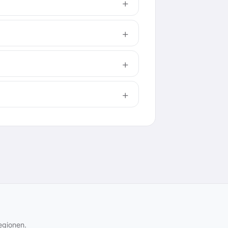
egionen.