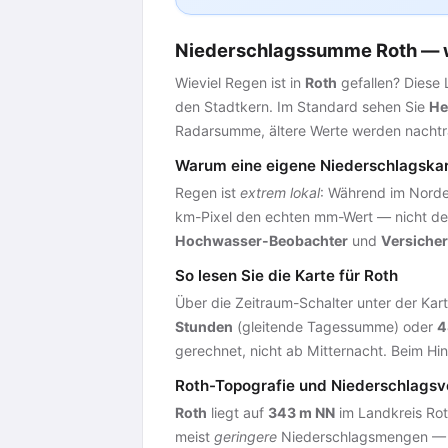
Niederschlagssumme Roth — wi
Wieviel Regen ist in
Roth
gefallen? Diese 
den Stadtkern. Im Standard sehen Sie
He
Radarsumme, ältere Werte werden nachtr
Warum eine eigene Niederschlagskar
Regen ist
extrem lokal
: Während im Norde
km-Pixel den echten mm-Wert — nicht de
Hochwasser-Beobachter
und
Versicher
So lesen Sie die Karte für Roth
Über die Zeitraum-Schalter unter der Kart
Stunden
(gleitende Tagessumme) oder
4
gerechnet, nicht ab Mitternacht. Beim Hi
Roth-Topografie und Niederschlagsv
Roth
liegt auf
343 m NN
im Landkreis Rot
meist
geringere
Niederschlagsmengen — Sta