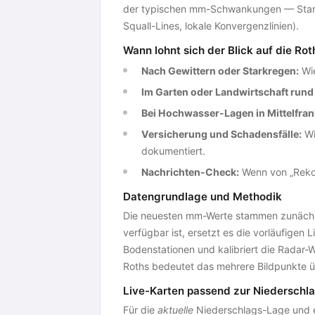
der typischen mm-Schwankungen — Stark
Squall-Lines, lokale Konvergenzlinien).
Wann lohnt sich der Blick auf die Ro
Nach Gewittern oder Starkregen:
Wie
Im Garten oder Landwirtschaft rund
Bei Hochwasser-Lagen in Mittelfran
Versicherung und Schadensfälle:
Wi
dokumentiert.
Nachrichten-Check:
Wenn von „Rekor
Datengrundlage und Methodik
Die neuesten mm-Werte stammen zunäch
verfügbar ist, ersetzt es die vorläufige
Bodenstationen und kalibriert die Radar-
Roths bedeutet das mehrere Bildpunkte 
Live-Karten passend zur Niedersch
Für die
aktuelle
Niederschlags-Lage und e