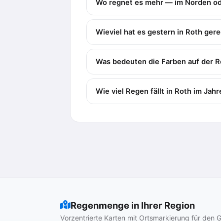
Wo regnet es mehr — im Norden o
Wieviel hat es gestern in Roth ger
Was bedeuten die Farben auf der R
Wie viel Regen fällt in Roth im Jah
Regenmenge in Ihrer Region
Vorzentrierte Karten mit Ortsmarkierung für de