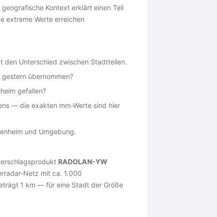
eografische Kontext erklärt einen Teil
 extreme Werte erreichen
gt den Unterschied zwischen Stadtteilen.
s gestern übernommen?
nheim gefallen?
ens — die exakten mm-Werte sind hier
Rosenheim und Umgebung.
ederschlagsprodukt
RADOLAN-YW
rradar-Netz mit ca. 1.000
eträgt 1 km — für eine Stadt der Größe