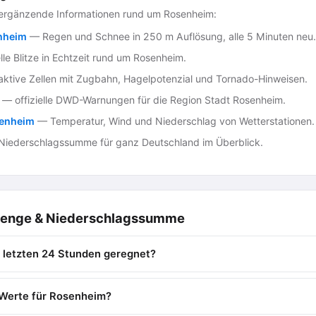
ergänzende Informationen rund um Rosenheim:
nheim
— Regen und Schnee in 250 m Auflösung, alle 5 Minuten neu.
le Blitze in Echtzeit rund um Rosenheim.
ktive Zellen mit Zugbahn, Hagelpotenzial und Tornado-Hinweisen.
— offizielle DWD-Warnungen für die Region Stadt Rosenheim.
senheim
— Temperatur, Wind und Niederschlag von Wetterstationen.
iederschlagssumme für ganz Deutschland im Überblick.
menge & Niederschlagssumme
n letzten 24 Stunden geregnet?
Werte für Rosenheim?