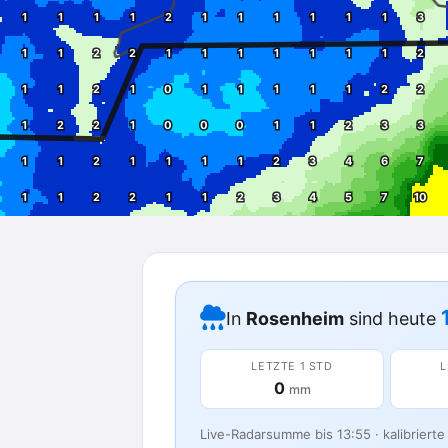
In
Rosenheim
sind heute
LETZTE 1 STD
L
0
mm
Live-Radarsumme bis 13:55 · kalibrierte