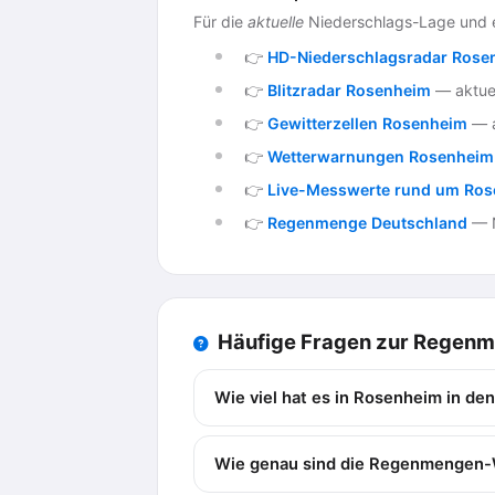
Für die
aktuelle
Niederschlags-Lage und 
👉
HD-Niederschlagsradar Rose
👉
Blitzradar Rosenheim
— aktuel
👉
Gewitterzellen Rosenheim
— a
👉
Wetterwarnungen Rosenheim
👉
Live-Messwerte rund um Ro
👉
Regenmenge Deutschland
— N
Häufige Fragen zur Regen
Wie viel hat es in Rosenheim in de
Wie genau sind die Regenmengen-