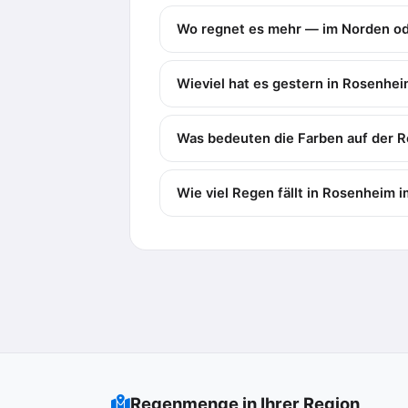
Wo regnet es mehr — im Norden o
Wieviel hat es gestern in Rosenhe
Was bedeuten die Farben auf der 
Wie viel Regen fällt in Rosenheim 
Regenmenge in Ihrer Region