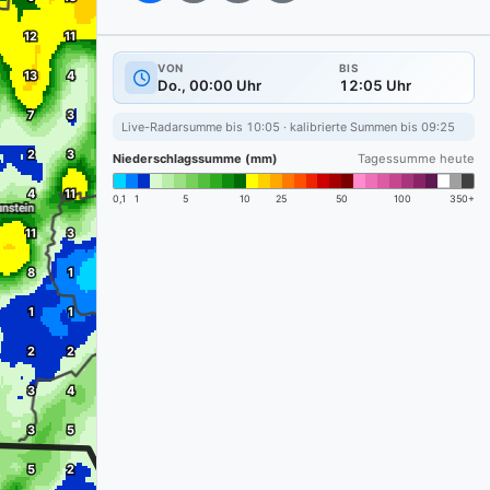
VON
BIS
Do., 00:00 Uhr
12:05 Uhr
Live-Radarsumme bis 10:05 · kalibrierte Summen bis 09:25
Niederschlagssumme (mm)
Tagessumme heute
0,1
1
5
10
25
50
100
350+