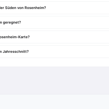
der Süden von Rosenheim?
im geregnet?
Rosenheim-Karte?
im Jahresschnitt?