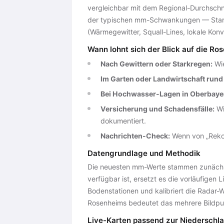
vergleichbar mit dem Regional-Durchschni
der typischen mm-Schwankungen — Stark
(Wärmegewitter, Squall-Lines, lokale Konv
Wann lohnt sich der Blick auf die R
Nach Gewittern oder Starkregen:
Wie
Im Garten oder Landwirtschaft run
Bei Hochwasser-Lagen in Oberbaye
Versicherung und Schadensfälle:
Wi
dokumentiert.
Nachrichten-Check:
Wenn von „Rekor
Datengrundlage und Methodik
Die neuesten mm-Werte stammen zunäch
verfügbar ist, ersetzt es die vorläufige
Bodenstationen und kalibriert die Radar-
Rosenheims bedeutet das mehrere Bildpu
Live-Karten passend zur Niedersch