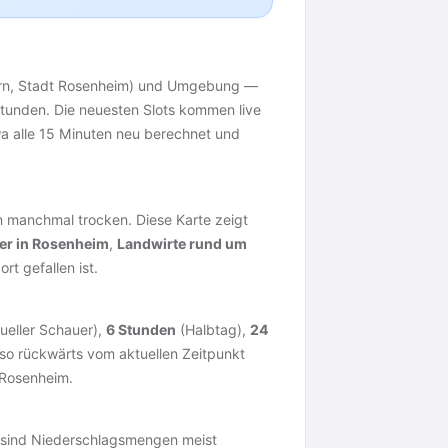
ern, Stadt Rosenheim) und Umgebung —
Stunden. Die neuesten Slots kommen live
twa alle 15 Minuten neu berechnet und
 manchmal trocken. Diese Karte zeigt
er in Rosenheim
,
Landwirte rund um
t gefallen ist.
ueller Schauer),
6 Stunden
(Halbtag),
24
so rückwärts vom aktuellen Zeitpunkt
 Rosenheim.
e sind Niederschlagsmengen meist