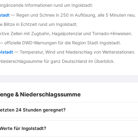
rgänzende Informationen rund um Ingolstadt:
stadt
— Regen und Schnee in 250 m Auflösung, alle 5 Minuten neu.
 Blitze in Echtzeit rund um Ingolstadt.
tive Zellen mit Zugbahn, Hagelpotenzial und Tornado-Hinweisen.
 offizielle DWD-Warnungen für die Region Stadt Ingolstadt.
lstadt
— Temperatur, Wind und Niederschlag von Wetterstationen.
iederschlagssumme für ganz Deutschland im Überblick.
menge & Niederschlagssumme
n letzten 24 Stunden geregnet?
erte für Ingolstadt?