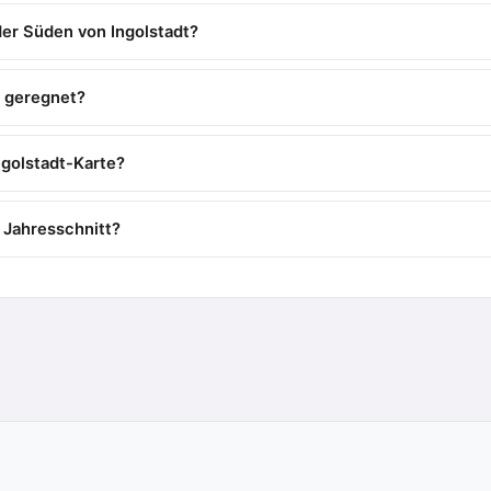
er Süden von Ingolstadt?
t geregnet?
ngolstadt-Karte?
m Jahresschnitt?