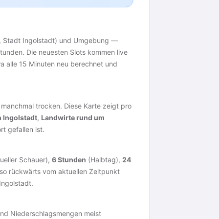
n, Stadt Ingolstadt) und Umgebung —
Stunden. Die neuesten Slots kommen live
twa alle 15 Minuten neu berechnet und
 manchmal trocken. Diese Karte zeigt pro
n Ingolstadt
,
Landwirte rund um
 gefallen ist.
ueller Schauer),
6 Stunden
(Halbtag),
24
so rückwärts vom aktuellen Zeitpunkt
Ingolstadt.
 sind Niederschlagsmengen meist