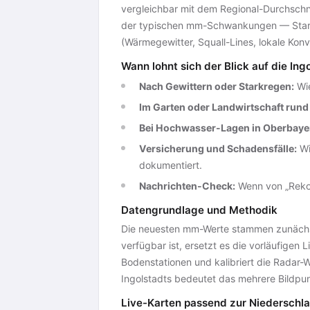
vergleichbar mit dem Regional-Durchschni
der typischen mm-Schwankungen — Starkr
(Wärmegewitter, Squall-Lines, lokale Konv
Wann lohnt sich der Blick auf die Ing
Nach Gewittern oder Starkregen:
Wie
Im Garten oder Landwirtschaft rund
Bei Hochwasser-Lagen in Oberbaye
Versicherung und Schadensfälle:
Wi
dokumentiert.
Nachrichten-Check:
Wenn von „Rekor
Datengrundlage und Methodik
Die neuesten mm-Werte stammen zunäch
verfügbar ist, ersetzt es die vorläufige
Bodenstationen und kalibriert die Radar-
Ingolstadts bedeutet das mehrere Bildpu
Live-Karten passend zur Niederschl