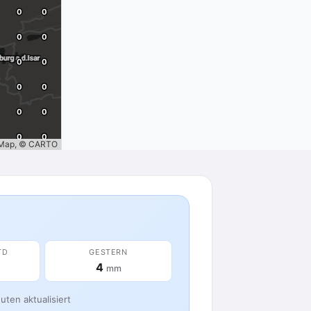
tMap, © CARTO
TD
GESTERN
4
mm
ten aktualisiert