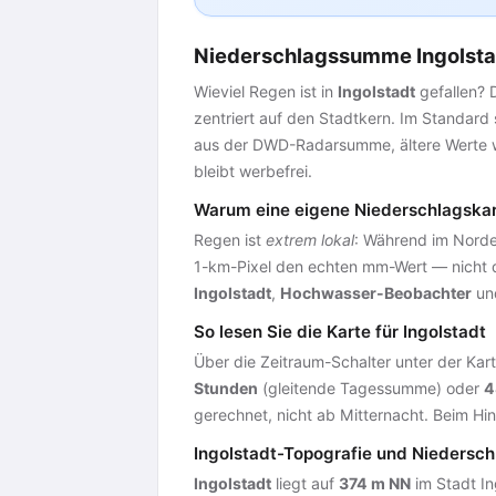
Niederschlagssumme Ingolstad
Wieviel Regen ist in
Ingolstadt
gefallen? 
zentriert auf den Stadtkern. Im Standard
aus der DWD-Radarsumme, ältere Werte w
bleibt werbefrei.
Warum eine eigene Niederschlagskart
Regen ist
extrem lokal
: Während im Norde
1-km-Pixel den echten mm-Wert — nicht 
Ingolstadt
,
Hochwasser-Beobachter
un
So lesen Sie die Karte für Ingolstadt
Über die Zeitraum-Schalter unter der Kart
Stunden
(gleitende Tagessumme) oder
4
gerechnet, nicht ab Mitternacht. Beim Hi
Ingolstadt-Topografie und Niedersch
Ingolstadt
liegt auf
374 m NN
im Stadt In