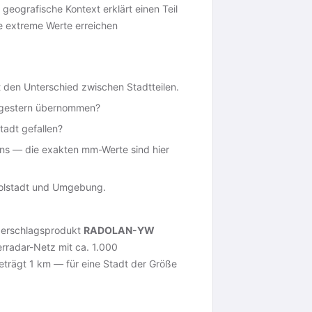
eografische Kontext erklärt einen Teil
 extreme Werte erreichen
gt den Unterschied zwischen Stadtteilen.
 gestern übernommen?
tadt gefallen?
ens — die exakten mm-Werte sind hier
golstadt und Umgebung.
ederschlagsprodukt
RADOLAN-YW
rradar-Netz mit ca. 1.000
eträgt 1 km — für eine Stadt der Größe