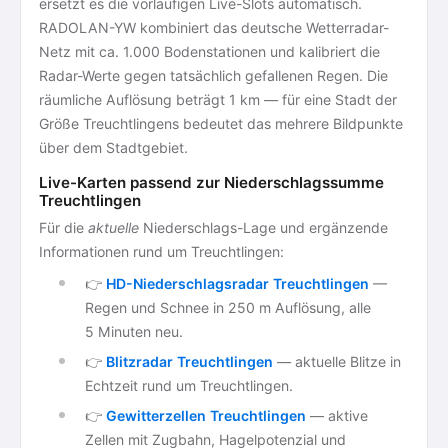
ersetzt es die vorläufigen Live-Slots automatisch.
RADOLAN-YW kombiniert das deutsche Wetterradar-
Netz mit ca. 1.000 Bodenstationen und kalibriert die
Radar-Werte gegen tatsächlich gefallenen Regen. Die
räumliche Auflösung beträgt 1 km — für eine Stadt der
Größe Treuchtlingens bedeutet das mehrere Bildpunkte
über dem Stadtgebiet.
Live-Karten passend zur Niederschlagssumme
Treuchtlingen
Für die
aktuelle
Niederschlags-Lage und ergänzende
Informationen rund um Treuchtlingen:
👉
HD-Niederschlagsradar Treuchtlingen
—
Regen und Schnee in 250 m Auflösung, alle
5 Minuten neu.
👉
Blitzradar Treuchtlingen
— aktuelle Blitze in
Echtzeit rund um Treuchtlingen.
👉
Gewitterzellen Treuchtlingen
— aktive
Zellen mit Zugbahn, Hagelpotenzial und