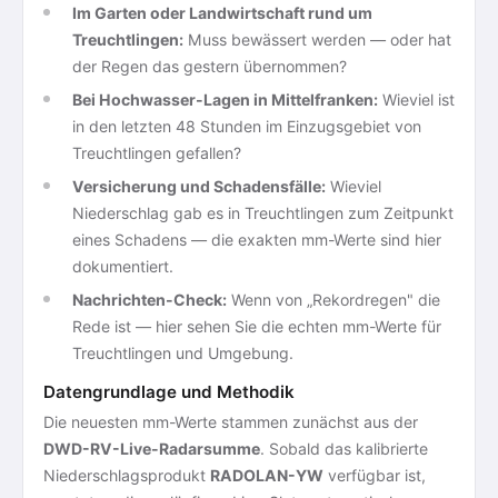
Im Garten oder Landwirtschaft rund um
Treuchtlingen:
Muss bewässert werden — oder hat
der Regen das gestern übernommen?
Bei Hochwasser-Lagen in Mittelfranken:
Wieviel ist
in den letzten 48 Stunden im Einzugsgebiet von
Treuchtlingen gefallen?
Versicherung und Schadensfälle:
Wieviel
Niederschlag gab es in Treuchtlingen zum Zeitpunkt
eines Schadens — die exakten mm-Werte sind hier
dokumentiert.
Nachrichten-Check:
Wenn von „Rekordregen" die
Rede ist — hier sehen Sie die echten mm-Werte für
Treuchtlingen und Umgebung.
Datengrundlage und Methodik
Die neuesten mm-Werte stammen zunächst aus der
DWD-RV-Live-Radarsumme
. Sobald das kalibrierte
Niederschlagsprodukt
RADOLAN-YW
verfügbar ist,