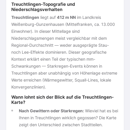
Treuchtlingen-Topografie und
Niederschlagsverhalten
Treuchtlingen
liegt auf
412 m NN
im Landkreis
Weißenburg-Gunzenhausen (Mittelfranken, ca. 13.000
Einwohner). In dieser Mittellage sind
Niederschlagsmengen meist vergleichbar mit dem
Regional-Durchschnitt — weder ausgeprägte Stau-
noch Lee-Effekte dominieren. Dieser geografische
Kontext erklärt einen Teil der typischen mm-
Schwankungen — Starkregen-Events können in
Treuchtlingen aber unabhängig von Höhenlage extreme
Werte erreichen (Wärmegewitter, Squall-Lines, lokale
Konvergenzlinien).
Wann lohnt sich der Blick auf die Treuchtlingen-
Karte?
Nach Gewittern oder Starkregen:
Wieviel hat es bei
Ihnen in Treuchtlingen wirklich gegossen? Die Karte
zeigt den Unterschied zwischen Stadtteilen.