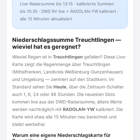
Live-Radarsumme bis 13:15 · kalibrierte Summen
bis 10:35 · DWD RV live + RADOLAN-YW kalibriert ·
alle 15 Minuten aktualisiert
Niederschlagssumme Treuchtlingen —
wieviel hat es geregnet?
Wieviel Regen ist in
Treuchtlingen
gefallen? Diese Live-
Karte zeigt die Regenmenge über Treuchtlingen
(Mittelfranken, Landkreis Weißenburg-Gunzenhausen)
und Umgebung — zentriert auf den Stadtkern. Im
Standard sehen Sie
Heute
, über die Zeitraum-Schalter
auch 1, 6, 24 oder 48 Stunden. Die neuesten Slots
kommen live aus der DWD-Radarsumme, ältere Werte
werden nachträglich mit
RADOLAN-YW
kalibriert. Die
Karte wird etwa alle 15 Minuten neu berechnet und
bleibt werbefrei.
Warum eine eigene Niederschlagskarte für