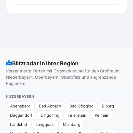
Blitzradar in Ihrer Region
Vorzentrierte Karten mit Ortsmarkierung für den Großraum
Niederbayern, Oberbayern, Oberpfalz und angrenzende
Regionen.
NIEDERBAYERN
Abensberg
Bad Abbach
Bad Gögging
Biburg
Deggendorf
Dingolfing
Ihrlerstein
Kelheim
Landshut
Langquaid
Mainburg