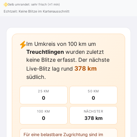
Gelb umrandet: sehr frisch (≤1 min)
Echtzeit: Keine Blitze im Kartenausschnitt
Im Umkreis von 100 km um
Treuchtlingen
wurden zuletzt
keine Blitze erfasst. Der nächste
378 km
Live-Blitz lag rund
südlich.
25 KM
50 KM
0
0
100 KM
NÄCHSTER
0
378 km
Für eine belastbare Zugrichtung sind im