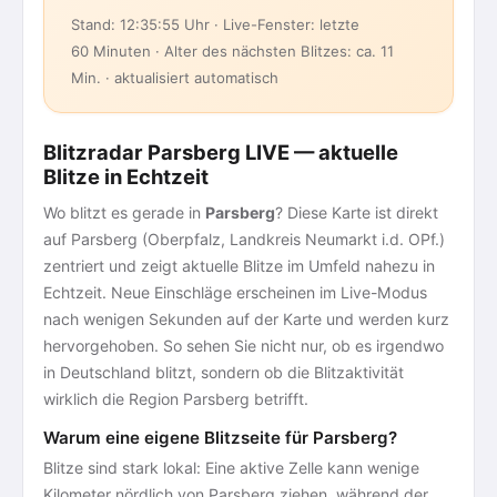
Stand: 12:35:55 Uhr · Live-Fenster: letzte
60 Minuten · Alter des nächsten Blitzes: ca. 11
Min. · aktualisiert automatisch
Blitzradar Parsberg LIVE — aktuelle
Blitze in Echtzeit
Wo blitzt es gerade in
Parsberg
? Diese Karte ist direkt
auf Parsberg (Oberpfalz, Landkreis Neumarkt i.d. OPf.)
zentriert und zeigt aktuelle Blitze im Umfeld nahezu in
Echtzeit. Neue Einschläge erscheinen im Live-Modus
nach wenigen Sekunden auf der Karte und werden kurz
hervorgehoben. So sehen Sie nicht nur, ob es irgendwo
in Deutschland blitzt, sondern ob die Blitzaktivität
wirklich die Region Parsberg betrifft.
Warum eine eigene Blitzseite für Parsberg?
Blitze sind stark lokal: Eine aktive Zelle kann wenige
Kilometer nördlich von Parsberg ziehen, während der