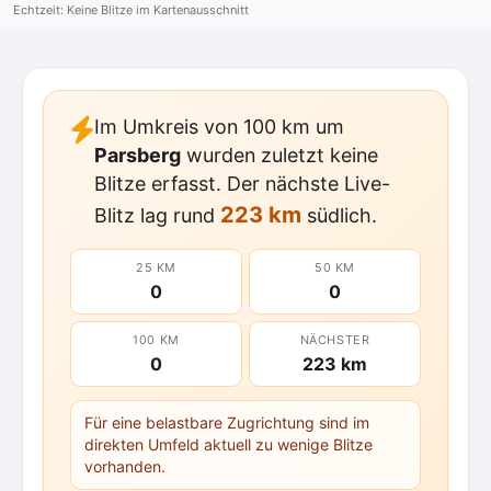
Echtzeit: Keine Blitze im Kartenausschnitt
Im Umkreis von 100 km um
Parsberg
wurden zuletzt keine
Blitze erfasst. Der nächste Live-
223 km
Blitz lag rund
südlich.
25 KM
50 KM
0
0
100 KM
NÄCHSTER
0
223 km
Für eine belastbare Zugrichtung sind im
direkten Umfeld aktuell zu wenige Blitze
vorhanden.