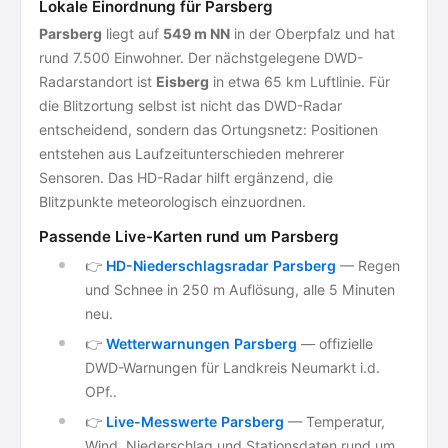
Lokale Einordnung für Parsberg
Parsberg
liegt auf
549 m NN
in der Oberpfalz und hat
rund 7.500 Einwohner. Der nächstgelegene DWD-
Radarstandort ist
Eisberg
in etwa 65 km Luftlinie. Für
die Blitzortung selbst ist nicht das DWD-Radar
entscheidend, sondern das Ortungsnetz: Positionen
entstehen aus Laufzeitunterschieden mehrerer
Sensoren. Das HD-Radar hilft ergänzend, die
Blitzpunkte meteorologisch einzuordnen.
Passende Live-Karten rund um Parsberg
👉
HD-Niederschlagsradar Parsberg
— Regen
und Schnee in 250 m Auflösung, alle 5 Minuten
neu.
👉
Wetterwarnungen Parsberg
— offizielle
DWD-Warnungen für Landkreis Neumarkt i.d.
OPf..
👉
Live-Messwerte Parsberg
— Temperatur,
Wind, Niederschlag und Stationsdaten rund um