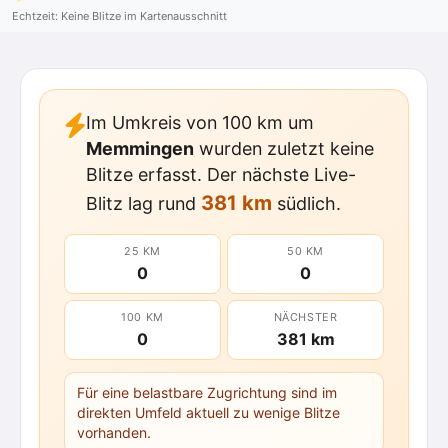
Echtzeit: Keine Blitze im Kartenausschnitt
Im Umkreis von 100 km um
Memmingen
wurden zuletzt keine
Blitze erfasst. Der nächste Live-
381 km
Blitz lag rund
südlich.
25 KM
50 KM
0
0
100 KM
NÄCHSTER
0
381 km
Für eine belastbare Zugrichtung sind im
direkten Umfeld aktuell zu wenige Blitze
vorhanden.