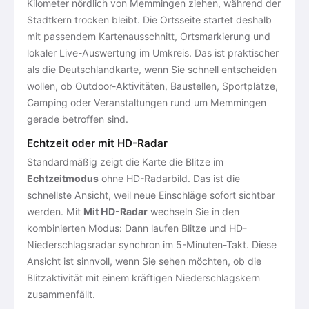
Kilometer nördlich von Memmingen ziehen, während der
Stadtkern trocken bleibt. Die Ortsseite startet deshalb
mit passendem Kartenausschnitt, Ortsmarkierung und
lokaler Live-Auswertung im Umkreis. Das ist praktischer
als die Deutschlandkarte, wenn Sie schnell entscheiden
wollen, ob Outdoor-Aktivitäten, Baustellen, Sportplätze,
Camping oder Veranstaltungen rund um Memmingen
gerade betroffen sind.
Echtzeit oder mit HD-Radar
Standardmäßig zeigt die Karte die Blitze im
Echtzeitmodus
ohne HD-Radarbild. Das ist die
schnellste Ansicht, weil neue Einschläge sofort sichtbar
werden. Mit
Mit HD-Radar
wechseln Sie in den
kombinierten Modus: Dann laufen Blitze und HD-
Niederschlagsradar synchron im 5-Minuten-Takt. Diese
Ansicht ist sinnvoll, wenn Sie sehen möchten, ob die
Blitzaktivität mit einem kräftigen Niederschlagskern
zusammenfällt.