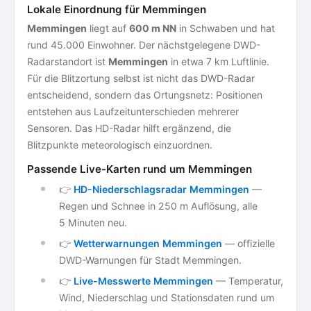
Lokale Einordnung für Memmingen
Memmingen
liegt auf
600 m NN
in Schwaben und hat
rund 45.000 Einwohner. Der nächstgelegene DWD-
Radarstandort ist
Memmingen
in etwa 7 km Luftlinie.
Für die Blitzortung selbst ist nicht das DWD-Radar
entscheidend, sondern das Ortungsnetz: Positionen
entstehen aus Laufzeitunterschieden mehrerer
Sensoren. Das HD-Radar hilft ergänzend, die
Blitzpunkte meteorologisch einzuordnen.
Passende Live-Karten rund um Memmingen
👉
HD-Niederschlagsradar Memmingen
—
Regen und Schnee in 250 m Auflösung, alle
5 Minuten neu.
👉
Wetterwarnungen Memmingen
— offizielle
DWD-Warnungen für Stadt Memmingen.
👉
Live-Messwerte Memmingen
— Temperatur,
Wind, Niederschlag und Stationsdaten rund um