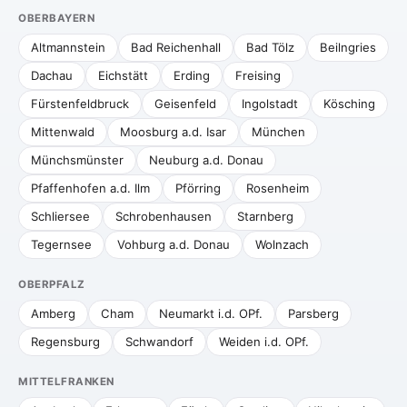
OBERBAYERN
Altmannstein
Bad Reichenhall
Bad Tölz
Beilngries
Dachau
Eichstätt
Erding
Freising
Fürstenfeldbruck
Geisenfeld
Ingolstadt
Kösching
Mittenwald
Moosburg a.d. Isar
München
Münchsmünster
Neuburg a.d. Donau
Pfaffenhofen a.d. Ilm
Pförring
Rosenheim
Schliersee
Schrobenhausen
Starnberg
Tegernsee
Vohburg a.d. Donau
Wolnzach
OBERPFALZ
Amberg
Cham
Neumarkt i.d. OPf.
Parsberg
Regensburg
Schwandorf
Weiden i.d. OPf.
MITTELFRANKEN