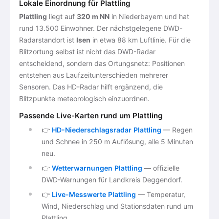
Lokale Einordnung für Plattling
Plattling
liegt auf
320 m NN
in Niederbayern und hat
rund 13.500 Einwohner. Der nächstgelegene DWD-
Radarstandort ist
Isen
in etwa 88 km Luftlinie. Für die
Blitzortung selbst ist nicht das DWD-Radar
entscheidend, sondern das Ortungsnetz: Positionen
entstehen aus Laufzeitunterschieden mehrerer
Sensoren. Das HD-Radar hilft ergänzend, die
Blitzpunkte meteorologisch einzuordnen.
Passende Live-Karten rund um Plattling
👉
HD-Niederschlagsradar Plattling
— Regen
und Schnee in 250 m Auflösung, alle 5 Minuten
neu.
👉
Wetterwarnungen Plattling
— offizielle
DWD-Warnungen für Landkreis Deggendorf.
👉
Live-Messwerte Plattling
— Temperatur,
Wind, Niederschlag und Stationsdaten rund um
Plattling.