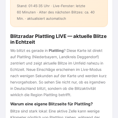
Stand: 01:45:35 Uhr · Live-Fenster: letzte
60 Minuten · Alter des nächsten Blitzes: ca. 40
Min. · aktualisiert automatisch
Blitzradar Plattling LIVE — aktuelle Blitze
in Echtzeit
Wo blitzt es gerade in
Plattling
? Diese Karte ist direkt
auf Plattling (Niederbayern, Landkreis Deggendorf)
zentriert und zeigt aktuelle Blitze im Umfeld nahezu in
Echtzeit. Neue Einschläge erscheinen im Live-Modus
nach wenigen Sekunden auf der Karte und werden kurz
hervorgehoben. So sehen Sie nicht nur, ob es irgendwo
in Deutschland blitzt, sondern ob die Blitzaktivität
wirklich die Region Plattling betrifft.
Warum eine eigene Blitzseite für Plattling?
Blitze sind stark lokal: Eine aktive Zelle kann wenige
Kilometer nördlich von Plattling ziehen, während der