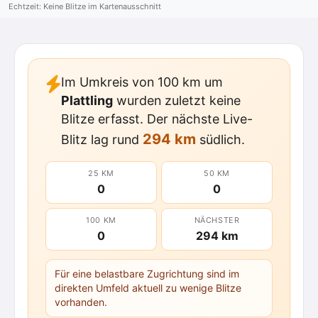
Echtzeit: Keine Blitze im Kartenausschnitt
Im Umkreis von 100 km um
Plattling
wurden zuletzt keine
Blitze erfasst. Der nächste Live-
294 km
Blitz lag rund
südlich.
25 KM
50 KM
0
0
100 KM
NÄCHSTER
0
294 km
Für eine belastbare Zugrichtung sind im
direkten Umfeld aktuell zu wenige Blitze
vorhanden.