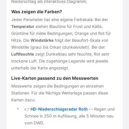
Niederschlag als interaktives Diagramm.
Was zeigen die Farben?
Jeder Parameter hat eine eigene Farbskala: Bei der
Temperatur
stehen Blautöne für Frost und Kälte,
Grüntöne für milde Bedingungen, Orange und Rot für
Hitze. Die
Windstärke
folgt der Beaufort-Skala von
Windstille (grau) bis Orkan (dunkelviolett). Bei der
Luftfeuchte
zeigt Dunkelblau sehr feuchte, Rot sehr
trockene Luft. Die zugehörige Legende wird jeweils
unterhalb der Karte angezeigt.
Live-Karten passend zu den Messwerten
Messwerte zeigen die Bedingungen an einzelnen
Stationen. Für die flächige Wetterlage passen diese
Karten dazu:
👉
HD-Niederschlagsradar Roth
— Regen und
Schnee in 250 m Auflösung, alle 5 Minuten neu
vom DWD.