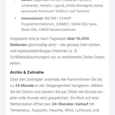
Lombardei, Veneto, Liguria, Emilia-Romagna) sowie
autonome Provinzen Südtirol und Trentino
International:
METAR / SYNOP-
Flugwetterstationen, OGIMET, NOAA ISD, Iowa
State IEM, CWOP-Bodenstationen
Insgesamt sind je nach Tageszeit
über 10.000
Stationen
gleichzeitig aktiv – die genaue Zahl variiert,
weil tageszeitabhängige Stationen (z. B.
Schiffsbeobachtungen) nur zu bestimmten Zeiten Daten
liefern.
Archiv & Zeitreihe
Über den Zeitregler unterhalb der Karte können Sie bis
zu
24 Monate
in der Vergangenheit navigieren. Wählen
Sie ein Datum und steuern Sie per Slider die Stunde an –
jede volle Stunde wird gespeichert. Ein Klick auf eine
Wetterstation öffnet den
24-Stunden-Verlauf
mit
Temperatur, Taupunkt, Feuchte, Wind, Luftdruck und