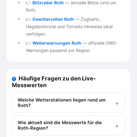
👉
Blitzradar Roth
— aktuelle Blitze rund um
Roth.
👉
Gewitterzellen Roth
— Zugbahn,
Hagelpotenzial und Tornado-Hinweise lokal
verfolgen.
👉
Wetterwarnungen Roth
— offizielle DWD-
Warnungen passend zur Region.
Häufige Fragen zu den Live-
Messwerten
Welche Wetterstationen liegen rund um
Roth?
Wie aktuell sind die Messwerte für die
Roth-Region?