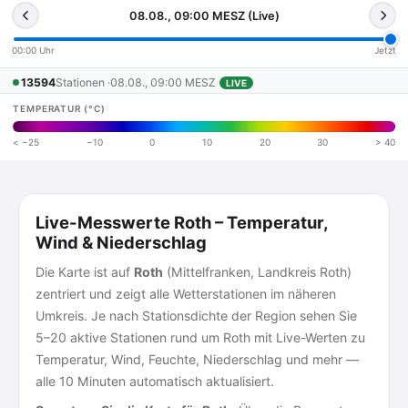
08.08., 09:00 MESZ (Live)
00:00 Uhr
Jetzt
13594
Stationen ·
08.08., 09:00 MESZ
LIVE
TEMPERATUR (°C)
< −25
−10
0
10
20
30
> 40
Live-Messwerte Roth – Temperatur,
Wind & Niederschlag
Die Karte ist auf
Roth
(Mittelfranken, Landkreis Roth)
zentriert und zeigt alle Wetterstationen im näheren
Umkreis. Je nach Stationsdichte der Region sehen Sie
5–20 aktive Stationen rund um Roth mit Live-Werten zu
Temperatur, Wind, Feuchte, Niederschlag und mehr —
alle 10 Minuten automatisch aktualisiert.