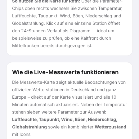
So nutzen Sie die Karte für Roth:
Über die Parameter-
Chips oben rechts wechseln Sie zwischen Temperatur,
Luftfeuchte, Taupunkt, Wind, Böen, Niederschlag und
Globalstrahlung. Klick auf eine einzelne Station öffnet
den 24-Stunden-Verlauf als Diagramm — ideal um
beispielsweise zu prüfen, ob eine Kaltfront durch
Mittelfranken bereits durchgezogen ist.
Wie die Live-Messwerte funktionieren
Die Messwerte-Karte zeigt aktuelle Beobachtungen von
offiziellen Wetterstationen in Deutschland und ganz
Europa – direkt auf der Karte visualisiert und alle 10
Minuten automatisch aktualisiert. Neben der Temperatur
stehen sieben weitere Parameter zur Auswahl:
Luftfeuchte, Taupunkt, Wind, Böen, Niederschlag,
Globalstrahlung
sowie ein kombinierter
Wetterzustand
mit Icons.