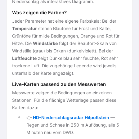
Niederschlag als interaktives Diagramm.
Was zeigen die Farben?
Jeder Parameter hat eine eigene Farbskala: Bei der
Temperatur
stehen Blautöne für Frost und Kälte,
Grüntöne für milde Bedingungen, Orange und Rot für
Hitze. Die
Windstärke
folgt der Beaufort-Skala von
Windstille (grau) bis Orkan (dunkelviolett). Bei der
Luftfeuchte
zeigt Dunkelblau sehr feuchte, Rot sehr
trockene Luft. Die zugehörige Legende wird jeweils
unterhalb der Karte angezeigt.
Live-Karten passend zu den Messwerten
Messwerte zeigen die Bedingungen an einzelnen
Stationen. Für die flächige Wetterlage passen diese
Karten dazu:
👉
HD-Niederschlagsradar Hilpoltstein
—
Regen und Schnee in 250 m Auflösung, alle 5
Minuten neu vom DWD.