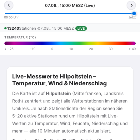
07.08., 15:00 MESZ (Live)
00:00 Uhr
Jetzt
13240
Stationen ·
07.08., 15:00 MESZ
LIVE
TEMPERATUR (°C)
< −25
−10
0
10
20
30
> 40
Live-Messwerte Hilpoltstein –
Temperatur, Wind & Niederschlag
Die Karte ist auf
Hilpoltstein
(Mittelfranken, Landkreis
Roth) zentriert und zeigt alle Wetterstationen im näheren
Umkreis. Je nach Stationsdichte der Region sehen Sie
5–20 aktive Stationen rund um Hilpoltstein mit Live-
Werten zu Temperatur, Wind, Feuchte, Niederschlag und
mehr — alle 10 Minuten automatisch aktualisiert.