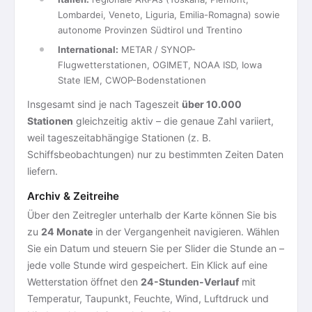
Lombardei, Veneto, Liguria, Emilia-Romagna) sowie
autonome Provinzen Südtirol und Trentino
International:
METAR / SYNOP-
Flugwetterstationen, OGIMET, NOAA ISD, Iowa
State IEM, CWOP-Bodenstationen
Insgesamt sind je nach Tageszeit
über 10.000
Stationen
gleichzeitig aktiv – die genaue Zahl variiert,
weil tageszeitabhängige Stationen (z. B.
Schiffsbeobachtungen) nur zu bestimmten Zeiten Daten
liefern.
Archiv & Zeitreihe
Über den Zeitregler unterhalb der Karte können Sie bis
zu
24 Monate
in der Vergangenheit navigieren. Wählen
Sie ein Datum und steuern Sie per Slider die Stunde an –
jede volle Stunde wird gespeichert. Ein Klick auf eine
Wetterstation öffnet den
24-Stunden-Verlauf
mit
Temperatur, Taupunkt, Feuchte, Wind, Luftdruck und