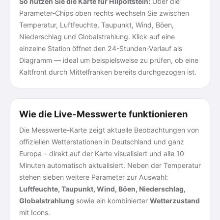
So nutzen Sie die Karte für Hilpoltstein:
Über die
Parameter-Chips oben rechts wechseln Sie zwischen
Temperatur, Luftfeuchte, Taupunkt, Wind, Böen,
Niederschlag und Globalstrahlung. Klick auf eine
einzelne Station öffnet den 24-Stunden-Verlauf als
Diagramm — ideal um beispielsweise zu prüfen, ob eine
Kaltfront durch Mittelfranken bereits durchgezogen ist.
Wie die Live-Messwerte funktionieren
Die Messwerte-Karte zeigt aktuelle Beobachtungen von
offiziellen Wetterstationen in Deutschland und ganz
Europa – direkt auf der Karte visualisiert und alle 10
Minuten automatisch aktualisiert. Neben der Temperatur
stehen sieben weitere Parameter zur Auswahl:
Luftfeuchte, Taupunkt, Wind, Böen, Niederschlag,
Globalstrahlung
sowie ein kombinierter
Wetterzustand
mit Icons.