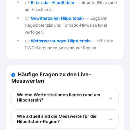
👉
Blitzradar Hilpoltstein
— aktuelle Blitze rund
um Hilpoltstein.
👉
Gewitterzellen Hilpoltstein
— Zugbahn,
Hagelpotenzial und Tornado-Hinweise lokal
verfolgen.
👉
Wetterwarnungen Hilpoltstein
— offizielle
DWD-Warnungen passend zur Region.
Häufige Fragen zu den Live-
Messwerten
Welche Wetterstationen liegen rund um
Hilpoltstein?
Wie aktuell sind die Messwerte für die
Hilpoltstein-Region?