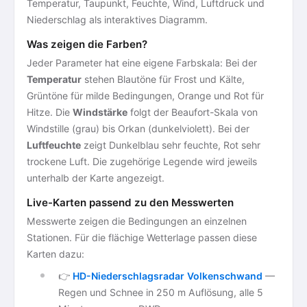
Temperatur, Taupunkt, Feuchte, Wind, Luftdruck und
Niederschlag als interaktives Diagramm.
Was zeigen die Farben?
Jeder Parameter hat eine eigene Farbskala: Bei der
Temperatur
stehen Blautöne für Frost und Kälte,
Grüntöne für milde Bedingungen, Orange und Rot für
Hitze. Die
Windstärke
folgt der Beaufort-Skala von
Windstille (grau) bis Orkan (dunkelviolett). Bei der
Luftfeuchte
zeigt Dunkelblau sehr feuchte, Rot sehr
trockene Luft. Die zugehörige Legende wird jeweils
unterhalb der Karte angezeigt.
Live-Karten passend zu den Messwerten
Messwerte zeigen die Bedingungen an einzelnen
Stationen. Für die flächige Wetterlage passen diese
Karten dazu:
👉
HD-Niederschlagsradar Volkenschwand
—
Regen und Schnee in 250 m Auflösung, alle 5