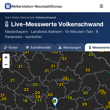
Wetterstation Neustadt/Donau
Start
Radar
Messwerte
Volkenschwand
›
›
›
Live-Messwerte Volkenschwand
Niederbayern · Landkreis Kelheim · 10-Minuten-Takt · 8
Parameter · werbefrei
Radar
Satellitenbild
Warnungen
Messwerte