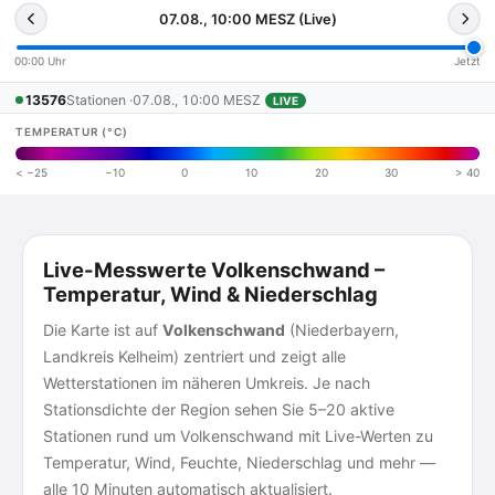
07.08., 10:00 MESZ (Live)
00:00 Uhr
Jetzt
13576
Stationen ·
07.08., 10:00 MESZ
LIVE
TEMPERATUR (°C)
< −25
−10
0
10
20
30
> 40
Live-Messwerte Volkenschwand –
Temperatur, Wind & Niederschlag
Die Karte ist auf
Volkenschwand
(Niederbayern,
Landkreis Kelheim) zentriert und zeigt alle
Wetterstationen im näheren Umkreis. Je nach
Stationsdichte der Region sehen Sie 5–20 aktive
Stationen rund um Volkenschwand mit Live-Werten zu
Temperatur, Wind, Feuchte, Niederschlag und mehr —
alle 10 Minuten automatisch aktualisiert.