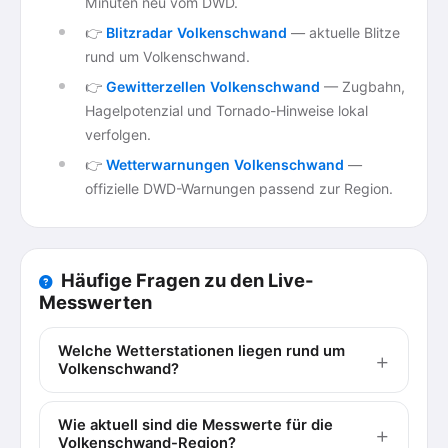
Minuten neu vom DWD.
👉
Blitzradar Volkenschwand
— aktuelle Blitze
rund um Volkenschwand.
👉
Gewitterzellen Volkenschwand
— Zugbahn,
Hagelpotenzial und Tornado-Hinweise lokal
verfolgen.
👉
Wetterwarnungen Volkenschwand
—
offizielle DWD-Warnungen passend zur Region.
Häufige Fragen zu den Live-
Messwerten
Welche Wetterstationen liegen rund um
Volkenschwand?
Wie aktuell sind die Messwerte für die
Volkenschwand-Region?