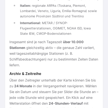
Italien:
regionale ARPAs (Toskana, Piemont,
Lombardei, Veneto, Liguria, Emilia-Romagna) sowie
autonome Provinzen Südtirol und Trentino
International:
METAR / SYNOP-
Flugwetterstationen, OGIMET, NOAA ISD, Iowa
State IEM, CWOP-Bodenstationen
Insgesamt sind je nach Tageszeit
über 10.000
Stationen
gleichzeitig aktiv – die genaue Zahl variiert,
weil tageszeitabhängige Stationen (z. B.
Schiffsbeobachtungen) nur zu bestimmten Zeiten Daten
liefern.
Archiv & Zeitreihe
Über den Zeitregler unterhalb der Karte können Sie bis
zu
24 Monate
in der Vergangenheit navigieren. Wählen
Sie ein Datum und steuern Sie per Slider die Stunde an –
jede volle Stunde wird gespeichert. Ein Klick auf eine
Wetterstation öffnet den
24-Stunden-Verlauf
mit