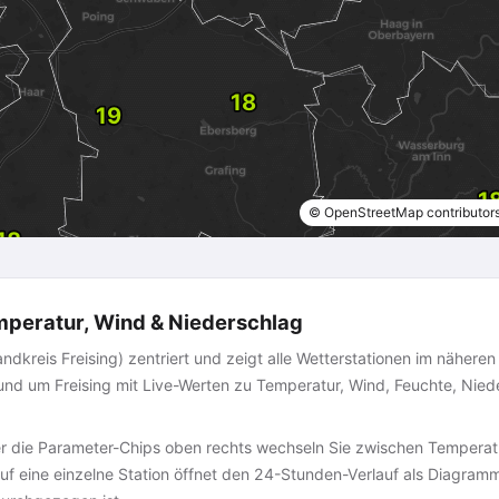
© OpenStreetMap contributor
mperatur, Wind & Niederschlag
dkreis Freising) zentriert und zeigt alle Wetterstationen im näheren
und um Freising mit Live-Werten zu Temperatur, Wind, Feuchte, Nie
 die Parameter-Chips oben rechts wechseln Sie zwischen Temperatu
auf eine einzelne Station öffnet den 24-Stunden-Verlauf als Diagram