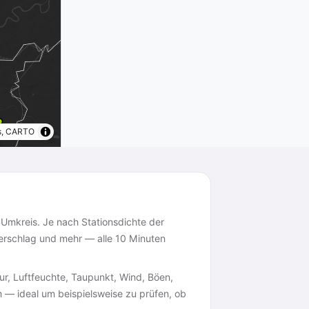
s, CARTO
 Umkreis. Je nach Stationsdichte der
derschlag und mehr — alle 10 Minuten
r, Luftfeuchte, Taupunkt, Wind, Böen,
m — ideal um beispielsweise zu prüfen, ob