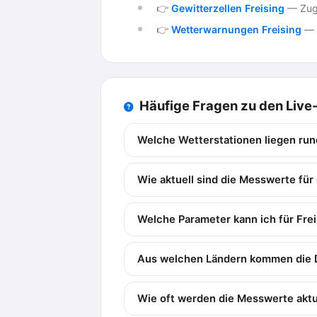
👉
Gewitterzellen Freising
— Zugb
👉
Wetterwarnungen Freising
— o
Häufige Fragen zu den Liv
Welche Wetterstationen liegen run
Wie aktuell sind die Messwerte für
Welche Parameter kann ich für Fre
Aus welchen Ländern kommen die 
Wie oft werden die Messwerte aktua