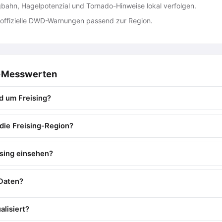
ahn, Hagelpotenzial und Tornado-Hinweise lokal verfolgen.
ffizielle DWD-Warnungen passend zur Region.
e-Messwerten
d um Freising?
 die Freising-Region?
ising einsehen?
Daten?
lisiert?