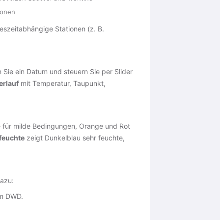
ionen
ageszeitabhängige Stationen (z. B.
 Sie ein Datum und steuern Sie per Slider
rlauf
mit Temperatur, Taupunkt,
e für milde Bedingungen, Orange und Rot
feuchte
zeigt Dunkelblau sehr feuchte,
dazu:
om DWD.