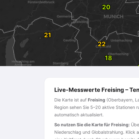
Live-Messwerte Freising – Te
Die Karte ist auf
Freising
(Oberbayern, Lan
Region sehen Sie 5–20 aktive Stationen r
automatisch aktualisiert.
So nutzen Sie die Karte für Freising:
Über
Niederschlag und Globalstrahlung. Klick 