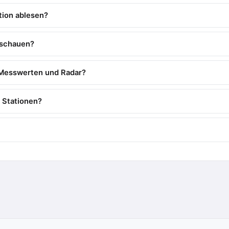
tion ablesen?
nschauen?
 Messwerten und Radar?
 Stationen?