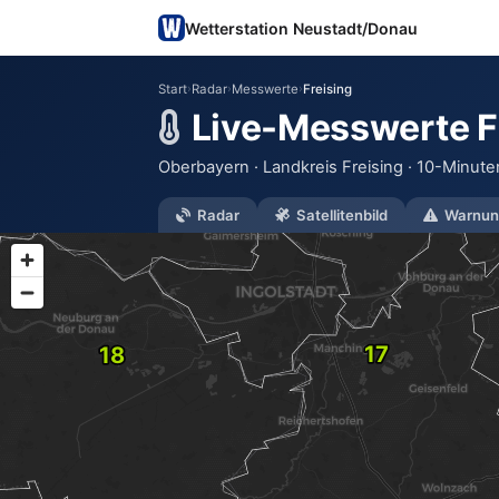
Wetterstation Neustadt/Donau
Start
›
Radar
›
Messwerte
›
Freising
Live-Messwerte F
Oberbayern · Landkreis Freising · 10-Minuten
Radar
Satellitenbild
Warnun