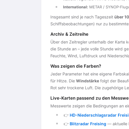
International:
METAR / SYNOP-Flugwe
Insgesamt sind je nach Tageszeit
über 1
Schiffsbeobachtungen) nur zu bestimmten 
Archiv & Zeitreihe
Über den Zeitregler unterhalb der Karte 
die Stunde an – jede volle Stunde wird ge
Feuchte, Wind, Luftdruck und Niederschla
Was zeigen die Farben?
Jeder Parameter hat eine eigene Farbskal
für Hitze. Die
Windstärke
folgt der Beaufo
Rot sehr trockene Luft. Die zugehörige Le
Live-Karten passend zu den Messwe
Messwerte zeigen die Bedingungen an einz
👉
HD-Niederschlagsradar Freis
👉
Blitzradar Freising
— aktuelle B