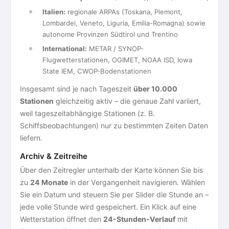
Italien:
regionale ARPAs (Toskana, Piemont,
Lombardei, Veneto, Liguria, Emilia-Romagna) sowie
autonome Provinzen Südtirol und Trentino
International:
METAR / SYNOP-
Flugwetterstationen, OGIMET, NOAA ISD, Iowa
State IEM, CWOP-Bodenstationen
Insgesamt sind je nach Tageszeit
über 10.000
Stationen
gleichzeitig aktiv – die genaue Zahl variiert,
weil tageszeitabhängige Stationen (z. B.
Schiffsbeobachtungen) nur zu bestimmten Zeiten Daten
liefern.
Archiv & Zeitreihe
Über den Zeitregler unterhalb der Karte können Sie bis
zu
24 Monate
in der Vergangenheit navigieren. Wählen
Sie ein Datum und steuern Sie per Slider die Stunde an –
jede volle Stunde wird gespeichert. Ein Klick auf eine
Wetterstation öffnet den
24-Stunden-Verlauf
mit