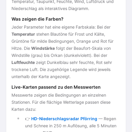
Temperatur, Taupunkt, Feuchte, Wind, Luftdruck und
Niederschlag als interaktives Diagramm.
Was zeigen die Farben?
Jeder Parameter hat eine eigene Farbskala: Bei der
Temperatur
stehen Blautöne für Frost und Kälte,
Grüntöne für milde Bedingungen, Orange und Rot für
Hitze. Die
Windstärke
folgt der Beaufort-Skala von
Windstille (grau) bis Orkan (dunkelviolett). Bei der
Luftfeuchte
zeigt Dunkelblau sehr feuchte, Rot sehr
trockene Luft. Die zugehörige Legende wird jeweils
unterhalb der Karte angezeigt.
Live-Karten passend zu den Messwerten
Messwerte zeigen die Bedingungen an einzelnen
Stationen. Für die flächige Wetterlage passen diese
Karten dazu:
👉
HD-Niederschlagsradar Pförring
— Regen
und Schnee in 250 m Auflösung, alle 5 Minuten