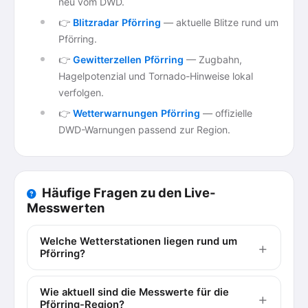
neu vom DWD.
👉
Blitzradar Pförring
— aktuelle Blitze rund um
Pförring.
👉
Gewitterzellen Pförring
— Zugbahn,
Hagelpotenzial und Tornado-Hinweise lokal
verfolgen.
👉
Wetterwarnungen Pförring
— offizielle
DWD-Warnungen passend zur Region.
Häufige Fragen zu den Live-
Messwerten
Welche Wetterstationen liegen rund um
Pförring?
Wie aktuell sind die Messwerte für die
Pförring-Region?