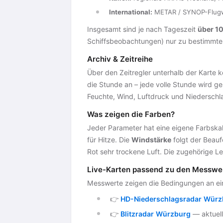
International:
METAR / SYNOP-Flugwe
Insgesamt sind je nach Tageszeit
über 1
Schiffsbeobachtungen) nur zu bestimmten 
Archiv & Zeitreihe
Über den Zeitregler unterhalb der Karte 
die Stunde an – jede volle Stunde wird ge
Feuchte, Wind, Luftdruck und Niederschla
Was zeigen die Farben?
Jeder Parameter hat eine eigene Farbskal
für Hitze. Die
Windstärke
folgt der Beaufo
Rot sehr trockene Luft. Die zugehörige Le
Live-Karten passend zu den Messwe
Messwerte zeigen die Bedingungen an einz
👉
HD-Niederschlagsradar Würz
👉
Blitzradar Würzburg
— aktuell