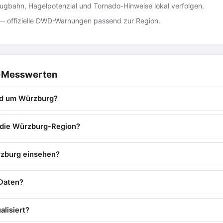
gbahn, Hagelpotenzial und Tornado-Hinweise lokal verfolgen.
 offizielle DWD-Warnungen passend zur Region.
e-Messwerten
nd um Würzburg?
r die Würzburg-Region?
rzburg einsehen?
Daten?
lisiert?