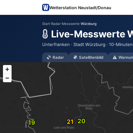
Wetterstation Neustadt/Donau
Start
›
Radar
›
Messwerte
›
Würzburg
Live-Messwerte 
Unterfranken · Stadt Würzburg · 10-Minuten-
Radar
Satellitenbild
Warnun