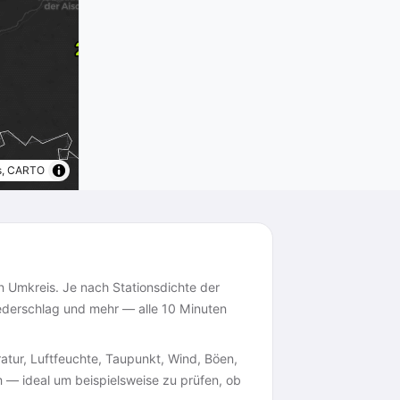
s, CARTO
n Umkreis. Je nach Stationsdichte der
ederschlag und mehr — alle 10 Minuten
tur, Luftfeuchte, Taupunkt, Wind, Böen,
m — ideal um beispielsweise zu prüfen, ob