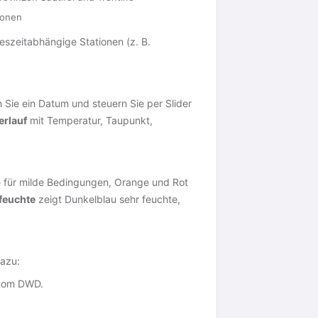
ionen
ageszeitabhängige Stationen (z. B.
 Sie ein Datum und steuern Sie per Slider
rlauf
mit Temperatur, Taupunkt,
e für milde Bedingungen, Orange und Rot
feuchte
zeigt Dunkelblau sehr feuchte,
dazu:
 vom DWD.