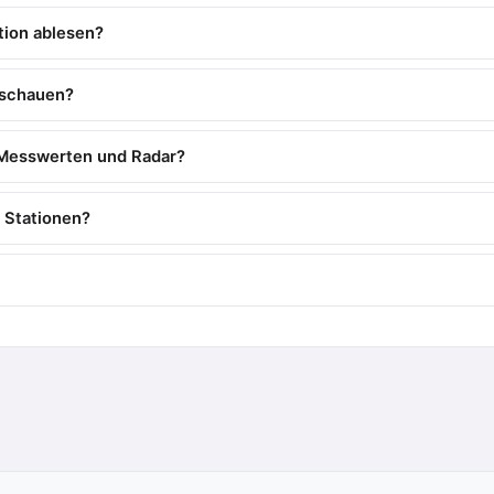
tion ablesen?
nschauen?
 Messwerten und Radar?
 Stationen?