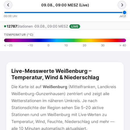
09.08., 09:00 MESZ (Live)
00:00 Uhr
Jetzt
12787
Stationen ·
09.08., 09:00 MESZ
LIVE
TEMPERATUR (°C)
< −25
−10
0
10
20
30
> 40
Live-Messwerte Weißenburg –
Temperatur, Wind & Niederschlag
Die Karte ist auf
Weißenburg
(Mittelfranken, Landkreis
Weißenburg-Gunzenhausen) zentriert und zeigt alle
Wetterstationen im näheren Umkreis. Je nach
Stationsdichte der Region sehen Sie 5–20 aktive
Stationen rund um Weißenburg mit Live-Werten zu
Temperatur, Wind, Feuchte, Niederschlag und mehr —
alle 10 Minuten automatisch aktualisiert.