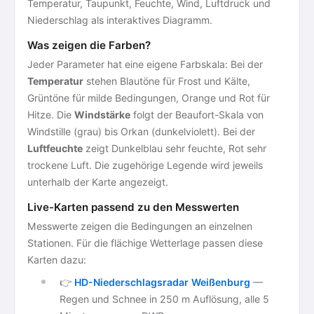
Temperatur, Taupunkt, Feuchte, Wind, Luftdruck und
Niederschlag als interaktives Diagramm.
Was zeigen die Farben?
Jeder Parameter hat eine eigene Farbskala: Bei der
Temperatur
stehen Blautöne für Frost und Kälte,
Grüntöne für milde Bedingungen, Orange und Rot für
Hitze. Die
Windstärke
folgt der Beaufort-Skala von
Windstille (grau) bis Orkan (dunkelviolett). Bei der
Luftfeuchte
zeigt Dunkelblau sehr feuchte, Rot sehr
trockene Luft. Die zugehörige Legende wird jeweils
unterhalb der Karte angezeigt.
Live-Karten passend zu den Messwerten
Messwerte zeigen die Bedingungen an einzelnen
Stationen. Für die flächige Wetterlage passen diese
Karten dazu:
👉
HD-Niederschlagsradar Weißenburg
—
Regen und Schnee in 250 m Auflösung, alle 5