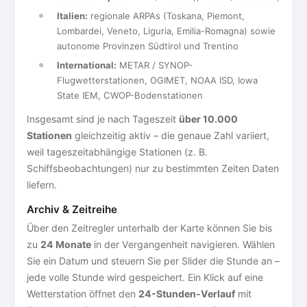
Italien:
regionale ARPAs (Toskana, Piemont,
Lombardei, Veneto, Liguria, Emilia-Romagna) sowie
autonome Provinzen Südtirol und Trentino
International:
METAR / SYNOP-
Flugwetterstationen, OGIMET, NOAA ISD, Iowa
State IEM, CWOP-Bodenstationen
Insgesamt sind je nach Tageszeit
über 10.000
Stationen
gleichzeitig aktiv – die genaue Zahl variiert,
weil tageszeitabhängige Stationen (z. B.
Schiffsbeobachtungen) nur zu bestimmten Zeiten Daten
liefern.
Archiv & Zeitreihe
Über den Zeitregler unterhalb der Karte können Sie bis
zu
24 Monate
in der Vergangenheit navigieren. Wählen
Sie ein Datum und steuern Sie per Slider die Stunde an –
jede volle Stunde wird gespeichert. Ein Klick auf eine
Wetterstation öffnet den
24-Stunden-Verlauf
mit