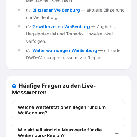
Minuten neu vom DWD.
👉
Blitzradar Weißenburg
— aktuelle Blitze rund
um Weißenburg.
👉
Gewitterzellen Weißenburg
— Zugbahn,
Hagelpotenzial und Tornado-Hinweise lokal
verfolgen.
👉
Wetterwarnungen Weißenburg
— offizielle
DWD-Warnungen passend zur Region.
Häufige Fragen zu den Live-
Messwerten
Welche Wetterstationen liegen rund um
Weißenburg?
Wie aktuell sind die Messwerte für die
Weißenburg-Region?