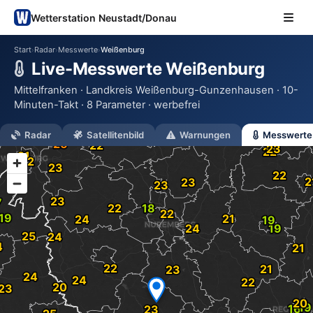
Wetterstation Neustadt/Donau
Start
Radar
Messwerte
Weißenburg
›
›
›
Live-Messwerte Weißenburg
Mittelfranken · Landkreis Weißenburg-Gunzenhausen · 10-
Minuten-Takt · 8 Parameter · werbefrei
Radar
Satellitenbild
Warnungen
Messwerte