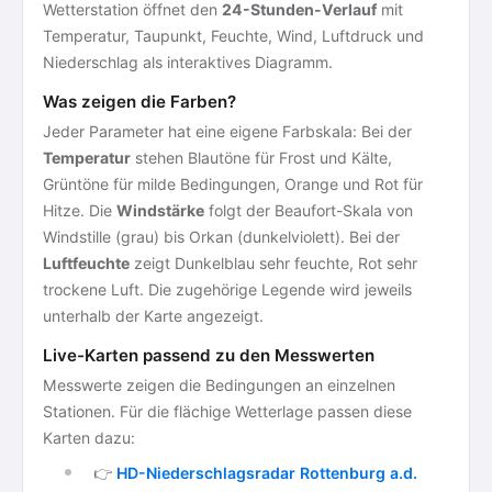
Wetterstation öffnet den
24-Stunden-Verlauf
mit
Temperatur, Taupunkt, Feuchte, Wind, Luftdruck und
Niederschlag als interaktives Diagramm.
Was zeigen die Farben?
Jeder Parameter hat eine eigene Farbskala: Bei der
Temperatur
stehen Blautöne für Frost und Kälte,
Grüntöne für milde Bedingungen, Orange und Rot für
Hitze. Die
Windstärke
folgt der Beaufort-Skala von
Windstille (grau) bis Orkan (dunkelviolett). Bei der
Luftfeuchte
zeigt Dunkelblau sehr feuchte, Rot sehr
trockene Luft. Die zugehörige Legende wird jeweils
unterhalb der Karte angezeigt.
Live-Karten passend zu den Messwerten
Messwerte zeigen die Bedingungen an einzelnen
Stationen. Für die flächige Wetterlage passen diese
Karten dazu:
👉
HD-Niederschlagsradar Rottenburg a.d.