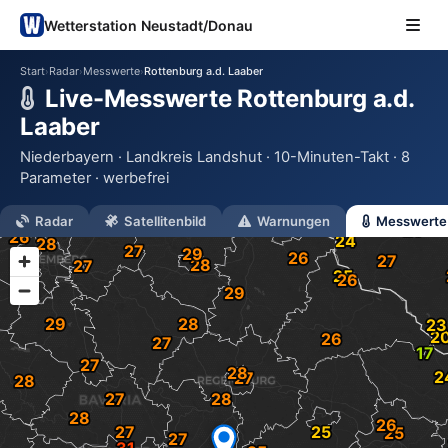
Wetterstation Neustadt/Donau
Start
Radar
Messwerte
Rottenburg a.d. Laaber
›
›
›
Live-Messwerte Rottenburg a.d.
Laaber
Niederbayern · Landkreis Landshut · 10-Minuten-Takt · 8
Parameter · werbefrei
Radar
Satellitenbild
Warnungen
Messwerte