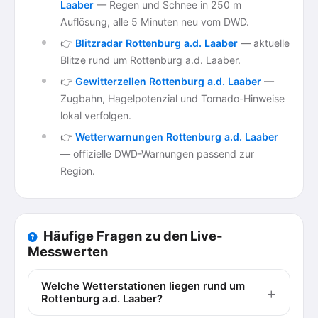
Laaber
— Regen und Schnee in 250 m
Auflösung, alle 5 Minuten neu vom DWD.
👉
Blitzradar Rottenburg a.d. Laaber
— aktuelle
Blitze rund um Rottenburg a.d. Laaber.
👉
Gewitterzellen Rottenburg a.d. Laaber
—
Zugbahn, Hagelpotenzial und Tornado-Hinweise
lokal verfolgen.
👉
Wetterwarnungen Rottenburg a.d. Laaber
— offizielle DWD-Warnungen passend zur
Region.
Häufige Fragen zu den Live-
Messwerten
Welche Wetterstationen liegen rund um
Rottenburg a.d. Laaber?