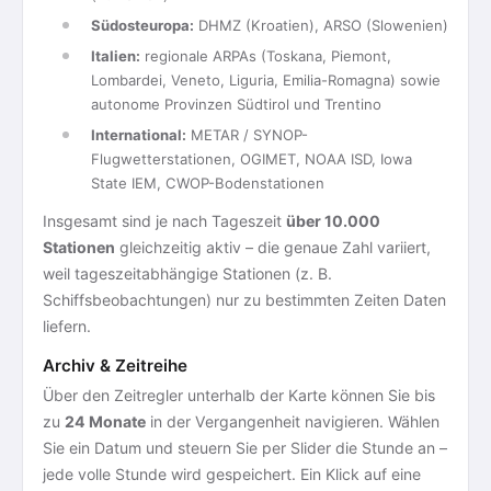
Südosteuropa:
DHMZ (Kroatien), ARSO (Slowenien)
Italien:
regionale ARPAs (Toskana, Piemont,
Lombardei, Veneto, Liguria, Emilia-Romagna) sowie
autonome Provinzen Südtirol und Trentino
International:
METAR / SYNOP-
Flugwetterstationen, OGIMET, NOAA ISD, Iowa
State IEM, CWOP-Bodenstationen
Insgesamt sind je nach Tageszeit
über 10.000
Stationen
gleichzeitig aktiv – die genaue Zahl variiert,
weil tageszeitabhängige Stationen (z. B.
Schiffsbeobachtungen) nur zu bestimmten Zeiten Daten
liefern.
Archiv & Zeitreihe
Über den Zeitregler unterhalb der Karte können Sie bis
zu
24 Monate
in der Vergangenheit navigieren. Wählen
Sie ein Datum und steuern Sie per Slider die Stunde an –
jede volle Stunde wird gespeichert. Ein Klick auf eine