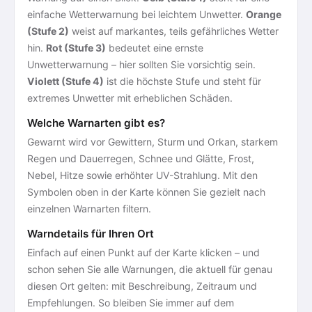
einfache Wetterwarnung bei leichtem Unwetter.
Orange
(Stufe 2)
weist auf markantes, teils gefährliches Wetter
hin.
Rot (Stufe 3)
bedeutet eine ernste
Unwetterwarnung – hier sollten Sie vorsichtig sein.
Violett (Stufe 4)
ist die höchste Stufe und steht für
extremes Unwetter mit erheblichen Schäden.
Welche Warnarten gibt es?
Gewarnt wird vor Gewittern, Sturm und Orkan, starkem
Regen und Dauerregen, Schnee und Glätte, Frost,
Nebel, Hitze sowie erhöhter UV-Strahlung. Mit den
Symbolen oben in der Karte können Sie gezielt nach
einzelnen Warnarten filtern.
Warndetails für Ihren Ort
Einfach auf einen Punkt auf der Karte klicken – und
schon sehen Sie alle Warnungen, die aktuell für genau
diesen Ort gelten: mit Beschreibung, Zeitraum und
Empfehlungen. So bleiben Sie immer auf dem