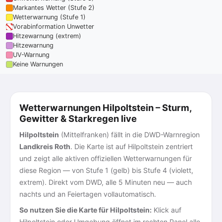
Markantes Wetter (Stufe 2)
Wetterwarnung (Stufe 1)
Vorabinformation Unwetter
Hitzewarnung (extrem)
Hitzewarnung
UV-Warnung
Keine Warnungen
Wetterwarnungen Hilpoltstein – Sturm,
Gewitter & Starkregen live
Hilpoltstein
(Mittelfranken) fällt in die DWD-Warnregion
Landkreis Roth
. Die Karte ist auf Hilpoltstein zentriert
und zeigt alle aktiven offiziellen Wetterwarnungen für
diese Region — von Stufe 1 (gelb) bis Stufe 4 (violett,
extrem). Direkt vom DWD, alle 5 Minuten neu — auch
nachts und an Feiertagen vollautomatisch.
So nutzen Sie die Karte für Hilpoltstein:
Klick auf
Hilpoltstein oder Umgebung öffnet im rechten Panel alle