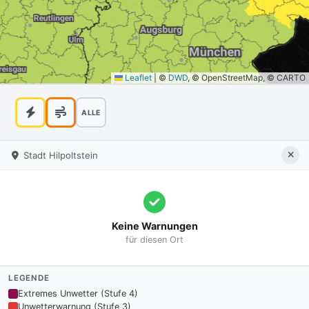
Leaflet
|
©
DWD
, © OpenStreetMap, © CARTO
ALLE
Stadt Hilpoltstein
Keine Warnungen
für diesen Ort
LEGENDE
Extremes Unwetter (Stufe 4)
Unwetterwarnung (Stufe 3)