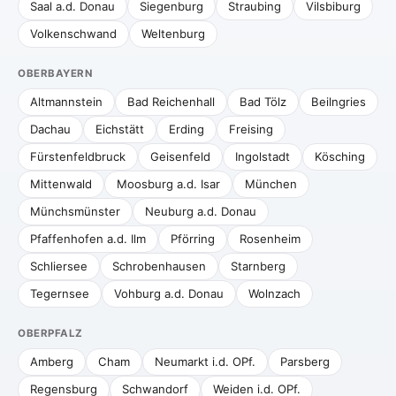
Saal a.d. Donau
Siegenburg
Straubing
Vilsbiburg
Volkenschwand
Weltenburg
OBERBAYERN
Altmannstein
Bad Reichenhall
Bad Tölz
Beilngries
Dachau
Eichstätt
Erding
Freising
Fürstenfeldbruck
Geisenfeld
Ingolstadt
Kösching
Mittenwald
Moosburg a.d. Isar
München
Münchsmünster
Neuburg a.d. Donau
Pfaffenhofen a.d. Ilm
Pförring
Rosenheim
Schliersee
Schrobenhausen
Starnberg
Tegernsee
Vohburg a.d. Donau
Wolnzach
OBERPFALZ
Amberg
Cham
Neumarkt i.d. OPf.
Parsberg
Regensburg
Schwandorf
Weiden i.d. OPf.