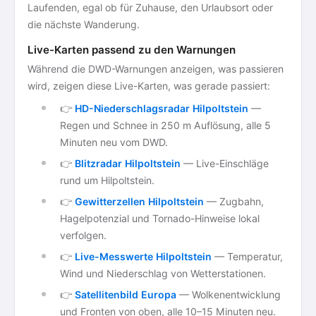
Laufenden, egal ob für Zuhause, den Urlaubsort oder
die nächste Wanderung.
Live-Karten passend zu den Warnungen
Während die DWD-Warnungen anzeigen, was passieren
wird, zeigen diese Live-Karten, was gerade passiert:
👉
HD-Niederschlagsradar Hilpoltstein
—
Regen und Schnee in 250 m Auflösung, alle 5
Minuten neu vom DWD.
👉
Blitzradar Hilpoltstein
— Live-Einschläge
rund um Hilpoltstein.
👉
Gewitterzellen Hilpoltstein
— Zugbahn,
Hagelpotenzial und Tornado-Hinweise lokal
verfolgen.
👉
Live-Messwerte Hilpoltstein
— Temperatur,
Wind und Niederschlag von Wetterstationen.
👉
Satellitenbild Europa
— Wolkenentwicklung
und Fronten von oben, alle 10–15 Minuten neu.