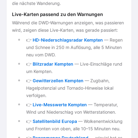
die nächste Wanderung.
Live-Karten passend zu den Warnungen
Während die DWD-Warnungen anzeigen, was passieren
wird, zeigen diese Live-Karten, was gerade passiert:
👉
HD-Niederschlagsradar Kempten
— Regen
und Schnee in 250 m Auflösung, alle 5 Minuten
neu vom DWD.
👉
Blitzradar Kempten
— Live-Einschläge rund
um Kempten.
👉
Gewitterzellen Kempten
— Zugbahn,
Hagelpotenzial und Tornado-Hinweise lokal
verfolgen.
👉
Live-Messwerte Kempten
— Temperatur,
Wind und Niederschlag von Wetterstationen.
👉
Satellitenbild Europa
— Wolkenentwicklung
und Fronten von oben, alle 10–15 Minuten neu.
👉
Regenmenge Deutschland
— wieviel hat es