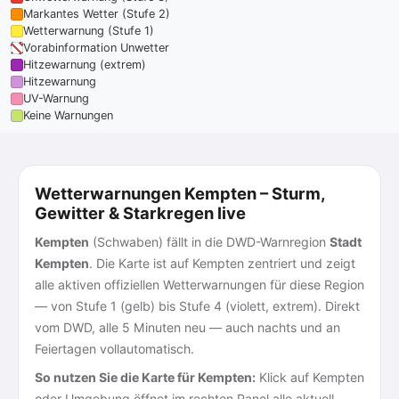
Markantes Wetter (Stufe 2)
Wetterwarnung (Stufe 1)
Vorabinformation Unwetter
Hitzewarnung (extrem)
Hitzewarnung
UV-Warnung
Keine Warnungen
Wetterwarnungen Kempten – Sturm,
Gewitter & Starkregen live
Kempten
(Schwaben) fällt in die DWD-Warnregion
Stadt
Kempten
. Die Karte ist auf Kempten zentriert und zeigt
alle aktiven offiziellen Wetterwarnungen für diese Region
— von Stufe 1 (gelb) bis Stufe 4 (violett, extrem). Direkt
vom DWD, alle 5 Minuten neu — auch nachts und an
Feiertagen vollautomatisch.
So nutzen Sie die Karte für Kempten:
Klick auf Kempten
oder Umgebung öffnet im rechten Panel alle aktuell