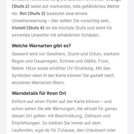
(Stufe 2)
weist auf markantes, teils gefährliches Wetter
hin.
Rot (Stufe 3)
bedeutet eine ernste
Unwetterwarnung – hier sollten Sie vorsichtig sein.
Violett (Stufe 4)
ist die höchste Stufe und steht für
extremes Unwetter mit erheblichen Schäden.
Welche Warnarten gibt es?
Gewarnt wird vor Gewittern, Sturm und Orkan, starkem
Regen und Dauerregen, Schnee und Glätte, Frost,
Nebel, Hitze sowie erhöhter UV-Strahlung. Mit den
Symbolen oben in der Karte können Sie gezielt nach
einzelnen Warnarten filtern.
Warndetails für Ihren Ort
Einfach auf einen Punkt auf der Karte klicken – und
schon sehen Sie alle Warnungen, die aktuell für genau
diesen Ort gelten: mit Beschreibung, Zeitraum und
Empfehlungen. So bleiben Sie immer auf dem
Laufenden, egal ob für Zuhause, den Urlaubsort oder