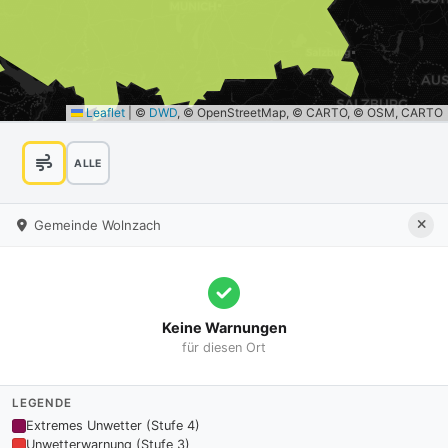
Leaflet
|
©
DWD
, © OpenStreetMap, © CARTO, © OSM, CARTO
ALLE
Gemeinde Wolnzach
Keine Warnungen
für diesen Ort
LEGENDE
Extremes Unwetter (Stufe 4)
Unwetterwarnung (Stufe 3)