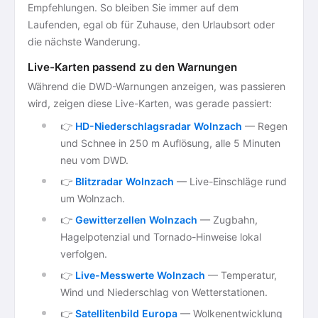
Empfehlungen. So bleiben Sie immer auf dem
Laufenden, egal ob für Zuhause, den Urlaubsort oder
die nächste Wanderung.
Live-Karten passend zu den Warnungen
Während die DWD-Warnungen anzeigen, was passieren
wird, zeigen diese Live-Karten, was gerade passiert:
👉
HD-Niederschlagsradar Wolnzach
— Regen
und Schnee in 250 m Auflösung, alle 5 Minuten
neu vom DWD.
👉
Blitzradar Wolnzach
— Live-Einschläge rund
um Wolnzach.
👉
Gewitterzellen Wolnzach
— Zugbahn,
Hagelpotenzial und Tornado-Hinweise lokal
verfolgen.
👉
Live-Messwerte Wolnzach
— Temperatur,
Wind und Niederschlag von Wetterstationen.
👉
Satellitenbild Europa
— Wolkenentwicklung