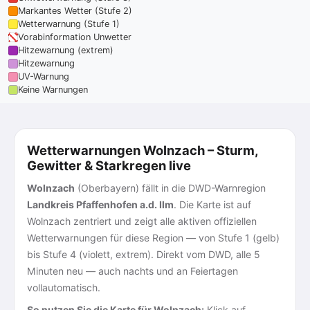
Markantes Wetter (Stufe 2)
Wetterwarnung (Stufe 1)
Vorabinformation Unwetter
Hitzewarnung (extrem)
Hitzewarnung
UV-Warnung
Keine Warnungen
Wetterwarnungen Wolnzach – Sturm,
Gewitter & Starkregen live
Wolnzach
(Oberbayern) fällt in die DWD-Warnregion
Landkreis Pfaffenhofen a.d. Ilm
. Die Karte ist auf
Wolnzach zentriert und zeigt alle aktiven offiziellen
Wetterwarnungen für diese Region — von Stufe 1 (gelb)
bis Stufe 4 (violett, extrem). Direkt vom DWD, alle 5
Minuten neu — auch nachts und an Feiertagen
vollautomatisch.
So nutzen Sie die Karte für Wolnzach:
Klick auf