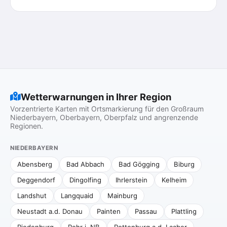
Wetterwarnungen in Ihrer Region
Vorzentrierte Karten mit Ortsmarkierung für den Großraum
Niederbayern, Oberbayern, Oberpfalz und angrenzende
Regionen.
NIEDERBAYERN
Abensberg
Bad Abbach
Bad Gögging
Biburg
Deggendorf
Dingolfing
Ihrlerstein
Kelheim
Landshut
Langquaid
Mainburg
Neustadt a.d. Donau
Painten
Passau
Plattling