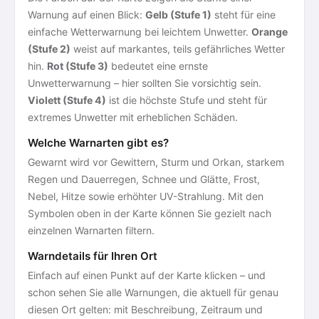
Warnung auf einen Blick:
Gelb (Stufe 1)
steht für eine
einfache Wetterwarnung bei leichtem Unwetter.
Orange
(Stufe 2)
weist auf markantes, teils gefährliches Wetter
hin.
Rot (Stufe 3)
bedeutet eine ernste
Unwetterwarnung – hier sollten Sie vorsichtig sein.
Violett (Stufe 4)
ist die höchste Stufe und steht für
extremes Unwetter mit erheblichen Schäden.
Welche Warnarten gibt es?
Gewarnt wird vor Gewittern, Sturm und Orkan, starkem
Regen und Dauerregen, Schnee und Glätte, Frost,
Nebel, Hitze sowie erhöhter UV-Strahlung. Mit den
Symbolen oben in der Karte können Sie gezielt nach
einzelnen Warnarten filtern.
Warndetails für Ihren Ort
Einfach auf einen Punkt auf der Karte klicken – und
schon sehen Sie alle Warnungen, die aktuell für genau
diesen Ort gelten: mit Beschreibung, Zeitraum und