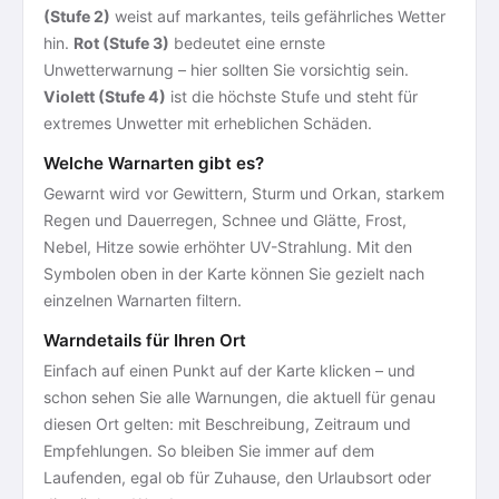
(Stufe 2)
weist auf markantes, teils gefährliches Wetter
hin.
Rot (Stufe 3)
bedeutet eine ernste
Unwetterwarnung – hier sollten Sie vorsichtig sein.
Violett (Stufe 4)
ist die höchste Stufe und steht für
extremes Unwetter mit erheblichen Schäden.
Welche Warnarten gibt es?
Gewarnt wird vor Gewittern, Sturm und Orkan, starkem
Regen und Dauerregen, Schnee und Glätte, Frost,
Nebel, Hitze sowie erhöhter UV-Strahlung. Mit den
Symbolen oben in der Karte können Sie gezielt nach
einzelnen Warnarten filtern.
Warndetails für Ihren Ort
Einfach auf einen Punkt auf der Karte klicken – und
schon sehen Sie alle Warnungen, die aktuell für genau
diesen Ort gelten: mit Beschreibung, Zeitraum und
Empfehlungen. So bleiben Sie immer auf dem
Laufenden, egal ob für Zuhause, den Urlaubsort oder