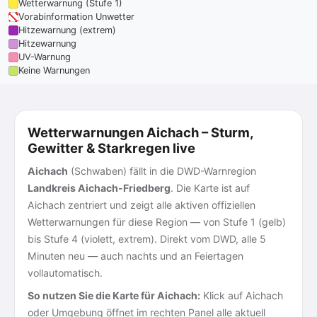
Wetterwarnung (Stufe 1)
Vorabinformation Unwetter
Hitzewarnung (extrem)
Hitzewarnung
UV-Warnung
Keine Warnungen
Wetterwarnungen Aichach – Sturm,
Gewitter & Starkregen live
Aichach
(Schwaben) fällt in die DWD-Warnregion
Landkreis Aichach-Friedberg
. Die Karte ist auf
Aichach zentriert und zeigt alle aktiven offiziellen
Wetterwarnungen für diese Region — von Stufe 1 (gelb)
bis Stufe 4 (violett, extrem). Direkt vom DWD, alle 5
Minuten neu — auch nachts und an Feiertagen
vollautomatisch.
So nutzen Sie die Karte für Aichach:
Klick auf Aichach
oder Umgebung öffnet im rechten Panel alle aktuell