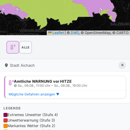
Leaflet
|
©
DWD
, © OpenStreetMap, © CARTO
ALLE
Stadt Aichach
Amtliche WARNUNG vor HITZE
So., 09.08., 11:00 Uhr – So., 09.08., 19:00 Uhr
Mögliche Gefahren anzeigen ▼
LEGENDE
Extremes Unwetter (Stufe 4)
Unwetterwarnung (Stufe 3)
Markantes Wetter (Stufe 2)