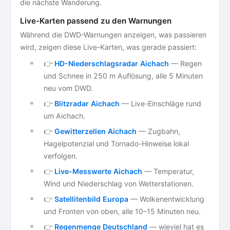
die nächste Wanderung.
Live-Karten passend zu den Warnungen
Während die DWD-Warnungen anzeigen, was passieren
wird, zeigen diese Live-Karten, was gerade passiert:
👉
HD-Niederschlagsradar Aichach
— Regen
und Schnee in 250 m Auflösung, alle 5 Minuten
neu vom DWD.
👉
Blitzradar Aichach
— Live-Einschläge rund
um Aichach.
👉
Gewitterzellen Aichach
— Zugbahn,
Hagelpotenzial und Tornado-Hinweise lokal
verfolgen.
👉
Live-Messwerte Aichach
— Temperatur,
Wind und Niederschlag von Wetterstationen.
👉
Satellitenbild Europa
— Wolkenentwicklung
und Fronten von oben, alle 10–15 Minuten neu.
👉
Regenmenge Deutschland
— wieviel hat es