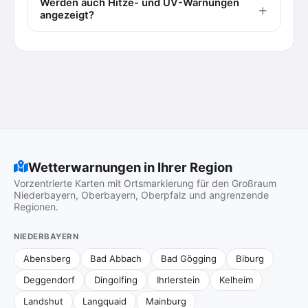
Werden auch Hitze- und UV-Warnungen
angezeigt?
Wetterwarnungen in Ihrer Region
Vorzentrierte Karten mit Ortsmarkierung für den Großraum
Niederbayern, Oberbayern, Oberpfalz und angrenzende
Regionen.
NIEDERBAYERN
Abensberg
Bad Abbach
Bad Gögging
Biburg
Deggendorf
Dingolfing
Ihrlerstein
Kelheim
Landshut
Langquaid
Mainburg