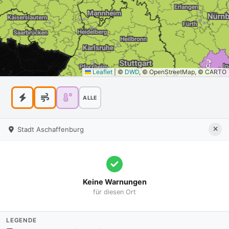
Leaflet
|
©
DWD
, © OpenStreetMap, © CARTO
ALLE
Stadt Aschaffenburg
Keine Warnungen
für diesen Ort
LEGENDE