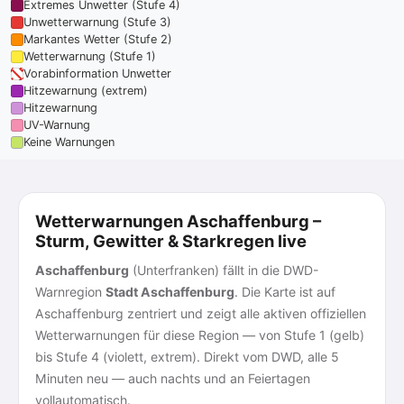
Extremes Unwetter (Stufe 4)
Unwetterwarnung (Stufe 3)
Markantes Wetter (Stufe 2)
Wetterwarnung (Stufe 1)
Vorabinformation Unwetter
Hitzewarnung (extrem)
Hitzewarnung
UV-Warnung
Keine Warnungen
Wetterwarnungen Aschaffenburg –
Sturm, Gewitter & Starkregen live
Aschaffenburg
(Unterfranken) fällt in die DWD-
Warnregion
Stadt Aschaffenburg
. Die Karte ist auf
Aschaffenburg zentriert und zeigt alle aktiven offiziellen
Wetterwarnungen für diese Region — von Stufe 1 (gelb)
bis Stufe 4 (violett, extrem). Direkt vom DWD, alle 5
Minuten neu — auch nachts und an Feiertagen
vollautomatisch.