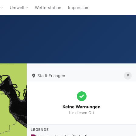
Umwelt
Wetterstation
Impressum
Stadt Erlangen
Keine Warnungen
für diesen Ort
LEGENDE