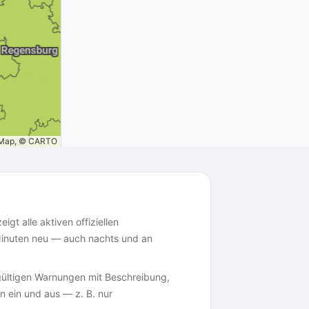
tMap, © CARTO
eigt alle aktiven offiziellen
 Minuten neu — auch nachts und an
 gültigen Warnungen mit Beschreibung,
n ein und aus — z. B. nur