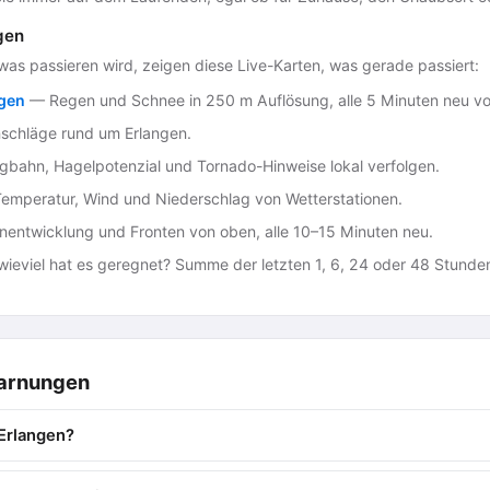
gen
 passieren wird, zeigen diese Live-Karten, was gerade passiert:
ngen
— Regen und Schnee in 250 m Auflösung, alle 5 Minuten neu 
schläge rund um Erlangen.
bahn, Hagelpotenzial und Tornado-Hinweise lokal verfolgen.
mperatur, Wind und Niederschlag von Wetterstationen.
entwicklung und Fronten von oben, alle 10–15 Minuten neu.
ieviel hat es geregnet? Summe der letzten 1, 6, 24 oder 48 Stunde
warnungen
Erlangen?