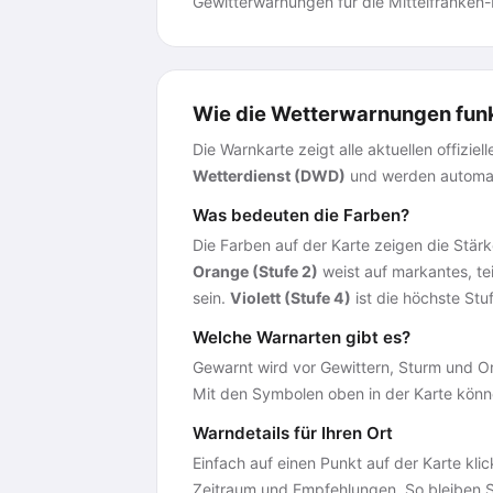
Gewitterwarnungen für die Mittelfranken-
Wie die Wetterwarnungen funk
Die Warnkarte zeigt alle aktuellen offi
Wetterdienst (DWD)
und werden automati
Was bedeuten die Farben?
Die Farben auf der Karte zeigen die Stärk
Orange (Stufe 2)
weist auf markantes, tei
sein.
Violett (Stufe 4)
ist die höchste Stu
Welche Warnarten gibt es?
Gewarnt wird vor Gewittern, Sturm und O
Mit den Symbolen oben in der Karte können
Warndetails für Ihren Ort
Einfach auf einen Punkt auf der Karte kli
Zeitraum und Empfehlungen. So bleiben S