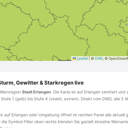
Leaflet
|
©
DWD
, © OpenStree
turm, Gewitter & Starkregen live
D-Warnregion
Stadt Erlangen
. Die Karte ist auf Erlangen zentriert und z
tufe 1 (gelb) bis Stufe 4 (violett, extrem). Direkt vom DWD, alle 5
ck auf Erlangen oder Umgebung öffnet im rechten Panel alle aktuell
die Symbol-Filter oben rechts blenden Sie gezielt einzelne Warnarte