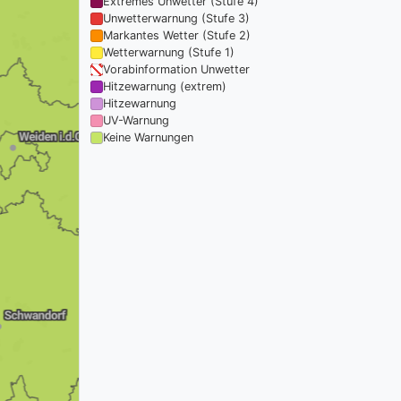
Extremes Unwetter (Stufe 4)
Unwetterwarnung (Stufe 3)
Markantes Wetter (Stufe 2)
Wetterwarnung (Stufe 1)
Vorabinformation Unwetter
Hitzewarnung (extrem)
Hitzewarnung
UV-Warnung
Keine Warnungen