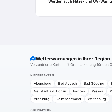
Werden auch Hitze- und UV-Warnu
Wetterwarnungen in Ihrer Region
Vorzentrierte Karten mit Ortsmarkierung für de
NIEDERBAYERN
Abensberg
Bad Abbach
Bad Gögging
Neustadt a.d. Donau
Painten
Passau
P
Vilsbiburg
Volkenschwand
Weltenburg
OBERBAYERN