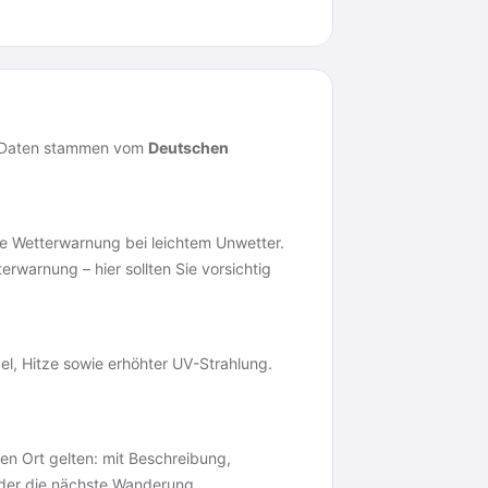
ie Daten stammen vom
Deutschen
he Wetterwarnung bei leichtem Unwetter.
rwarnung – hier sollten Sie vorsichtig
l, Hitze sowie erhöhter UV-Strahlung.
sen Ort gelten: mit Beschreibung,
oder die nächste Wanderung.