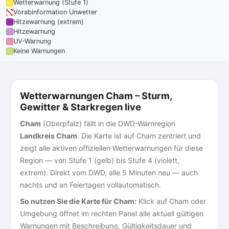
Wetterwarnung (Stufe 1)
Vorabinformation Unwetter
Hitzewarnung (extrem)
Hitzewarnung
UV-Warnung
Keine Warnungen
Wetterwarnungen Cham – Sturm,
Gewitter & Starkregen live
Cham
(Oberpfalz) fällt in die DWD-Warnregion
Landkreis Cham
. Die Karte ist auf Cham zentriert und
zeigt alle aktiven offiziellen Wetterwarnungen für diese
Region — von Stufe 1 (gelb) bis Stufe 4 (violett,
extrem). Direkt vom DWD, alle 5 Minuten neu — auch
nachts und an Feiertagen vollautomatisch.
So nutzen Sie die Karte für Cham:
Klick auf Cham oder
Umgebung öffnet im rechten Panel alle aktuell gültigen
Warnungen mit Beschreibung, Gültigkeitsdauer und