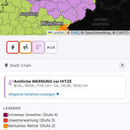
Leaflet
|
©
DWD
, © OpenStreetMap, © CARTO
ALLE
Stadt Cham
Amtliche WARNUNG vor HITZE
Do., 06.08., 11:00 Uhr – Do., 06.08., 19:00 Uhr
Mögliche Gefahren anzeigen ▼
LEGENDE
Extremes Unwetter (Stufe 4)
Unwetterwarnung (Stufe 3)
Markantes Wetter (Stufe 2)