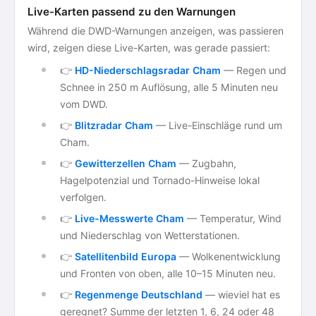
Live-Karten passend zu den Warnungen
Während die DWD-Warnungen anzeigen, was passieren
wird, zeigen diese Live-Karten, was gerade passiert:
👉
HD-Niederschlagsradar Cham
— Regen und
Schnee in 250 m Auflösung, alle 5 Minuten neu
vom DWD.
👉
Blitzradar Cham
— Live-Einschläge rund um
Cham.
👉
Gewitterzellen Cham
— Zugbahn,
Hagelpotenzial und Tornado-Hinweise lokal
verfolgen.
👉
Live-Messwerte Cham
— Temperatur, Wind
und Niederschlag von Wetterstationen.
👉
Satellitenbild Europa
— Wolkenentwicklung
und Fronten von oben, alle 10–15 Minuten neu.
👉
Regenmenge Deutschland
— wieviel hat es
geregnet? Summe der letzten 1, 6, 24 oder 48