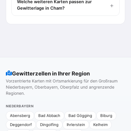
Welche weiteren Karten passen zur
Gewitterlage in Cham?
Gewitterzellen in Ihrer Region
Vorzentrierte Karten mit Ortsmarkierung für den Großraum
Niederbayern, Oberbayern, Oberpfalz und angrenzende
Regionen.
NIEDERBAYERN
Abensberg
Bad Abbach
Bad Gögging
Biburg
Deggendorf
Dingolfing
Ihrlerstein
Kelheim