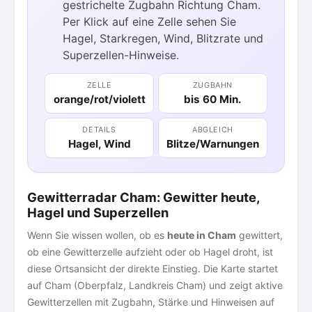
gestrichelte Zugbahn Richtung Cham.
Per Klick auf eine Zelle sehen Sie
Hagel, Starkregen, Wind, Blitzrate und
Superzellen-Hinweise.
ZELLE
ZUGBAHN
orange/rot/violett
bis 60 Min.
DETAILS
ABGLEICH
Hagel, Wind
Blitze/Warnungen
Gewitterradar Cham: Gewitter heute,
Hagel und Superzellen
Wenn Sie wissen wollen, ob es
heute in Cham
gewittert,
ob eine Gewitterzelle aufzieht oder ob Hagel droht, ist
diese Ortsansicht der direkte Einstieg. Die Karte startet
60
auf Cham (Oberpfalz, Landkreis Cham) und zeigt aktive
30
Gewitterzellen mit Zugbahn, Stärke und Hinweisen auf