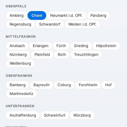
OBERPFALZ
Amberg
Cham
Neumarkt i.d. OPf.
Parsberg
Regensburg
Schwandorf
Weiden i.d. OPf.
MITTELFRANKEN
Ansbach
Erlangen
Fürth
Greding
Hilpoltstein
Nürnberg
Pleinfeld
Roth
Treuchtlingen
Weißenburg
OBERFRANKEN
Bamberg
Bayreuth
Coburg
Forchheim
Hof
Marktredwitz
UNTERFRANKEN
Aschaffenburg
Schweinfurt
Würzburg