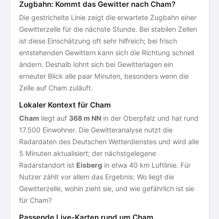
Zugbahn: Kommt das Gewitter nach Cham?
Die gestrichelte Linie zeigt die erwartete Zugbahn einer
Gewitterzelle für die nächste Stunde. Bei stabilen Zellen
ist diese Einschätzung oft sehr hilfreich; bei frisch
entstehenden Gewittern kann sich die Richtung schnell
ändern. Deshalb lohnt sich bei Gewitterlagen ein
erneuter Blick alle paar Minuten, besonders wenn die
Zelle auf Cham zuläuft.
Lokaler Kontext für Cham
Cham
liegt auf
368 m NN
in der Oberpfalz und hat rund
17.500 Einwohner. Die Gewitteranalyse nutzt die
Radardaten des Deutschen Wetterdienstes und wird alle
5 Minuten aktualisiert; der nächstgelegene
Radarstandort ist
Eisberg
in etwa 40 km Luftlinie. Für
Nutzer zählt vor allem das Ergebnis: Wo liegt die
Gewitterzelle, wohin zieht sie, und wie gefährlich ist sie
für Cham?
Passende Live-Karten rund um Cham