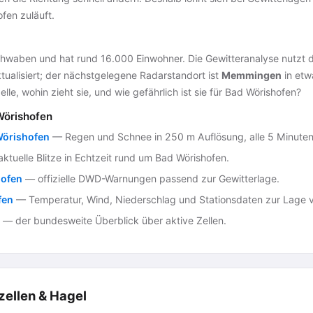
fen zuläuft.
hwaben und hat rund 16.000 Einwohner. Die Gewitteranalyse nutzt 
tualisiert; der nächstgelegene Radarstandort ist
Memmingen
in etw
lle, wohin zieht sie, und wie gefährlich ist sie für Bad Wörishofen?
Wörishofen
Wörishofen
— Regen und Schnee in 250 m Auflösung, alle 5 Minuten
ktuelle Blitze in Echtzeit rund um Bad Wörishofen.
hofen
— offizielle DWD-Warnungen passend zur Gewitterlage.
fen
— Temperatur, Wind, Niederschlag und Stationsdaten zur Lage v
— der bundesweite Überblick über aktive Zellen.
zellen & Hagel