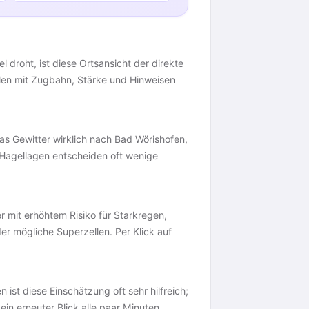
l droht, ist diese Ortsansicht der direkte
ellen mit Zugbahn, Stärke und Hinweisen
 das Gewitter wirklich nach Bad Wörishofen,
d Hagellagen entscheiden oft wenige
r mit erhöhtem Risiko für Starkregen,
der mögliche Superzellen. Per Klick auf
n ist diese Einschätzung oft sehr hilfreich;
ein erneuter Blick alle paar Minuten,