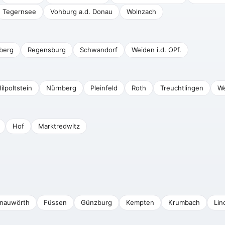
Tegernsee
Vohburg a.d. Donau
Wolnzach
berg
Regensburg
Schwandorf
Weiden i.d. OPf.
ilpoltstein
Nürnberg
Pleinfeld
Roth
Treuchtlingen
We
Hof
Marktredwitz
nauwörth
Füssen
Günzburg
Kempten
Krumbach
Lin