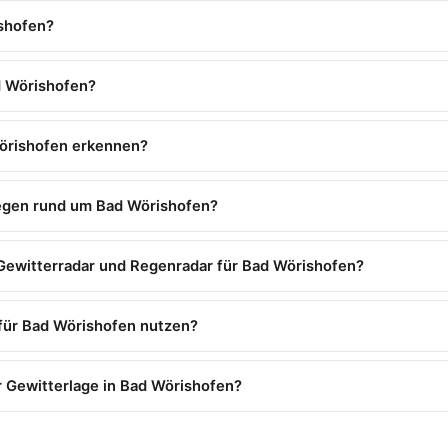
ishofen?
d Wörishofen?
Wörishofen erkennen?
regen rund um Bad Wörishofen?
Gewitterradar und Regenradar für Bad Wörishofen?
r für Bad Wörishofen nutzen?
 Gewitterlage in Bad Wörishofen?