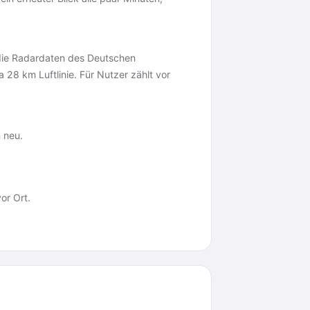
die Radardaten des Deutschen
a 28 km Luftlinie. Für Nutzer zählt vor
 neu.
or Ort.