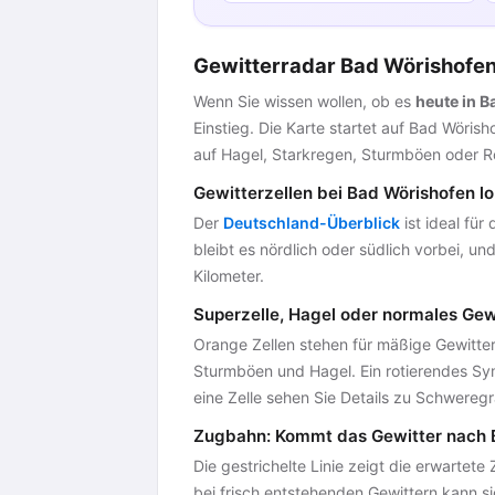
Gewitterradar Bad Wörishofen:
Wenn Sie wissen wollen, ob es
heute in 
Einstieg. Die Karte startet auf Bad Wöri
auf Hagel, Starkregen, Sturmböen oder Ro
Gewitterzellen bei Bad Wörishofen lo
Der
Deutschland-Überblick
ist ideal für
bleibt es nördlich oder südlich vorbei, 
Kilometer.
Superzelle, Hagel oder normales Gew
Orange Zellen stehen für mäßige Gewittere
Sturmböen und Hagel. Ein rotierendes Symb
eine Zelle sehen Sie Details zu Schweregr
Zugbahn: Kommt das Gewitter nach 
Die gestrichelte Linie zeigt die erwartete 
bei frisch entstehenden Gewittern kann si