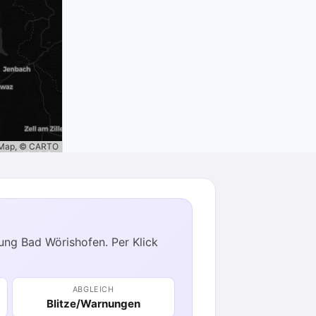
tMap, © CARTO
tung Bad Wörishofen. Per Klick
ABGLEICH
Blitze/Warnungen