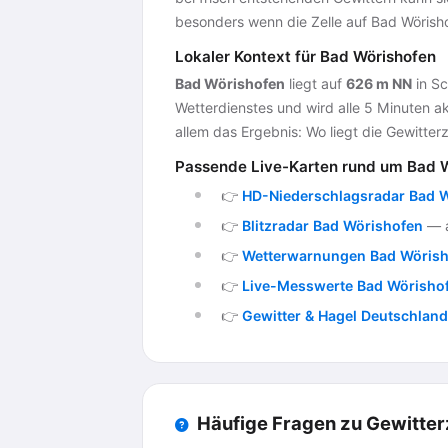
besonders wenn die Zelle auf Bad Wörisho
Lokaler Kontext für Bad Wörishofen
Bad Wörishofen
liegt auf
626 m NN
in Sc
Wetterdienstes und wird alle 5 Minuten ak
allem das Ergebnis: Wo liegt die Gewitterze
Passende Live-Karten rund um Bad 
👉
HD-Niederschlagsradar Bad 
👉
Blitzradar Bad Wörishofen
— a
👉
Wetterwarnungen Bad Wöris
👉
Live-Messwerte Bad Wörisho
👉
Gewitter & Hagel Deutschland
Häufige Fragen zu Gewitter