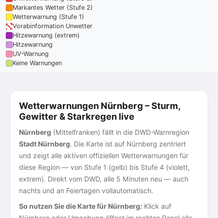
Markantes Wetter (Stufe 2)
Wetterwarnung (Stufe 1)
Vorabinformation Unwetter
Hitzewarnung (extrem)
Hitzewarnung
UV-Warnung
Keine Warnungen
Wetterwarnungen Nürnberg – Sturm,
Gewitter & Starkregen live
Nürnberg
(Mittelfranken) fällt in die DWD-Warnregion
Stadt Nürnberg
. Die Karte ist auf Nürnberg zentriert
und zeigt alle aktiven offiziellen Wetterwarnungen für
diese Region — von Stufe 1 (gelb) bis Stufe 4 (violett,
extrem). Direkt vom DWD, alle 5 Minuten neu — auch
nachts und an Feiertagen vollautomatisch.
So nutzen Sie die Karte für Nürnberg:
Klick auf
Nürnberg oder Umgebung öffnet im rechten Panel alle