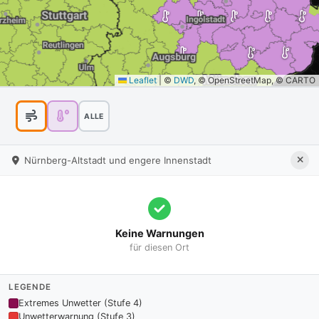
Leaflet
|
©
DWD
, © OpenStreetMap, © CARTO
ALLE
Nürnberg-Altstadt und engere Innenstadt
Keine Warnungen
für diesen Ort
LEGENDE
Extremes Unwetter (Stufe 4)
Unwetterwarnung (Stufe 3)