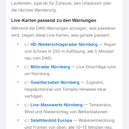
Laufenden, egal ob für Zuhause, den Urlaubsort oder
die nächste Wanderung.
Live-Karten passend zu den Warnungen
Während die DWD-Warnungen anzeigen, was passieren
wird, zeigen diese Live-Karten, was gerade passiert:
👉
HD-Niederschlagsradar Nürnberg
— Regen
und Schnee in 250 m Auflösung, alle 5 Minuten
neu vom DWD.
👉
Blitzradar Nürnberg
— Live-Einschläge rund
um Nürnberg.
👉
Gewitterzellen Nürnberg
— Zugbahn,
Hagelpotenzial und Tornado-Hinweise lokal
verfolgen.
👉
Live-Messwerte Nürnberg
— Temperatur,
Wind und Niederschlag von Wetterstationen.
👉
Satellitenbild Europa
— Wolkenentwicklung
und Fronten von oben, alle 10–15 Minuten neu.