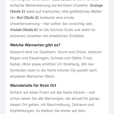
einfache Wetterwarnung bei leichtem Unwetter.
Orange
(Stufe 2)
weist auf markantes, teils gefährliches Wetter
hin.
Rot (Stufe 3)
bedeutet eine ernste
Unwetterwarnung – hier sollten Sie vorsichtig sein.
Violett (Stufe 4)
ist die höchste Stufe und steht für
extremes Unwetter mit erheblichen Schäden.
Welche Warnarten gibt es?
Gewarnt wird vor Gewittern, Sturm und Orkan, starkem
Regen und Dauerregen, Schnee und Glätte, Frost,
Nebel, Hitze sowie erhöhter UV-Strahlung. Mit den
Symbolen oben in der Karte können Sie gezielt nach
einzelnen Warnarten filtern.
Warndetails für Ihren Ort
Einfach auf einen Punkt auf der Karte klicken – und
schon sehen Sie alle Warnungen, die aktuell für genau
diesen Ort gelten: mit Beschreibung, Zeitraum und
Empfehlungen. So bleiben Sie immer auf dem