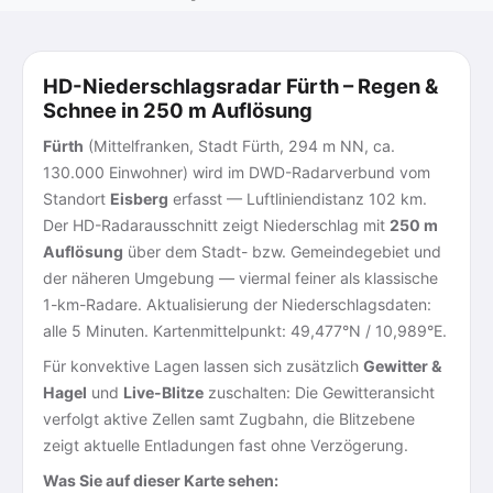
HD-Niederschlagsradar Fürth – Regen &
Schnee in 250 m Auflösung
Fürth
(Mittelfranken, Stadt Fürth, 294 m NN, ca.
130.000 Einwohner) wird im DWD-Radarverbund vom
Standort
Eisberg
erfasst — Luftliniendistanz 102 km.
Der HD-Radarausschnitt zeigt Niederschlag mit
250 m
Auflösung
über dem Stadt- bzw. Gemeindegebiet und
der näheren Umgebung — viermal feiner als klassische
1-km-Radare. Aktualisierung der Niederschlagsdaten:
alle 5 Minuten. Kartenmittelpunkt: 49,477°N / 10,989°E.
Für konvektive Lagen lassen sich zusätzlich
Gewitter &
Hagel
und
Live-Blitze
zuschalten: Die Gewitteransicht
verfolgt aktive Zellen samt Zugbahn, die Blitzebene
zeigt aktuelle Entladungen fast ohne Verzögerung.
Was Sie auf dieser Karte sehen: