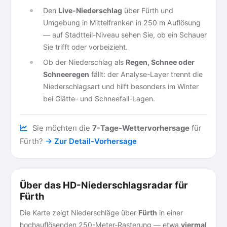
Den
Live-Niederschlag
über Fürth und
Umgebung in Mittelfranken in 250 m Auflösung
— auf Stadtteil-Niveau sehen Sie, ob ein Schauer
Sie trifft oder vorbeizieht.
Ob der Niederschlag als
Regen, Schnee oder
Schneeregen
fällt: der Analyse-Layer trennt die
Niederschlagsart und hilft besonders im Winter
bei Glätte- und Schneefall-Lagen.
Sie möchten die
7-Tage-Wettervorhersage
für
Fürth?
→ Zur Detail-Vorhersage
Über das HD-Niederschlagsradar für
Fürth
Die Karte zeigt Niederschläge über
Fürth
in einer
hochauflösenden 250-Meter-Rasterung — etwa
viermal