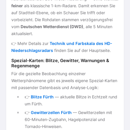
feiner
als klassische 1-km-Radare. Damit erkennen Sie
auf Stadtteil-Ebene, ob ein Schauer Sie trifft oder
vorbeizieht. Die Rohdaten stammen verzögerungsfrei
vom
Deutschen Wetterdienst (DWD)
, alle 5 Minuten
aktualisiert.
👉 Mehr Details zur
Technik und Farbskala des HD-
Niederschlagsradars
finden Sie auf der Hauptseite.
Spezial-Karten: Blitze, Gewitter, Warnungen &
Regenmenge
Für die gezielte Beobachtung einzelner
Wetterphänomene gibt es jeweils eigene Spezial-Karten
mit passender Datenbasis und Analyse-Logik:
👉
Blitze Fürth
— aktuelle Blitze in Echtzeit rund
um Fürth.
👉
Gewitterzellen Fürth
— Gewitterzellen mit
60-Minuten-Zugbahn, Hagelpotenzial und
Tornado-Hinweisen.