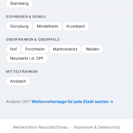
Starnberg
SCHWABEN & DONAU
Günzburg
Mindelheim
Krumbach
OBERFRANKEN & OBERPFALZ
Hof
Forchheim
Marktredwitz
Weiden
Neumarkt i.d. OPf.
MITTELFRANKEN
Ansbach
Anderer Ort?
Wettervorhersage für jede Stadt suchen →
Wetterstation Neustadt/Donau ·
Impressum & Datenschutz