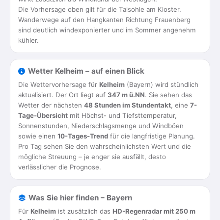
Die Vorhersage oben gilt für die Talsohle am Kloster.
Wanderwege auf den Hangkanten Richtung Frauenberg
sind deutlich windexponierter und im Sommer angenehm
kühler.
Wetter Kelheim – auf einen Blick
Die Wettervorhersage für
Kelheim
(Bayern) wird stündlich
aktualisiert. Der Ort liegt auf
347 m ü.NN
. Sie sehen das
Wetter der nächsten
48 Stunden im Stundentakt
, eine
7-
Tage-Übersicht
mit Höchst- und Tiefsttemperatur,
Sonnenstunden, Niederschlagsmenge und Windböen
sowie einen
10-Tages-Trend
für die langfristige Planung.
Pro Tag sehen Sie den wahrscheinlichsten Wert und die
mögliche Streuung – je enger sie ausfällt, desto
verlässlicher die Prognose.
Was Sie hier finden – Bayern
Für
Kelheim
ist zusätzlich das
HD-Regenradar mit 250 m