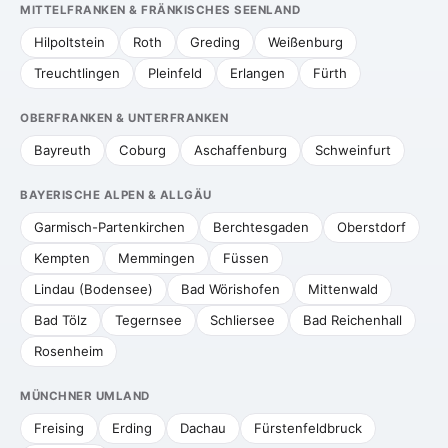
MITTELFRANKEN & FRÄNKISCHES SEENLAND
Hilpoltstein
Roth
Greding
Weißenburg
Treuchtlingen
Pleinfeld
Erlangen
Fürth
OBERFRANKEN & UNTERFRANKEN
Bayreuth
Coburg
Aschaffenburg
Schweinfurt
BAYERISCHE ALPEN & ALLGÄU
Garmisch-Partenkirchen
Berchtesgaden
Oberstdorf
Kempten
Memmingen
Füssen
Lindau (Bodensee)
Bad Wörishofen
Mittenwald
Bad Tölz
Tegernsee
Schliersee
Bad Reichenhall
Rosenheim
MÜNCHNER UMLAND
Freising
Erding
Dachau
Fürstenfeldbruck