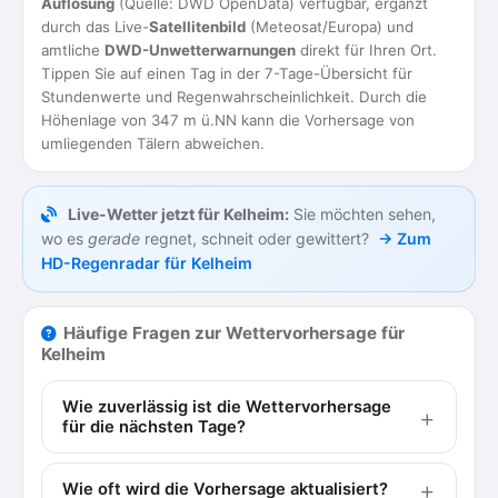
Auflösung
(Quelle: DWD OpenData) verfügbar, ergänzt
durch das Live-
Satellitenbild
(Meteosat/Europa) und
amtliche
DWD-Unwetterwarnungen
direkt für Ihren Ort.
Tippen Sie auf einen Tag in der 7-Tage-Übersicht für
Stundenwerte und Regenwahrscheinlichkeit. Durch die
Höhenlage von 347 m ü.NN kann die Vorhersage von
umliegenden Tälern abweichen.
Live-Wetter jetzt für Kelheim:
Sie möchten sehen,
wo es
gerade
regnet, schneit oder gewittert?
→ Zum
HD-Regenradar für Kelheim
Häufige Fragen zur Wettervorhersage für
Kelheim
Wie zuverlässig ist die Wettervorhersage
für die nächsten Tage?
Wie oft wird die Vorhersage aktualisiert?