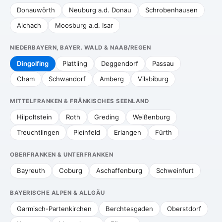
Donauwörth
Neuburg a.d. Donau
Schrobenhausen
Aichach
Moosburg a.d. Isar
NIEDERBAYERN, BAYER. WALD & NAAB/REGEN
Dingolfing
Plattling
Deggendorf
Passau
Cham
Schwandorf
Amberg
Vilsbiburg
MITTELFRANKEN & FRÄNKISCHES SEENLAND
Hilpoltstein
Roth
Greding
Weißenburg
Treuchtlingen
Pleinfeld
Erlangen
Fürth
OBERFRANKEN & UNTERFRANKEN
Bayreuth
Coburg
Aschaffenburg
Schweinfurt
BAYERISCHE ALPEN & ALLGÄU
Garmisch-Partenkirchen
Berchtesgaden
Oberstdorf