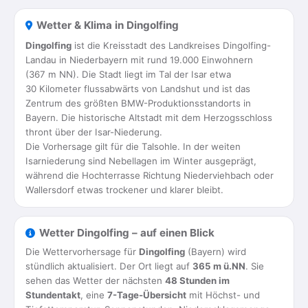
Wetter & Klima in Dingolfing
Dingolfing
ist die Kreisstadt des Landkreises Dingolfing-
Landau in Niederbayern mit rund 19.000 Einwohnern
(367 m NN). Die Stadt liegt im Tal der Isar etwa
30 Kilometer flussabwärts von Landshut und ist das
Zentrum des größten BMW-Produktionsstandorts in
Bayern. Die historische Altstadt mit dem Herzogsschloss
thront über der Isar-Niederung.
Die Vorhersage gilt für die Talsohle. In der weiten
Isarniederung sind Nebellagen im Winter ausgeprägt,
während die Hochterrasse Richtung Niederviehbach oder
Wallersdorf etwas trockener und klarer bleibt.
Wetter Dingolfing – auf einen Blick
Die Wettervorhersage für
Dingolfing
(Bayern) wird
stündlich aktualisiert. Der Ort liegt auf
365 m ü.NN
. Sie
sehen das Wetter der nächsten
48 Stunden im
Stundentakt
, eine
7-Tage-Übersicht
mit Höchst- und