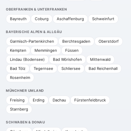
OBERFRANKEN & UNTERFRANKEN
Bayreuth
Coburg
Aschaffenburg
Schweinfurt
BAYERISCHE ALPEN & ALLGÄU
Garmisch-Partenkirchen
Berchtesgaden
Oberstdorf
Kempten
Memmingen
Füssen
Lindau (Bodensee)
Bad Wörishofen
Mittenwald
Bad Tölz
Tegernsee
Schliersee
Bad Reichenhall
Rosenheim
MÜNCHNER UMLAND
Freising
Erding
Dachau
Fürstenfeldbruck
Starnberg
SCHWABEN & DONAU