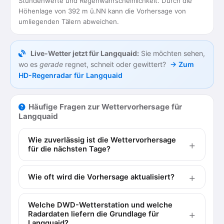
Stundenwerte und Regenwahrscheinlichkeit. Durch die
Höhenlage von 392 m ü.NN kann die Vorhersage von
umliegenden Tälern abweichen.
Live-Wetter jetzt für Langquaid:
Sie möchten sehen,
wo es
gerade
regnet, schneit oder gewittert?
→ Zum
HD-Regenradar für Langquaid
Häufige Fragen zur Wettervorhersage für
Langquaid
Wie zuverlässig ist die Wettervorhersage
für die nächsten Tage?
Wie oft wird die Vorhersage aktualisiert?
Welche DWD-Wetterstation und welche
Radardaten liefern die Grundlage für
Langquaid?