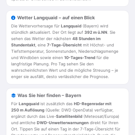
Wetter Langquaid – auf einen Blick
Die Wettervorhersage für
Langquaid
(Bayern) wird
stündlich aktualisiert. Der Ort liegt auf
392 m ü.NN
. Sie
sehen das Wetter der nächsten
48 Stunden im
Stundentakt
, eine
7-Tage-Übersicht
mit Höchst- und
Tiefsttemperatur, Sonnenstunden, Niederschlagsmenge
und Windböen sowie einen
10-Tages-Trend
für die
langfristige Planung. Pro Tag sehen Sie den
wahrscheinlichsten Wert und die mögliche Streuung – je
enger sie ausfällt, desto verlässlicher die Prognose.
Was Sie hier finden – Bayern
Für
Langquaid
ist zusätzlich das
HD-Regenradar mit
250 m Auflösung
(Quelle: DWD OpenData) verfügbar,
ergänzt durch das Live-
Satellitenbild
(Meteosat/Europa)
und amtliche
DWD-Unwetterwarnungen
direkt für Ihren
Ort. Tippen Sie auf einen Tag in der 7-Tage-Übersicht für