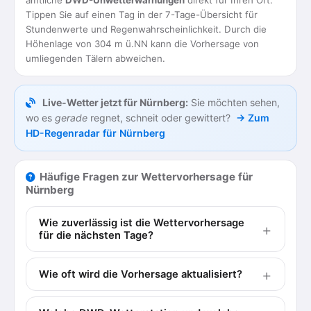
amtliche
DWD-Unwetterwarnungen
direkt für Ihren Ort.
Tippen Sie auf einen Tag in der 7-Tage-Übersicht für
Stundenwerte und Regenwahrscheinlichkeit. Durch die
Höhenlage von 304 m ü.NN kann die Vorhersage von
umliegenden Tälern abweichen.
Live-Wetter jetzt für Nürnberg:
Sie möchten sehen,
wo es
gerade
regnet, schneit oder gewittert?
→ Zum
HD-Regenradar für Nürnberg
Häufige Fragen zur Wettervorhersage für
Nürnberg
Wie zuverlässig ist die Wettervorhersage
für die nächsten Tage?
Wie oft wird die Vorhersage aktualisiert?