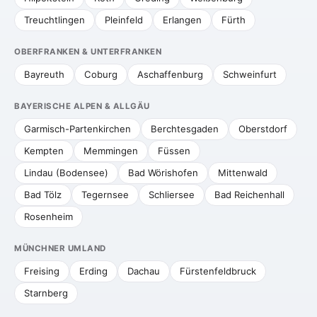
Treuchtlingen
Pleinfeld
Erlangen
Fürth
OBERFRANKEN & UNTERFRANKEN
Bayreuth
Coburg
Aschaffenburg
Schweinfurt
BAYERISCHE ALPEN & ALLGÄU
Garmisch-Partenkirchen
Berchtesgaden
Oberstdorf
Kempten
Memmingen
Füssen
Lindau (Bodensee)
Bad Wörishofen
Mittenwald
Bad Tölz
Tegernsee
Schliersee
Bad Reichenhall
Rosenheim
MÜNCHNER UMLAND
Freising
Erding
Dachau
Fürstenfeldbruck
Starnberg