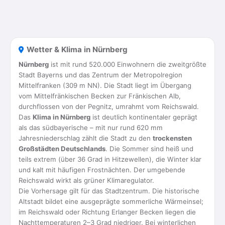
Wetter & Klima in Nürnberg
Nürnberg
ist mit rund 520.000 Einwohnern die zweitgrößte
Stadt Bayerns und das Zentrum der Metropolregion
Mittelfranken (309 m NN). Die Stadt liegt im Übergang
vom Mittelfränkischen Becken zur Fränkischen Alb,
durchflossen von der Pegnitz, umrahmt vom Reichswald.
Das
Klima in Nürnberg
ist deutlich kontinentaler geprägt
als das südbayerische – mit nur rund 620 mm
Jahresniederschlag zählt die Stadt zu den
trockensten
Großstädten Deutschlands
. Die Sommer sind heiß und
teils extrem (über 36 Grad in Hitzewellen), die Winter klar
und kalt mit häufigen Frostnächten. Der umgebende
Reichswald wirkt als grüner Klimaregulator.
Die Vorhersage gilt für das Stadtzentrum. Die historische
Altstadt bildet eine ausgeprägte sommerliche Wärmeinsel;
im Reichswald oder Richtung Erlanger Becken liegen die
Nachttemperaturen 2–3 Grad niedriger. Bei winterlichen