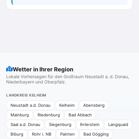
Wetter in Ihrer Region
Lokale Vorhersagen für den Großraum Neustadt a. d. Donau,
Niederbayern und Oberpfalz.
LANDKREIS KELHEIM
Neustadt a.d. Donau
Kelheim
Abensberg
Mainburg
Riedenburg
Bad Abbach
Saal a.d. Donau
Siegenburg
Ihrlerstein
Langquaid
Biburg
Rohr i. NB
Painten
Bad Gögging