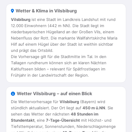
Wetter & Klima in Vilsbiburg
Vilsbiburg
ist eine Stadt im Landkreis Landshut mit rund
12.000 Einwohnern (442 m NN). Die Stadt liegt im
niederbayerischen Hügelland an der Großen Vils, einem
Nebenfluss der Rott. Die markante Wallfahrtskirche Maria
Hilf auf einem Hügel über der Stadt ist weithin sichtbar
und prägt das Ortsbild.
Die Vorhersage gilt für die Stadtmitte im Tal. In den
Tallagen rundherum können sich an klaren Nächten
Kaltluftseen bilden – relevant für Spätfrostlagen im
Frühjahr in der Landwirtschaft der Region.
Wetter Vilsbiburg – auf einen Blick
Die Wettervorhersage für
Vilsbiburg
(Bayern) wird
stündlich aktualisiert. Der Ort liegt auf
450 m ü.NN
. Sie
sehen das Wetter der nächsten
48 Stunden im
Stundentakt
, eine
7-Tage-Übersicht
mit Höchst- und
Tiefsttemperatur, Sonnenstunden, Niederschlagsmenge