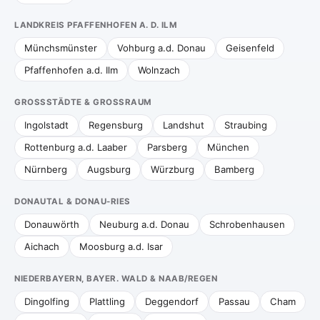
LANDKREIS PFAFFENHOFEN A. D. ILM
Münchsmünster
Vohburg a.d. Donau
Geisenfeld
Pfaffenhofen a.d. Ilm
Wolnzach
GROSSSTÄDTE & GROSSRAUM
Ingolstadt
Regensburg
Landshut
Straubing
Rottenburg a.d. Laaber
Parsberg
München
Nürnberg
Augsburg
Würzburg
Bamberg
DONAUTAL & DONAU-RIES
Donauwörth
Neuburg a.d. Donau
Schrobenhausen
Aichach
Moosburg a.d. Isar
NIEDERBAYERN, BAYER. WALD & NAAB/REGEN
Dingolfing
Plattling
Deggendorf
Passau
Cham