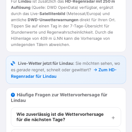
Für
Lindau
ist zusätzlich das
HD-Regenradar mit 250 m
Auflösung
(Quelle: DWD OpenData) verfügbar, ergänzt
durch das Live-
Satellitenbild
(Meteosat/Europa) und
amtliche
DWD-Unwetterwarnungen
direkt für Ihren Ort.
Tippen Sie auf einen Tag in der 7-Tage-Übersicht für
Stundenwerte und Regenwahrscheinlichkeit. Durch die
Höhenlage von 409 m ü.NN kann die Vorhersage von
umliegenden Tälern abweichen.
Live-Wetter jetzt für Lindau:
Sie möchten sehen, wo
es
gerade
regnet, schneit oder gewittert?
→ Zum HD-
Regenradar für Lindau
Häufige Fragen zur Wettervorhersage für
Lindau
Wie zuverlässig ist die Wettervorhersage
für die nächsten Tage?