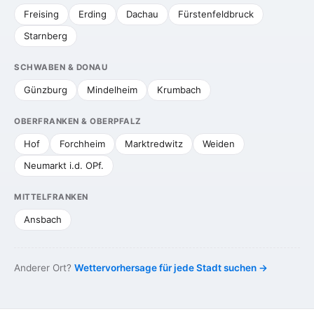
Freising
Erding
Dachau
Fürstenfeldbruck
Starnberg
SCHWABEN & DONAU
Günzburg
Mindelheim
Krumbach
OBERFRANKEN & OBERPFALZ
Hof
Forchheim
Marktredwitz
Weiden
Neumarkt i.d. OPf.
MITTELFRANKEN
Ansbach
Anderer Ort?
Wettervorhersage für jede Stadt suchen →