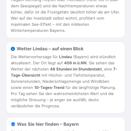
dem Seespiegel) sind die Nachttemperaturen etwas
kühler, dafür ist die Frostgefahr deutlich höher als am Ufer.
Wer auf der Inselstadt selbst wohnt, profitiert vom
maximalen See-Effekt – mit den mildesten
Wintertemperaturen Bayerns.
Wetter Lindau – auf einen Blick
Die Wettervorhersage für
Lindau
(Bayern) wird stündlich
aktualisiert. Der Ort liegt auf
409 m ü.NN
. Sie sehen das
Wetter der nächsten
48 Stunden im Stundentakt
, eine
7-
Tage-Übersicht
mit Höchst- und Tiefsttemperatur,
Sonnenstunden, Niederschlagsmenge und Windböen
sowie einen
10-Tages-Trend
für die langfristige Planung.
Pro Tag sehen Sie den wahrscheinlichsten Wert und die
mögliche Streuung – je enger sie ausfällt, desto
verlässlicher die Prognose.
Was Sie hier finden – Bayern