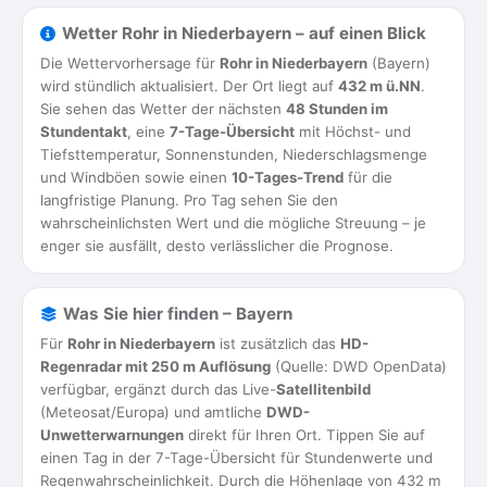
Wetter Rohr in Niederbayern – auf einen Blick
Die Wettervorhersage für
Rohr in Niederbayern
(Bayern)
wird stündlich aktualisiert. Der Ort liegt auf
432 m ü.NN
.
Sie sehen das Wetter der nächsten
48 Stunden im
Stundentakt
, eine
7-Tage-Übersicht
mit Höchst- und
Tiefsttemperatur, Sonnenstunden, Niederschlagsmenge
und Windböen sowie einen
10-Tages-Trend
für die
langfristige Planung. Pro Tag sehen Sie den
wahrscheinlichsten Wert und die mögliche Streuung – je
enger sie ausfällt, desto verlässlicher die Prognose.
Was Sie hier finden – Bayern
Für
Rohr in Niederbayern
ist zusätzlich das
HD-
Regenradar mit 250 m Auflösung
(Quelle: DWD OpenData)
verfügbar, ergänzt durch das Live-
Satellitenbild
(Meteosat/Europa) und amtliche
DWD-
Unwetterwarnungen
direkt für Ihren Ort. Tippen Sie auf
einen Tag in der 7-Tage-Übersicht für Stundenwerte und
Regenwahrscheinlichkeit. Durch die Höhenlage von 432 m