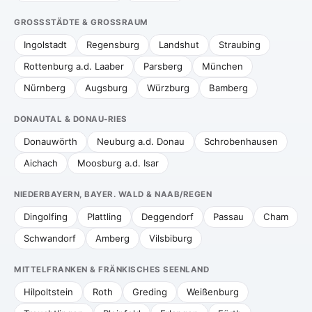
GROSSSTÄDTE & GROSSRAUM
Ingolstadt
Regensburg
Landshut
Straubing
Rottenburg a.d. Laaber
Parsberg
München
Nürnberg
Augsburg
Würzburg
Bamberg
DONAUTAL & DONAU-RIES
Donauwörth
Neuburg a.d. Donau
Schrobenhausen
Aichach
Moosburg a.d. Isar
NIEDERBAYERN, BAYER. WALD & NAAB/REGEN
Dingolfing
Plattling
Deggendorf
Passau
Cham
Schwandorf
Amberg
Vilsbiburg
MITTELFRANKEN & FRÄNKISCHES SEENLAND
Hilpoltstein
Roth
Greding
Weißenburg