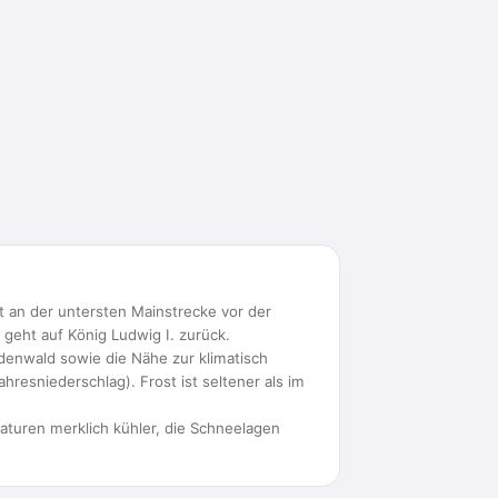
gt an der untersten Mainstrecke vor der
geht auf König Ludwig I. zurück.
Odenwald sowie die Nähe zur klimatisch
esniederschlag). Frost ist seltener als im
aturen merklich kühler, die Schneelagen