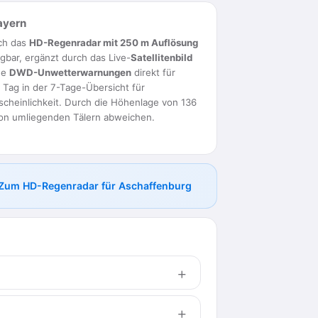
ayern
ich das
HD-Regenradar mit 250 m Auflösung
bar, ergänzt durch das Live-
Satellitenbild
he
DWD-Unwetterwarnungen
direkt für
n Tag in der 7-Tage-Übersicht für
heinlichkeit. Durch die Höhenlage von 136
on umliegenden Tälern abweichen.
Zum HD-Regenradar für Aschaffenburg