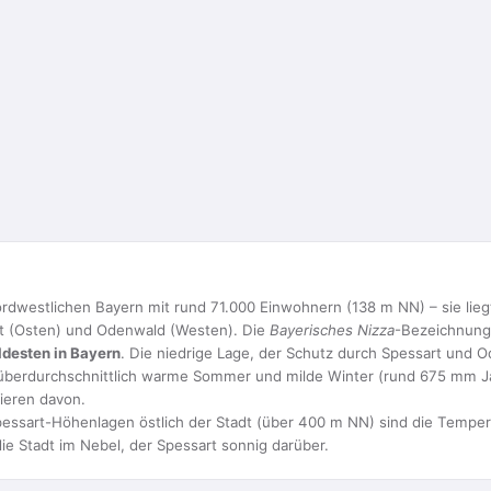
nordwestlichen Bayern mit rund 71.000 Einwohnern (138 m NN) – sie lie
t (Osten) und Odenwald (Westen). Die
Bayerisches Nizza
-Bezeichnung 
ldesten in Bayern
. Die niedrige Lage, der Schutz durch Spessart und 
berdurchschnittlich warme Sommer und milde Winter (rund 675 mm Jahr
ieren davon.
 Spessart-Höhenlagen östlich der Stadt (über 400 m NN) sind die Temper
die Stadt im Nebel, der Spessart sonnig darüber.