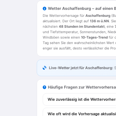
Wetter Aschaffenburg – auf einen B
Die Wettervorhersage für
Aschaffenburg
(Ba
aktualisiert. Der Ort liegt auf
136 m ü.NN
. Si
nächsten
48 Stunden im Stundentakt
, eine
und Tiefsttemperatur, Sonnenstunden, Nie
Windböen sowie einen
10-Tages-Trend
für d
Tag sehen Sie den wahrscheinlichsten Wert 
enger sie ausfällt, desto verlässlicher die Pr
Live-Wetter jetzt für Aschaffenburg:
S
Häufige Fragen zur Wettervorhers
Wie zuverlässig ist die Wettervorhe
Wie oft wird die Vorhersage aktualis